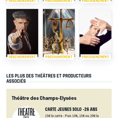
PROCHAINEMENT
PROCHAINEMENT
PROCHAINEMENT
PROCHAINEMENT
PROCHAINEMENT
PROCHAINEMENT
LES PLUS DES THÉÂTRES ET PRODUCTEURS
ASSOCIÉS
Théâtre des Champs-Elysées
CARTE JEUNES SOLO -26 ANS
15€ la carte - Puis 10€, 15€ ou 20€ la