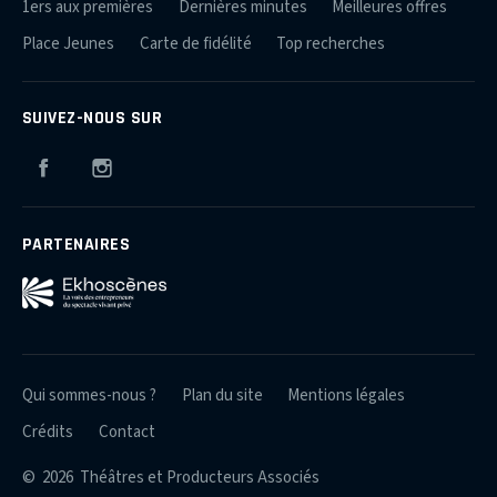
1ers aux premières
Dernières minutes
Meilleures offres
Place Jeunes
Carte de fidélité
Top recherches
SUIVEZ-NOUS SUR
Facebook
Instagram
PARTENAIRES
Qui sommes-nous ?
Plan du site
Mentions légales
Crédits
Contact
© 2026 Théâtres et Producteurs Associés