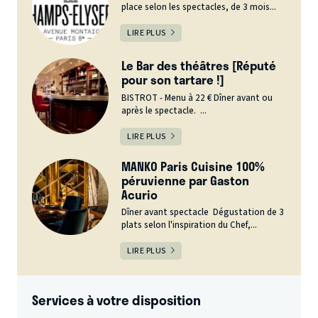
place selon les spectacles, de 3 mois...
LIRE PLUS
Le Bar des théâtres [Réputé
pour son tartare !]
BISTROT - Menu à 22 € Dîner avant ou
après le spectacle. ...
LIRE PLUS
MANKO Paris Cuisine 100%
péruvienne par Gaston
Acurio
Dîner avant spectacle Dégustation de 3
plats selon l'inspiration du Chef,...
LIRE PLUS
Services à votre disposition