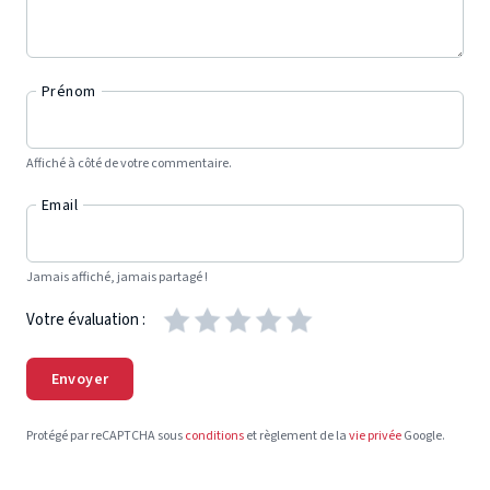
Prénom
Affiché à côté de votre commentaire.
Email
Jamais affiché, jamais partagé !
Votre évaluation :
Envoyer
Protégé par reCAPTCHA sous
conditions
et règlement de la
vie privée
Google.