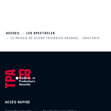
ACCUEIL
LES SPECTACLES
LE MESSIE DE GEORG FRIEDRICH HAENDEL - ORATORIO
ACCÈS RAPIDE