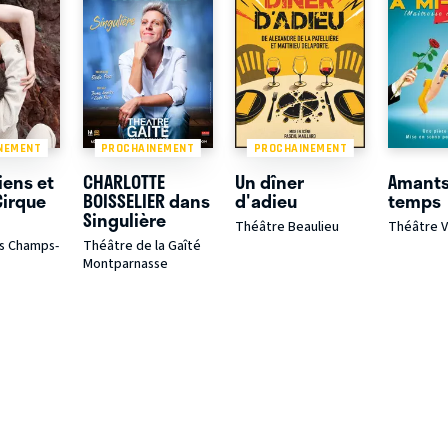
NEMENT
PROCHAINEMENT
PROCHAINEMENT
iens et
CHARLOTTE
Un dîner
Amants
Cirque
BOISSELIER dans
d'adieu
temps
Singulière
Théâtre Beaulieu
Théâtre V
s Champs-
Théâtre de la Gaîté
Montparnasse