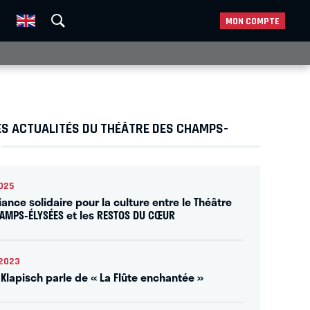
MON COMPTE
ES ACTUALITÉS DU THÉÂTRE DES CHAMPS-
025
iance solidaire pour la culture entre le Théâtre
AMPS-ÉLYSÉES et les RESTOS DU CŒUR
2023
 Klapisch parle de « La Flûte enchantée »