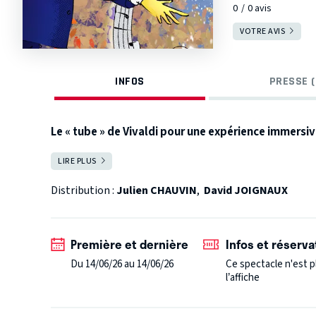
0
0
avis
VOTRE AVIS
INFOS
PRESSE (
Le « tube » de Vivaldi pour une expérience immersive
LIRE PLUS
FERMER
Distribution :
Julien CHAUVIN
,
David JOIGNAUX
Première et dernière
Infos et réserva
Du 14/06/26 au 14/06/26
Ce spectacle n'est p
l’affiche