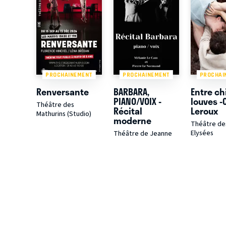
PROCHAINEMENT
PROCHAINEMENT
PROCHAI
Renversante
BARBARA,
Entre ch
PIANO/VOIX -
louves -
Théâtre des
Récital
Leroux
Mathurins (Studio)
moderne
Théâtre de
Elysées
Théâtre de Jeanne