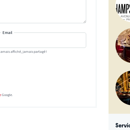
Email
Jamais affiché, jamais partagé !
e
Google.
Servi