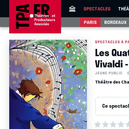
SPECTACLES
THÉÂ
PARIS
BORDEAUX
SPECTACLES À P
Les Qua
Vivaldi 
JEUNE PUBLIC
Théâtre des Cha
Ce spectacle