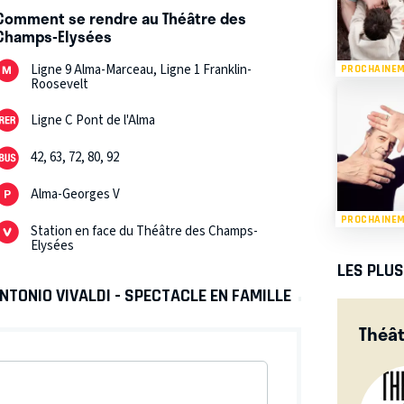
Comment se rendre au Théâtre des
Champs-Elysées
Ligne 9 Alma-Marceau, Ligne 1 Franklin-
PROCHAINE
Roosevelt
Ligne C Pont de l'Alma
42, 63, 72, 80, 92
Alma-Georges V
PROCHAINE
Station en face du Théâtre des Champs-
Elysées
LES PLU
NTONIO VIVALDI - SPECTACLE EN FAMILLE
Théât