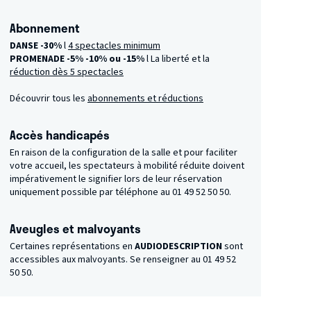
Abonnement
DANSE -30%
l
4 spectacles minimum
PROMENADE -5%
-10% ou -15%
l La liberté et la
réduction dès 5 spectacles
Découvrir tous les
abonnements et réductions
Accès handicapés
En raison de la configuration de la salle et pour faciliter
votre accueil, les spectateurs à mobilité réduite doivent
impérativement le signifier lors de leur réservation
uniquement possible par téléphone au 01 49 52 50 50.
Aveugles et malvoyants
Certaines représentations en
AUDIODESCRIPTION
sont
accessibles aux malvoyants. Se renseigner au 01 49 52
50 50.