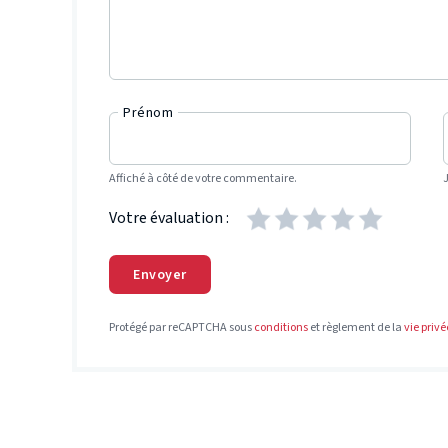
Prénom
Affiché à côté de votre commentaire.
Votre évaluation :
Envoyer
Protégé par reCAPTCHA sous
conditions
et règlement de la
vie privé