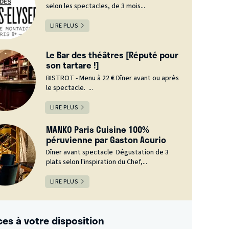
selon les spectacles, de 3 mois...
LIRE PLUS
Le Bar des théâtres [Réputé pour
son tartare !]
BISTROT - Menu à 22 € Dîner avant ou après
le spectacle. ...
LIRE PLUS
MANKO Paris Cuisine 100%
péruvienne par Gaston Acurio
Dîner avant spectacle Dégustation de 3
plats selon l'inspiration du Chef,...
LIRE PLUS
ces à votre disposition