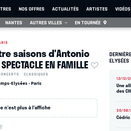
TRES
NOS OFFRES
ACTUALITÉS
ARTISTES
VIDÉOS
NANTES
AUTRES VILLES
EN TOURNÉE
ARIS
tre saisons d'Antonio
DERNIÈR
- SPECTACLE EN FAMILLE
ELYSÉES
CONCERTS
CLASSIQUES
12/12/2
mps-Elysées - Paris
Une all
des CH
 n'est plus à l’affiche
30/08/
Cédric