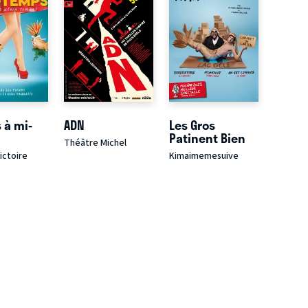
 à mi-
ADN
Les Gros
Patinent Bien
Théâtre Michel
ictoire
Kimaimemesuive