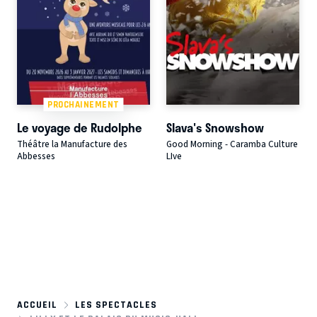
PROCHAINEMENT
Le voyage de Rudolphe
Slava's Snowshow
Théâtre la Manufacture des
Good Morning - Caramba Culture
Abbesses
LIve
ACCUEIL
LES SPECTACLES