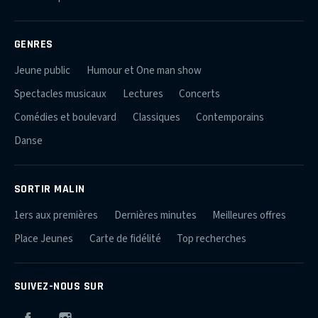
GENRES
Jeune public
Humour et One man show
Spectacles musicaux
Lectures
Concerts
Comédies et boulevard
Classiques
Contemporains
Danse
SORTIR MALIN
1ers aux premières
Dernières minutes
Meilleures offres
Place Jeunes
Carte de fidélité
Top recherches
SUIVEZ-NOUS SUR
Facebook
Instagram