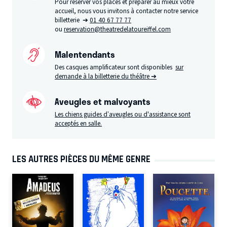
Pour réserver vos places et préparer au mieux votre
accueil, nous vous invitons à contacter notre service
billetterie ➔
01 40 67 77 77
ou
reservation@theatredelatoureiffel.com
Malentendants
Des casques amplificateur sont disponibles
sur
demande à la billetterie du théâtre ➔
Aveugles et malvoyants
Les chiens guides d’aveugles ou d'assistance sont
acceptés en salle.
LES AUTRES PIÈCES DU MÊME GENRE