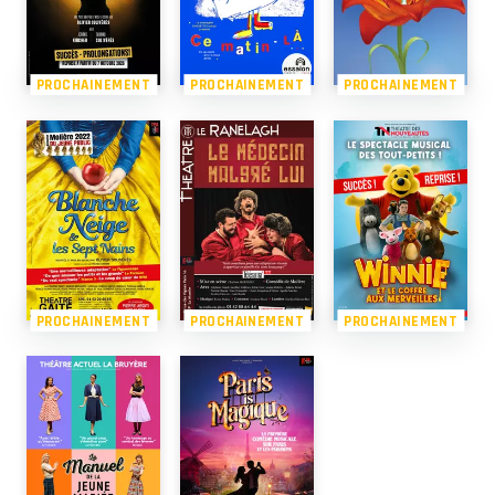
PROCHAINEMENT
PROCHAINEMENT
PROCHAINEMENT
PROCHAINEMENT
PROCHAINEMENT
PROCHAINEMENT