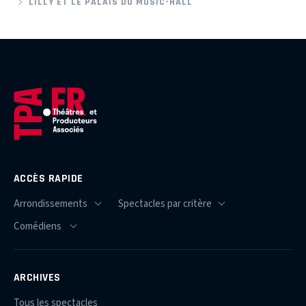
LILLY ET LE PALAIS DU MUSIC-HALL
ACCÈS RAPIDE
ARCHIVES
Tous les spectacles