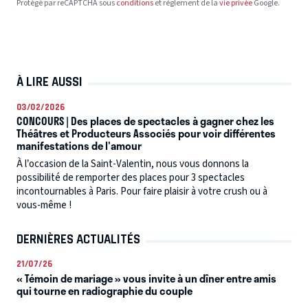
Protégé par reCAPTCHA sous
conditions
et règlement de la
vie privée
Google.
À LIRE AUSSI
03/02/2026
CONCOURS | Des places de spectacles à gagner chez les
Théâtres et Producteurs Associés pour voir différentes
manifestations de l'amour
À l’occasion de la Saint-Valentin, nous vous donnons la
possibilité de remporter des places pour 3 spectacles
incontournables à Paris. Pour faire plaisir à votre crush ou à
vous-même !
DERNIÈRES ACTUALITÉS
21/07/26
« Témoin de mariage » vous invite à un dîner entre amis
qui tourne en radiographie du couple