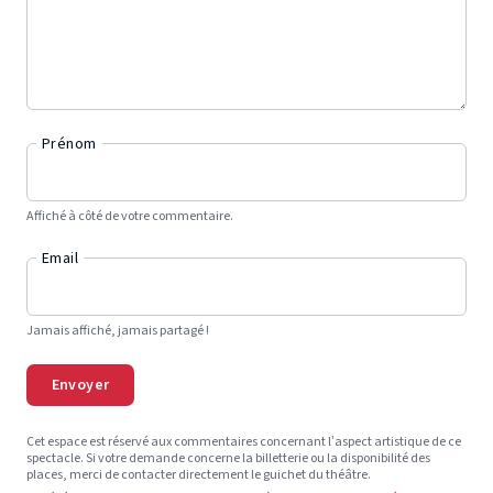
Prénom
Affiché à côté de votre commentaire.
Email
Jamais affiché, jamais partagé !
Envoyer
Cet espace est réservé aux commentaires concernant l’aspect artistique de ce
spectacle. Si votre demande concerne la billetterie ou la disponibilité des
places, merci de contacter directement le guichet du théâtre.