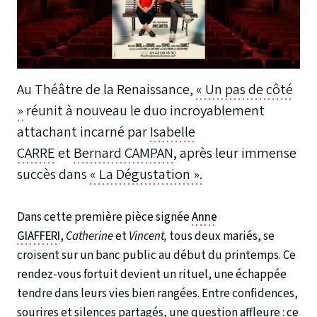
Au Théâtre de la Renaissance,
« Un pas de côté
»
réunit à nouveau le duo incroyablement
attachant incarné par
Isabelle
CARRE
et
Bernard CAMPAN
, après leur immense
succès dans
« La Dégustation ».
Dans cette première pièce signée
Anne
GIAFFERI
,
Catherine
et
Vincent,
tous deux mariés, se
croisent sur un banc public au début du printemps. Ce
rendez-vous fortuit devient un rituel, une échappée
tendre dans leurs vies bien rangées. Entre confidences,
sourires et silences partagés, une question affleure : ce