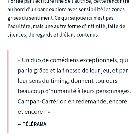
Portée par l’écriture fine de l’autrice, cette rencontre
au bord d’un banc explore avec sensibilité les zones
grises du sentiment. Ce qui se joue ici n’est pas
l’adultère, mais une autre forme d’intimité, faite de
silences, de regards et d’élans contenus.
« Un duo de comédiens exceptionnels, qui
par la grâce et la finesse de leur jeu, et par
leur sens du timing, donnent toujours
beaucoup d’humanité à leurs personnages.
Campan-Carré : on en redemande, encore
et encore ! »
–
TÉLÉRAMA