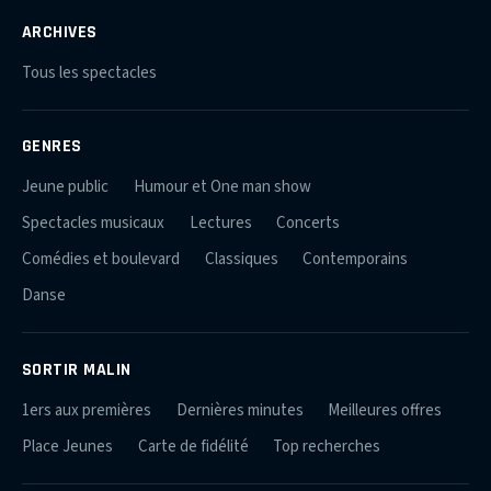
ARCHIVES
Tous les spectacles
GENRES
Jeune public
Humour et One man show
Spectacles musicaux
Lectures
Concerts
Comédies et boulevard
Classiques
Contemporains
Danse
SORTIR MALIN
1ers aux premières
Dernières minutes
Meilleures offres
Place Jeunes
Carte de fidélité
Top recherches