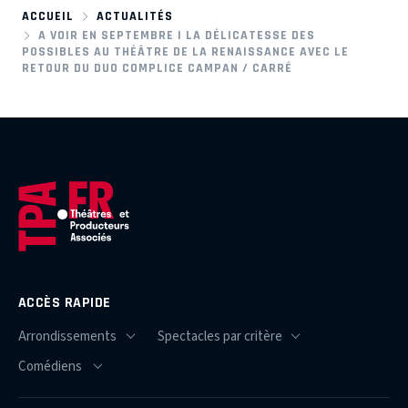
ACCUEIL
ACTUALITÉS
A VOIR EN SEPTEMBRE | LA DÉLICATESSE DES
POSSIBLES AU THÉÂTRE DE LA RENAISSANCE AVEC LE
RETOUR DU DUO COMPLICE CAMPAN / CARRÉ
ACCÈS RAPIDE