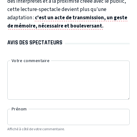
des interprètes et à la proximité créée avec le public,
cette lecture-spectacle devient plus qu’une
adaptation :
c'est un acte de transmission, un geste
de mémoire, nécessaire et bouleversant.
AVIS DES SPECTATEURS
Votre commentaire
Prénom
Affiché à côté de votre commentaire.