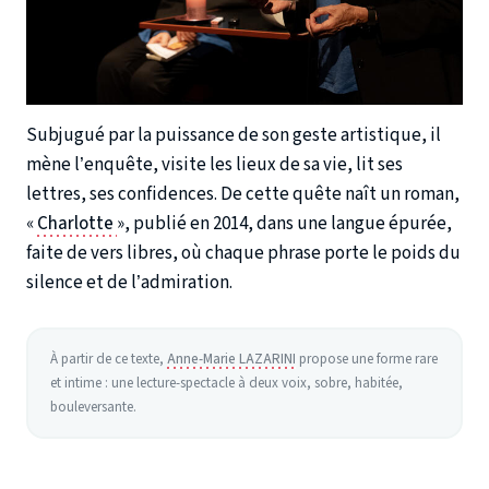
Subjugué par la puissance de son geste artistique, il
mène l’enquête, visite les lieux de sa vie, lit ses
lettres, ses confidences. De cette quête naît un roman,
«
Charlotte
», publié en 2014, dans une langue épurée,
faite de vers libres, où chaque phrase porte le poids du
silence et de l’admiration.
À partir de ce texte,
Anne-Marie LAZARINI
propose une forme rare
et intime : une lecture-spectacle à deux voix, sobre, habitée,
bouleversante.