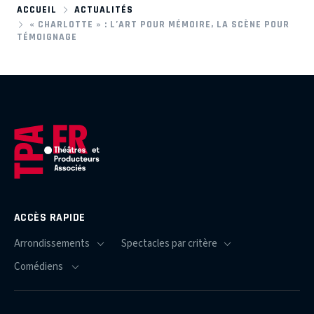
ACCUEIL
ACTUALITÉS
« CHARLOTTE » : L’ART POUR MÉMOIRE, LA SCÈNE POUR
TÉMOIGNAGE
ACCÈS RAPIDE