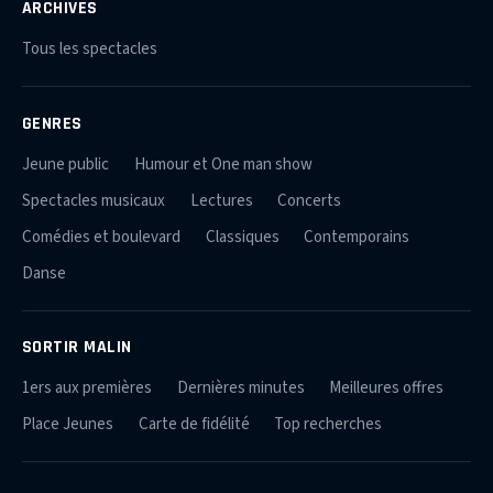
ARCHIVES
Tous les spectacles
GENRES
Jeune public
Humour et One man show
Spectacles musicaux
Lectures
Concerts
Comédies et boulevard
Classiques
Contemporains
Danse
SORTIR MALIN
1ers aux premières
Dernières minutes
Meilleures offres
Place Jeunes
Carte de fidélité
Top recherches