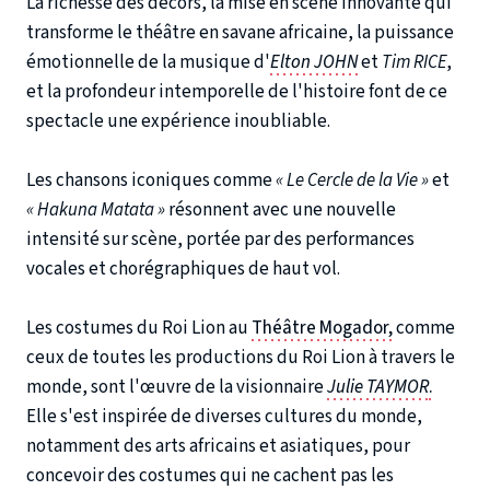
La richesse des décors, la mise en scène innovante qui
transforme le théâtre en savane africaine, la puissance
émotionnelle de la musique d'
Elton JOHN
et
Tim RICE
,
et la profondeur intemporelle de l'histoire font de ce
spectacle une expérience inoubliable.
Les chansons iconiques comme
« Le Cercle de la Vie »
et
« Hakuna Matata »
résonnent avec une nouvelle
intensité sur scène, portée par des performances
vocales et chorégraphiques de haut vol.
Les costumes du Roi Lion au
Théâtre Mogador,
comme
ceux de toutes les productions du Roi Lion à travers le
monde, sont l'œuvre de la visionnaire
Julie TAYMOR
.
Elle s'est inspirée de diverses cultures du monde,
notamment des arts africains et asiatiques, pour
concevoir des costumes qui ne cachent pas les