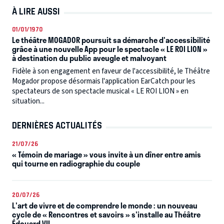
À LIRE AUSSI
01/01/1970
Le théâtre MOGADOR poursuit sa démarche d'accessibilité
grâce à une nouvelle App pour le spectacle « LE ROI LION »
à destination du public aveugle et malvoyant
Fidèle à son engagement en faveur de l'accessibilité, le Théâtre
Mogador propose désormais l'application EarCatch pour les
spectateurs de son spectacle musical « LE ROI LION » en
situation...
DERNIÈRES ACTUALITÉS
21/07/26
« Témoin de mariage » vous invite à un dîner entre amis
qui tourne en radiographie du couple
20/07/26
L'art de vivre et de comprendre le monde : un nouveau
cycle de « Rencontres et savoirs » s'installe au Théâtre
Édouard VII