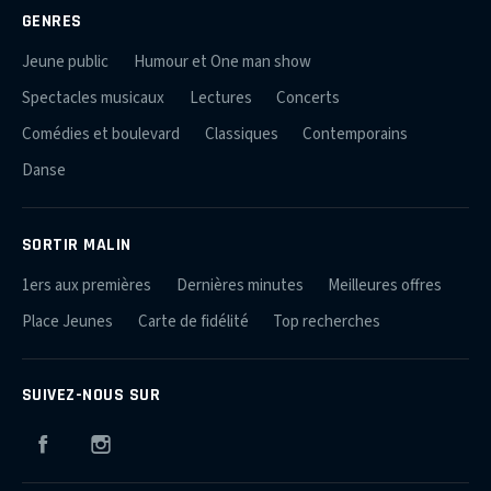
GENRES
Jeune public
Humour et One man show
Spectacles musicaux
Lectures
Concerts
Comédies et boulevard
Classiques
Contemporains
Danse
SORTIR MALIN
1ers aux premières
Dernières minutes
Meilleures offres
Place Jeunes
Carte de fidélité
Top recherches
SUIVEZ-NOUS SUR
Facebook
Instagram