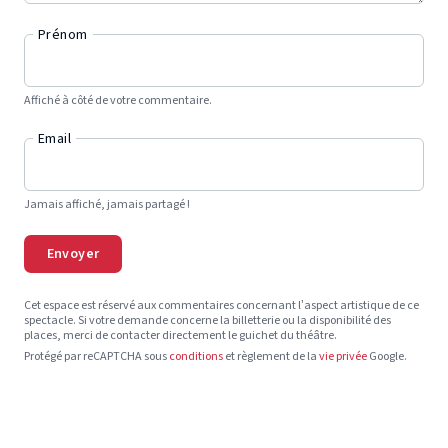
Prénom
Affiché à côté de votre commentaire.
Email
Jamais affiché, jamais partagé !
Envoyer
Cet espace est réservé aux commentaires concernant l’aspect artistique de ce
spectacle. Si votre demande concerne la billetterie ou la disponibilité des
places, merci de contacter directement le guichet du théâtre.
Protégé par reCAPTCHA sous
conditions
et règlement de la
vie privée
Google.