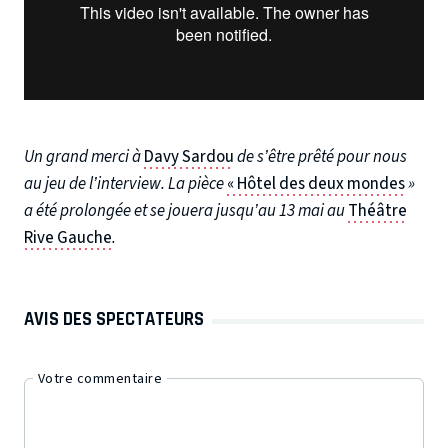
Un grand merci à
Davy Sardou
de s’être prêté pour nous
au jeu de l’interview. La pièce
« Hôtel des deux mondes
»
a été prolongée et se jouera jusqu’au 13 mai au
Théâtre
Rive Gauche
.
AVIS DES SPECTATEURS
Votre commentaire