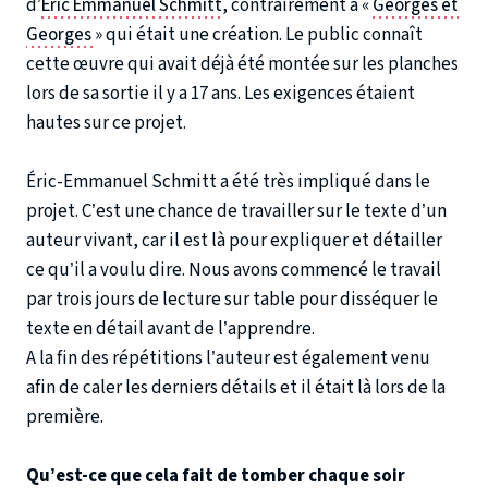
d’
Eric Emmanuel Schmitt
, contrairement à «
Georges et
Georges
» qui était une création. Le public connaît
cette œuvre qui avait déjà été montée sur les planches
lors de sa sortie il y a 17 ans. Les exigences étaient
hautes sur ce projet.
Éric-Emmanuel Schmitt a été très impliqué dans le
projet. C’est une chance de travailler sur le texte d’un
auteur vivant, car il est là pour expliquer et détailler
ce qu’il a voulu dire. Nous avons commencé le travail
par trois jours de lecture sur table pour disséquer le
texte en détail avant de l’apprendre.
A la fin des répétitions l’auteur est également venu
afin de caler les derniers détails et il était là lors de la
première.
Qu’est-ce que cela fait de tomber chaque soir