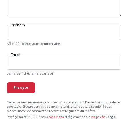
Prénom
Affiché à côté de votre commentaire.
Email
Jamais affiché, jamais partagé !
Envoyer
Cet espace est réservé aux commentaires concernant l’aspect artistique de ce
spectacle. Si votre demande concerne la billetterie ou la disponibilité des
places, merci de contacter directement le guichet du théâtre.
Protégé par reCAPTCHA sous
conditions
et règlement de la
vie privée
Google.