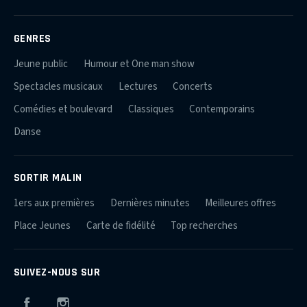
GENRES
Jeune public
Humour et One man show
Spectacles musicaux
Lectures
Concerts
Comédies et boulevard
Classiques
Contemporains
Danse
SORTIR MALIN
1ers aux premières
Dernières minutes
Meilleures offres
Place Jeunes
Carte de fidélité
Top recherches
SUIVEZ-NOUS SUR
Facebook
Instagram