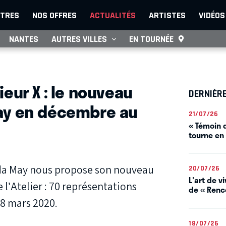
TRES
NOS OFFRES
ACTUALITÉS
ARTISTES
VIDÉOS
NANTES
AUTRES VILLES
EN TOURNÉE
eur X : le nouveau
DERNIÈR
ay en décembre au
21/07/26
« Témoin d
tourne en
lda May nous propose son nouveau
20/07/26
L'art de 
 l’Atelier : 70 représentations
de « Renco
8 mars 2020.
18/07/26