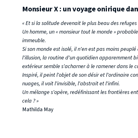
Monsieur X : un voyage onirique dan
« Et si la solitude devenait le plus beau des refuges
Un homme, un « monsieur tout le monde » probableme
immeuble.
Si son monde est isolé, il n’en est pas moins peuplé
l’illusion, la routine d’un quotidien apparemment b
extérieur semble s’acharner à le ramener dans le con
Inspiré, il peint l’objet de son désir et l’ordinaire
nuages, il voit l’invisible, l’abstrait et l’infini.
Un mélange s’opère, redéfinissant les frontières entr
cela ? »
Mathilda May