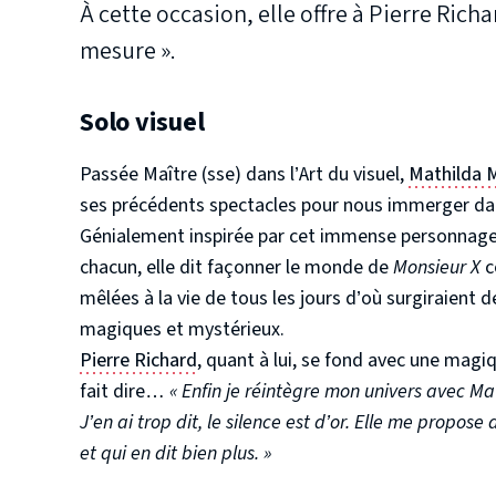
À cette occasion, elle offre à Pierre Richa
mesure ».
Solo visuel
Passée Maître (sse) dans l’Art du visuel,
Mathilda 
ses précédents spectacles pour nous immerger dan
Génialement inspirée par cet immense personnage a
chacun, elle dit façonner le monde de
Monsieur X
c
mêlées à la vie de tous les jours d’où surgiraient 
magiques et mystérieux.
Pierre Richard
, quant à lui, se fond avec une magi
fait dire…
« Enfin je réintègre mon univers avec Mat
J’en ai trop dit, le silence est d’or. Elle me propose
et qui en dit bien plus.
»