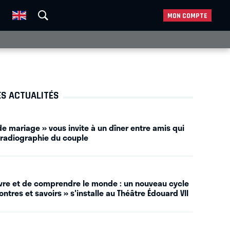
MON COMPTE
ES ACTUALITÉS
e mariage » vous invite à un dîner entre amis qui
 radiographie du couple
vivre et de comprendre le monde : un nouveau cycle
ntres et savoirs » s'installe au Théâtre Édouard VII