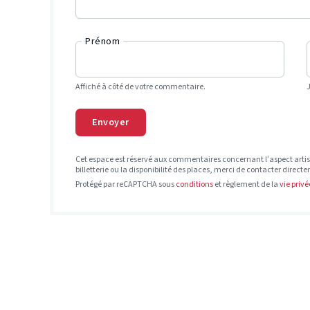
Prénom
Affiché à côté de votre commentaire.
Envoyer
Cet espace est réservé aux commentaires concernant l’aspect artis
billetterie ou la disponibilité des places, merci de contacter direct
Protégé par reCAPTCHA sous
conditions
et règlement de la
vie privé