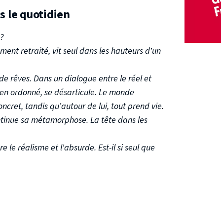
s le quotidien
 ?
nt retraité, vit seul dans les hauteurs d’un
 de rêves. Dans un dialogue entre le réel et
ien ordonné, se désarticule. Le monde
cret, tandis qu’autour de lui, tout prend vie.
 continue sa métamorphose. La tête dans les
e le réalisme et l’absurde. Est-il si seul que