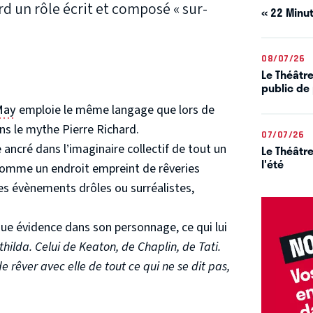
rd un rôle écrit et composé « sur-
« 22 Minut
08/07/26
Le Théâtre
public de 
May
emploie le même langage que lors de
s le mythe Pierre Richard.
07/07/26
ncré dans l’imaginaire collectif de tout un
Le Théâtre
l'été
omme un endroit empreint de rêveries
des évènements drôles ou surréalistes,
que évidence dans son personnage, ce qui lui
hilda. Celui de Keaton, de Chaplin, de Tati.
 de rêver avec elle de tout ce qui ne se dit pas,