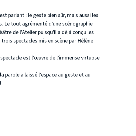
t parlant : le geste bien sûr, mais aussi les
ons. Le tout agrémenté d’une scénographie
éâtre de l’Atelier puisqu’il a déjà conçu les
, trois spectacles mis en scène par Hélène
du spectacle est l’œuvre de l’immense virtuose
a parole a laissé l’espace au geste et au
!