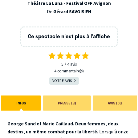
Théâtre La Luna - Festival OFF Avignon
De
Gérard SAVOISIEN
Ce spectacle n'est plus à l’affiche
5
4
avis
4 commentaire(s)
VOTRE AVIS
INFOS
PRESSE (3)
AVIS (61)
George Sand et Marie Caillaud. Deux femmes, deux
destins, un même combat pour la liberté.
Lorsqu'à onze