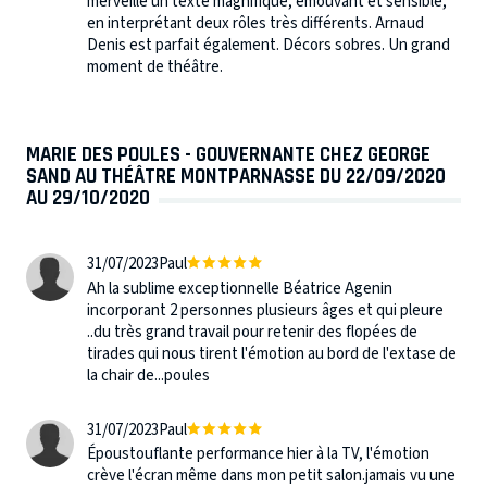
merveille un texte magnifique, émouvant et sensible,
en interprétant deux rôles très différents. Arnaud
Denis est parfait également. Décors sobres. Un grand
moment de théâtre.
MARIE DES POULES - GOUVERNANTE CHEZ GEORGE
SAND AU THÉÂTRE MONTPARNASSE DU 22/09/2020
AU 29/10/2020
31/07/2023
Paul
Ah la sublime exceptionnelle Béatrice Agenin
incorporant 2 personnes plusieurs âges et qui pleure
..du très grand travail pour retenir des flopées de
tirades qui nous tirent l'émotion au bord de l'extase de
la chair de...poules
31/07/2023
Paul
Époustouflante performance hier à la TV, l'émotion
crève l'écran même dans mon petit salon.jamais vu une