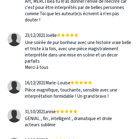
Art, MERCI Béa tu m'as donner l'envie de réécrire car
c'est pour être interprétés par de belles personnes
comme Toi que les auteur(e)s écrivent à n'en pas
douter !
23/12/2021
Joëlle
Une soirée de pur bonheur avec une histoire vraie belle
et triste à la fois, avec une pièce magistralement
interprétée dans une mise en scène et un decor
parfaits
Merci à tous
16/12/2021
Marie-Louise
Pièce magnifique, touchante, sensible avec une
interprétation formidable ! Un grand bravo !
31/10/2021
annie
GENIAL , fin , intelligent , dramatique et drole
acteurs sublime