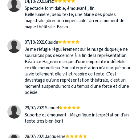
14/10/2021
Braz
Spectacle formidable, émouvant , fin .
Belle lumière, beau texte, une Marie des poules
magistrale ,direction impeccable. Un vrai moment de
magie théâtrale. Bravo
07/10/2021
Claude
Je me réfugie régulièrement sur le nuage duquel je ne
souhaitais pas descendre à la fin de la représentation.
Béatrice Hagenin marque d'une empreinte indélébile
ce rôle merveilleux. Son interprétation m'a marqué pour
la vie tellement elle vit et respire ce texte. C'est
davantage qu'une représentation théâtrale, c'est un
moment suspendu hors du temps d'une force et d'une
poésie.
29/07/2021
Samuel
Superbe et émouvant - Magnifique interprétation d'un
texte très bien écrit
28/07/2021
Jacqueline