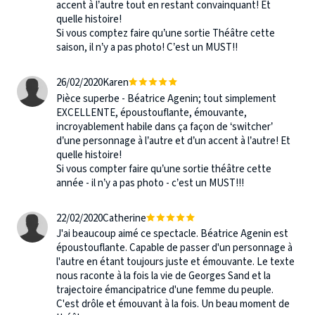
accent à l’autre tout en restant convainquant! Et
quelle histoire!
Si vous comptez faire qu’une sortie Théâtre cette
saison, il n’y a pas photo! C’est un MUST!!
26/02/2020
Karen
Pièce superbe - Béatrice Agenin; tout simplement
EXCELLENTE, époustouflante, émouvante,
incroyablement habile dans ça façon de ‘switcher’
d’une personnage à l’autre et d’un accent à l’autre! Et
quelle histoire!
Si vous compter faire qu’une sortie théâtre cette
année - il n’y a pas photo - c’est un MUST!!!
22/02/2020
Catherine
J'ai beaucoup aimé ce spectacle. Béatrice Agenin est
époustouflante. Capable de passer d'un personnage à
l'autre en étant toujours juste et émouvante. Le texte
nous raconte à la fois la vie de Georges Sand et la
trajectoire émancipatrice d'une femme du peuple.
C'est drôle et émouvant à la fois. Un beau moment de