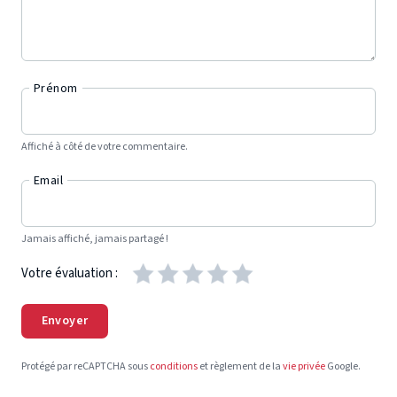
Prénom
Affiché à côté de votre commentaire.
Email
Jamais affiché, jamais partagé !
Votre évaluation :
Envoyer
Protégé par reCAPTCHA sous
conditions
et règlement de la
vie privée
Google.