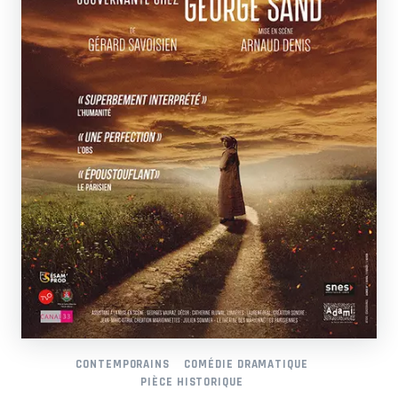
CONTEMPORAINS
COMÉDIE DRAMATIQUE
PIÈCE HISTORIQUE