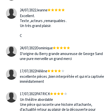
24/07/2022
Jeanne
Excellent.
Texte ,acteurs ,remarquables .
Un très grand plaisir.
C
24/07/2022
Dominique
D'origine du Berry grande amoureuse de George Sand
une pure merveille un grand merci
17/07/2022
Hélène
excellente pièces ,bien interprétée et qui m'a captivée
immédiatement
17/07/2022
PATRICK
Un théâtre abordable
Une pièce qui raconte une histoire attachante,
d'actualité retour au plaisir de la découverte pour