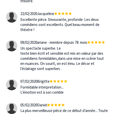
théâtre.
22/02/2020
Jacqueline
Excellente pièce. Emouvante, profonde. Les deux
comédiens sont excellents. Quel beau moment de
théatre !
09/02/2020
ariane - membre depuis 78 mois
Un spectacle superbe. Le
texte bien écrit et sensible est mis en valeur par des
comédiens formidables,dans une mise en scène tout
en nuances. On sourit, on est ému. Le décor et
l'éclairage sont superbes .
07/02/2020
Brigitte
Formidable interpretation...
L'émotion est à son comble
05/02/2020
Daniel
La plus merveilleuse pièce de ce début d'année... Toute