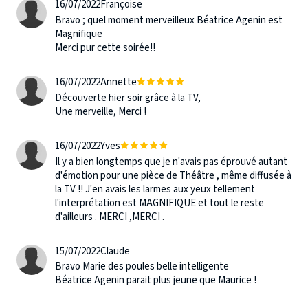
16/07/2022
Françoise
Bravo ; quel moment merveilleux Béatrice Agenin est
Magnifique
Merci pur cette soirée!!
16/07/2022
Annette
Découverte hier soir grâce à la TV,
Une merveille, Merci !
16/07/2022
Yves
Il y a bien longtemps que je n'avais pas éprouvé autant
d'émotion pour une pièce de Théâtre , même diffusée à
la TV !! J'en avais les larmes aux yeux tellement
l'interprétation est MAGNIFIQUE et tout le reste
d'ailleurs . MERCI ,MERCI .
15/07/2022
Claude
Bravo Marie des poules belle intelligente
Béatrice Agenin parait plus jeune que Maurice !