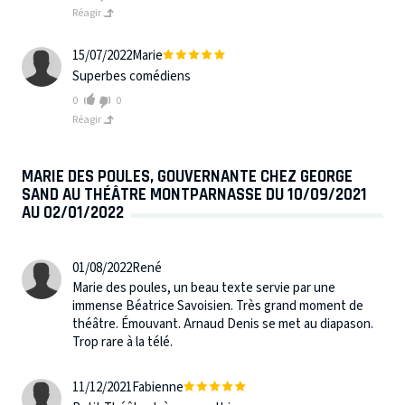
Réagir
15/07/2022
Marie
Superbes comédiens
0
0
Réagir
MARIE DES POULES, GOUVERNANTE CHEZ GEORGE
SAND AU THÉÂTRE MONTPARNASSE DU 10/09/2021
AU 02/01/2022
01/08/2022
René
Marie des poules, un beau texte servie par une
immense Béatrice Savoisien. Très grand moment de
théâtre. Émouvant. Arnaud Denis se met au diapason.
Trop rare à la télé.
11/12/2021
Fabienne