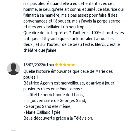
n'ai pas pleuré quand elle a eu cet enfant avec cet
homme, le seul qu'elle ait connu et aimé, ce Maurice qui
l'aimait à sa manière, mais pas assez pour faire fi des
convenances et l'épouser, mais j'avais la gorge serrée
et mes yeux brillaient un peu trop.
Que dire des interprètes ? J'adhère à 100% à toutes les
critiques dithyrambiques sur leur talent à tous les
deux., et sur l'auteur de ce beau texte. Merci, c'est le
théâtre que j'aime.
16/07/2022
Arthur
Quelle histoire émouvante que celle de Marie des
poules !
Béatrice Agenin est merveilleuse, et arrive à jouer
plusieurs rôles en même temps :
- la fillette berrichonne de 11 ans,
- la gouvernante de Georges Sand,
- Georges Sand elle même,
- Marie Caillaud âgée.
Belle découverte grâce à la Télévision.