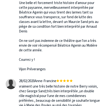
Une belle et forcement triste histoire d'amour pour
cette paysanne, merveilleusement interprétée par
Béatrice Agenin qui vous tirent des larmes tant sa
souffrance vous transperce, sur fond de lutte des
classes avant la lettre, devant un Maurcie Sand pris au
piège de sa condition fort bien interprété par Arnaud
Denis
On ne sort pas indemne de ce théâtre que l'on a très
envie de voir récompensé Béatrice Agenin au Molière
de cette année.
Courrez y !
Vijon Préveranges
28/02/2020
Anne-Francine
vraiment une très belle histoire de notre Berry voisin,
chez George Sand;très bien interprétée ,un double
rôle magistral pour l'une de mes comédiennes
préférées , beaucoup de sensibilité ;je souhaite longue
vie à Marie des Poules au gré des tournées