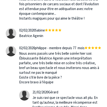
fois prisonniers de carcans sociaux et dont l’évolution
est attendue pour être en adéquation avec notre
époque contemporaine...
Instants magiques pour qui aime le théâtre !
02/02/2020
Sabine
Beatrice Agenin
02/02/2020
philippe - membre depuis 77 mois
Nous avons passés une très belle soirée hier soir.
Éblouissante Béatrice Agenin une interprétation
parfaite, une très belle mise en scène très créative,
bref un beau spectacle et nous inviterons nous amis à
surtout ne pas le manqué
Existe s'il le livre de la pièce ?
Encore bravo à l'équipe
21/02/2020
Gérard
Je suis ravi que ce spectacle vous ait plu. En
tant qu'auteur, la meilleure récompense est