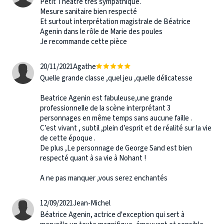
Petit Théâtre très sympathique.
Mesure sanitaire bien respecté
Et surtout interprétation magistrale de Béatrice
Agenin dans le rôle de Marie des poules
Je recommande cette pièce
20/11/2021
Agathe
Quelle grande classe ,quel jeu ,quelle délicatesse
Beatrice Agenin est fabuleuse,une grande
professionnelle de la scène interprétant 3
personnages en même temps sans aucune faille .
C’est vivant , subtil ,plein d’esprit et de réalité sur la vie
de cette époque .
De plus ,Le personnage de George Sand est bien
respecté quant à sa vie à Nohant !
A ne pas manquer ,vous serez enchantés
12/09/2021
Jean-Michel
Béatrice Agenin, actrice d'exception qui sert à