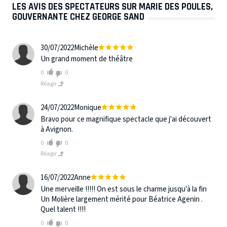
LES AVIS DES SPECTATEURS SUR MARIE DES POULES,
GOUVERNANTE CHEZ GEORGE SAND
30/07/2022
Michèle
Un grand moment de théâtre
0
0
Réagir
24/07/2022
Monique
Bravo pour ce magnifique spectacle que j'ai découvert
à Avignon.
0
0
Réagir
16/07/2022
Anne
Une merveille !!!!! On est sous le charme jusqu’à la fin
Un Molière largement mérité pour Béatrice Agenin .
Quel talent !!!!
0
0