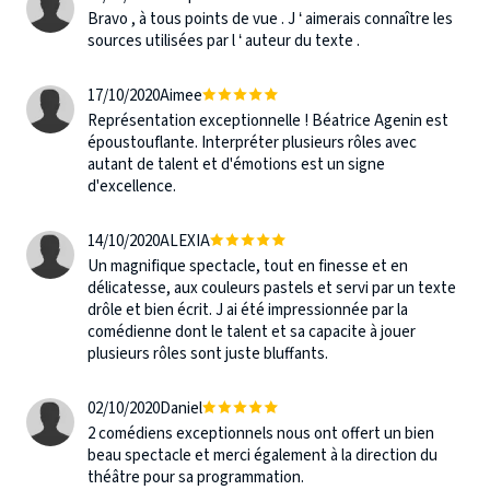
Bravo , à tous points de vue . J ‘ aimerais connaître les
sources utilisées par l ‘ auteur du texte .
17/10/2020
Aimee
Représentation exceptionnelle ! Béatrice Agenin est
époustouflante. Interpréter plusieurs rôles avec
autant de talent et d'émotions est un signe
d'excellence.
14/10/2020
ALEXIA
Un magnifique spectacle, tout en finesse et en
délicatesse, aux couleurs pastels et servi par un texte
drôle et bien écrit. J ai été impressionnée par la
comédienne dont le talent et sa capacite à jouer
plusieurs rôles sont juste bluffants.
02/10/2020
Daniel
2 comédiens exceptionnels nous ont offert un bien
beau spectacle et merci également à la direction du
théâtre pour sa programmation.