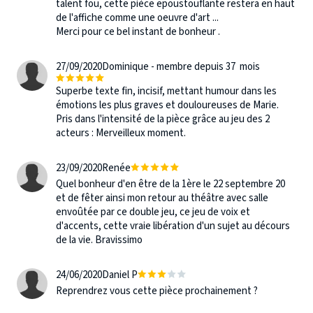
talent fou, cette piėce epoustouflante restera en haut
de l'affiche comme une oeuvre d'art ...
Merci pour ce bel instant de bonheur .
27/09/2020
Dominique - membre depuis 37 mois
Superbe texte fin, incisif, mettant humour dans les
émotions les plus graves et douloureuses de Marie.
Pris dans l'intensité de la pièce grâce au jeu des 2
acteurs : Merveilleux moment.
23/09/2020
Renée
Quel bonheur d'en être de la 1ère le 22 septembre 20
et de fêter ainsi mon retour au théâtre avec salle
envoûtée par ce double jeu, ce jeu de voix et
d'accents, cette vraie libération d'un sujet au décours
de la vie. Bravissimo
24/06/2020
Daniel P
Reprendrez vous cette pièce prochainement ?