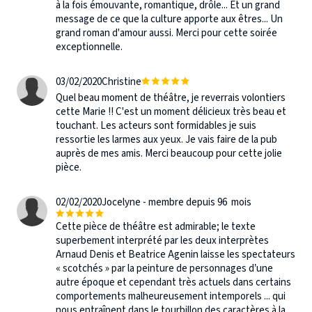
à la fois émouvante, romantique, drôle... Et un grand
message de ce que la culture apporte aux êtres... Un
grand roman d'amour aussi. Merci pour cette soirée
exceptionnelle.
03/02/2020
Christine
Quel beau moment de théâtre, je reverrais volontiers
cette Marie !! C'est un moment délicieux très beau et
touchant. Les acteurs sont formidables je suis
ressortie les larmes aux yeux. Je vais faire de la pub
auprès de mes amis. Merci beaucoup pour cette jolie
pièce.
02/02/2020
Jocelyne - membre depuis 96 mois
Cette pièce de théâtre est admirable; le texte
superbement interprété par les deux interprètes
Arnaud Denis et Beatrice Agenin laisse les spectateurs
« scotchés » par la peinture de personnages d’une
autre époque et cependant très actuels dans certains
comportements malheureusement intemporels ... qui
nous entraînent dans le tourbillon des caractères à la