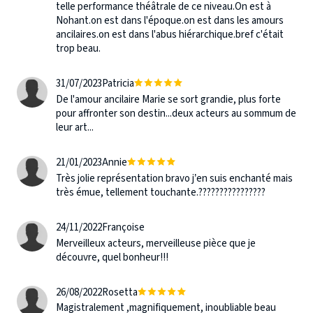
telle performance théâtrale de ce niveau.On est à
Nohant.on est dans l'époque.on est dans les amours
ancilaires.on est dans l'abus hiérarchique.bref c'était
trop beau.
31/07/2023
Patricia
De l'amour ancilaire Marie se sort grandie, plus forte
pour affronter son destin...deux acteurs au sommum de
leur art...
21/01/2023
Annie
Très jolie représentation bravo j’en suis enchanté mais
très émue, tellement touchante.????????????????
24/11/2022
Françoise
Merveilleux acteurs, merveilleuse pièce que je
découvre, quel bonheur!!!
26/08/2022
Rosetta
Magistralement ,magnifiquement, inoubliable beau