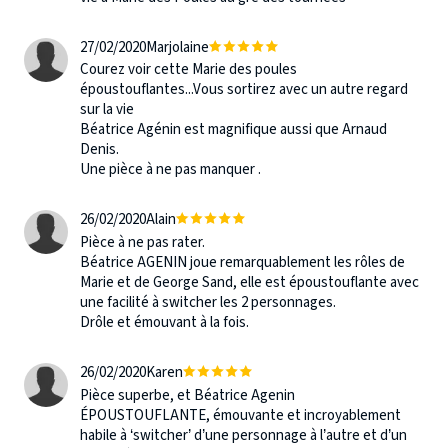
27/02/2020
Marjolaine
Courez voir cette Marie des poules
époustouflantes...Vous sortirez avec un autre regard
sur la vie
Béatrice Agénin est magnifique aussi que Arnaud
Denis.
Une pièce à ne pas manquer .
26/02/2020
Alain
Pièce à ne pas rater.
Béatrice AGENIN joue remarquablement les rôles de
Marie et de George Sand, elle est époustouflante avec
une facilité à switcher les 2 personnages.
Drôle et émouvant à la fois.
26/02/2020
Karen
Pièce superbe, et Béatrice Agenin
ÉPOUSTOUFLANTE, émouvante et incroyablement
habile à ‘switcher’ d’une personnage à l’autre et d’un