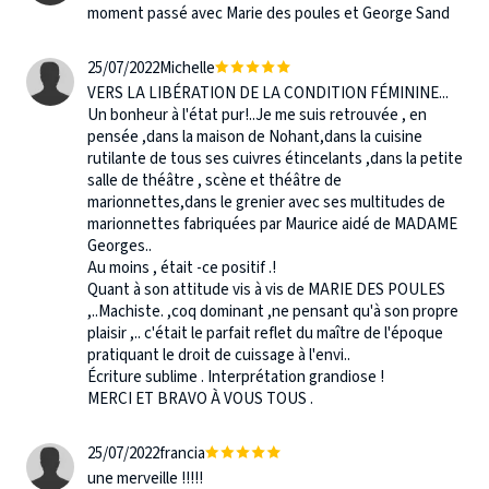
moment passé avec Marie des poules et George Sand
25/07/2022
Michelle
VERS LA LIBÉRATION DE LA CONDITION FÉMININE...
Un bonheur à l'état pur!..Je me suis retrouvée , en
pensée ,dans la maison de Nohant,dans la cuisine
rutilante de tous ses cuivres étincelants ,dans la petite
salle de théâtre , scène et théâtre de
marionnettes,dans le grenier avec ses multitudes de
marionnettes fabriquées par Maurice aidé de MADAME
Georges..
Au moins , était -ce positif .!
Quant à son attitude vis à vis de MARIE DES POULES
,..Machiste. ,coq dominant ,ne pensant qu'à son propre
plaisir ,.. c'était le parfait reflet du maître de l'époque
pratiquant le droit de cuissage à l'envi..
Écriture sublime . Interprétation grandiose !
MERCI ET BRAVO À VOUS TOUS .
25/07/2022
francia
une merveille !!!!!