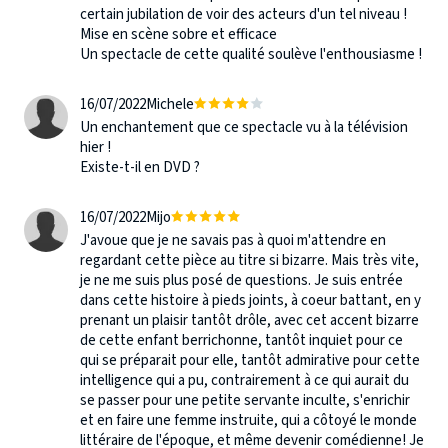
certain jubilation de voir des acteurs d'un tel niveau !
Mise en scène sobre et efficace
Un spectacle de cette qualité soulève l'enthousiasme !
16/07/2022
Michele
Un enchantement que ce spectacle vu à la télévision
hier !
Existe-t-il en DVD ?
16/07/2022
Mijo
J'avoue que je ne savais pas à quoi m'attendre en
regardant cette pièce au titre si bizarre. Mais très vite,
je ne me suis plus posé de questions. Je suis entrée
dans cette histoire à pieds joints, à coeur battant, en y
prenant un plaisir tantôt drôle, avec cet accent bizarre
de cette enfant berrichonne, tantôt inquiet pour ce
qui se préparait pour elle, tantôt admirative pour cette
intelligence qui a pu, contrairement à ce qui aurait du
se passer pour une petite servante inculte, s'enrichir
et en faire une femme instruite, qui a côtoyé le monde
littéraire de l'époque, et même devenir comédienne! Je