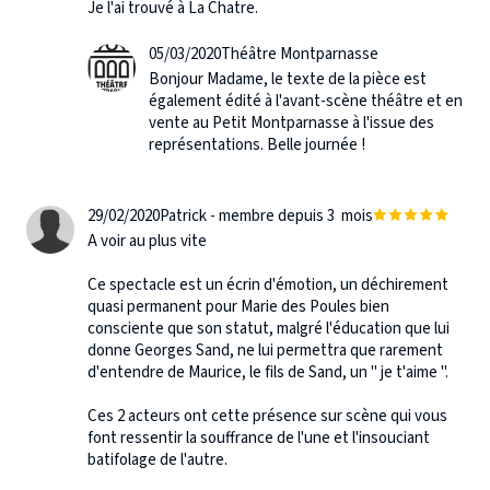
Je l'ai trouvé à La Chatre.
05/03/2020
Théâtre Montparnasse
Bonjour Madame, le texte de la pièce est
également édité à l'avant-scène théâtre et en
vente au Petit Montparnasse à l'issue des
représentations. Belle journée !
29/02/2020
Patrick - membre depuis 3 mois
A voir au plus vite
Ce spectacle est un écrin d'émotion, un déchirement
quasi permanent pour Marie des Poules bien
consciente que son statut, malgré l'éducation que lui
donne Georges Sand, ne lui permettra que rarement
d'entendre de Maurice, le fils de Sand, un " je t'aime ".
Ces 2 acteurs ont cette présence sur scène qui vous
font ressentir la souffrance de l'une et l'insouciant
batifolage de l'autre.