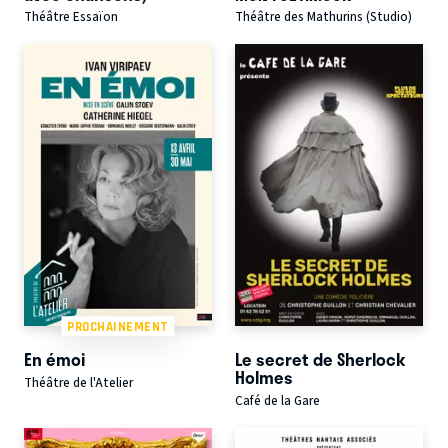
Théâtre Essaïon
Théâtre des Mathurins (Studio)
PROCHAINEMENT
En émoi
Le secret de Sherlock
Holmes
Théâtre de l'Atelier
Café de la Gare