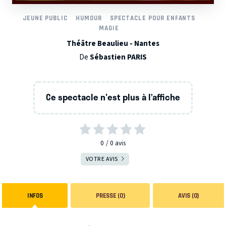
JEUNE PUBLIC
HUMOUR
SPECTACLE POUR ENFANTS
MAGIE
Théâtre Beaulieu - Nantes
De
Sébastien PARIS
Ce spectacle n'est plus à l’affiche
0
0
avis
VOTRE AVIS
INFOS
PRESSE (0)
AVIS (0)