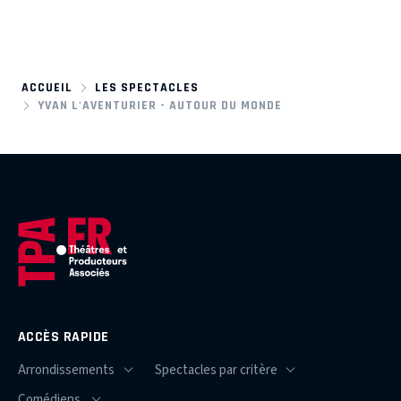
ACCUEIL
LES SPECTACLES
YVAN L'AVENTURIER - AUTOUR DU MONDE
ACCÈS RAPIDE