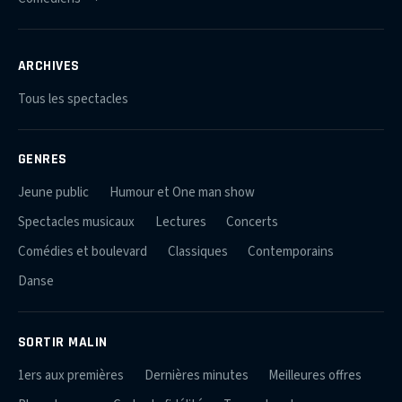
ARCHIVES
Tous les spectacles
GENRES
Jeune public
Humour et One man show
Spectacles musicaux
Lectures
Concerts
Comédies et boulevard
Classiques
Contemporains
Danse
SORTIR MALIN
1ers aux premières
Dernières minutes
Meilleures offres