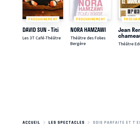
PROCHAINEMENT
PROCHAINEMENT
PROCHAI
DAVID SUN - Titi
NORA HAMZAWI
Jean Ren
chamea
Les 3T Café-Théâtre
Théâtre des Folies
Bergère
Théâtre Edo
ACCUEIL
LES SPECTACLES
SOIS PARFAITE ET T'ES