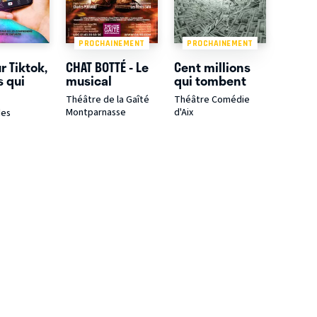
PROCHAINEMENT
PROCHAINEMENT
r Tiktok,
CHAT BOTTÉ - Le
Cent millions
s qui
musical
qui tombent
Théâtre de la Gaîté
Théâtre Comédie
Montparnasse
d'Aix
des