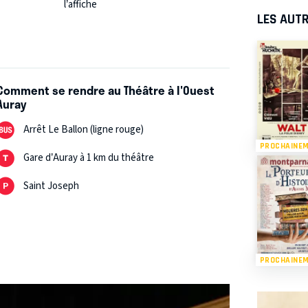
l’affiche
LES AUTR
Comment se rendre au Théâtre à l'Ouest
Auray
Arrêt Le Ballon (ligne rouge)
PROCHAINE
Gare d’Auray à 1 km du théâtre
Saint Joseph
PROCHAINE