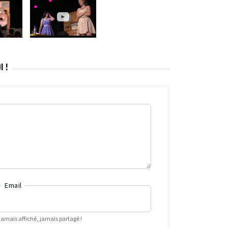
 !
Email
Jamais affiché, jamais partagé !