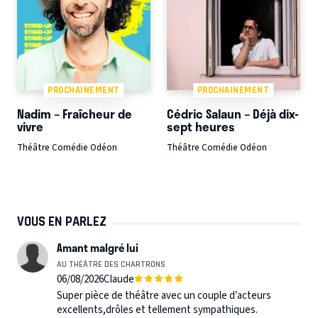
PROCHAINEMENT
PROCHAINEMENT
Nadim – Fraîcheur de
Cédric Salaun – Déjà dix-
vivre
sept heures
Théâtre Comédie Odéon
Théâtre Comédie Odéon
VOUS EN PARLEZ
Amant malgré lui
AU THÉÂTRE DES CHARTRONS
06/08/2026
Claude
Super pièce de théâtre avec un couple d’acteurs
excellents,drôles et tellement sympathiques.