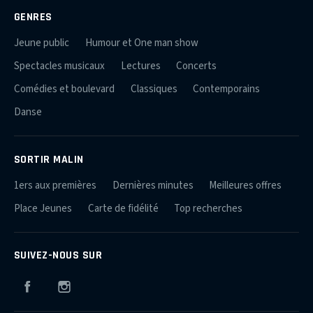
GENRES
Jeune public
Humour et One man show
Spectacles musicaux
Lectures
Concerts
Comédies et boulevard
Classiques
Contemporains
Danse
SORTIR MALIN
1ers aux premières
Dernières minutes
Meilleures offres
Place Jeunes
Carte de fidélité
Top recherches
SUIVEZ-NOUS SUR
Facebook
Instagram