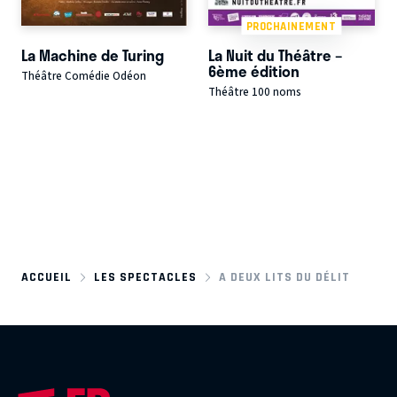
PROCHAINEMENT
La Machine de Turing
La Nuit du Théâtre –
6ème édition
Théâtre Comédie Odéon
Théâtre 100 noms
ACCUEIL
LES SPECTACLES
A DEUX LITS DU DÉLIT