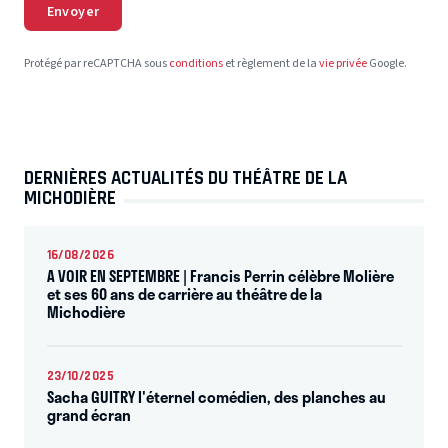
Envoyer
Protégé par reCAPTCHA sous
conditions
et règlement de la
vie privée
Google.
DERNIÈRES ACTUALITÉS DU THÉÂTRE DE LA
MICHODIÈRE
16/08/2026
A VOIR EN SEPTEMBRE | Francis Perrin célèbre Molière
et ses 60 ans de carrière au théâtre de la
Michodière
23/10/2025
Sacha GUITRY l'éternel comédien, des planches au
grand écran