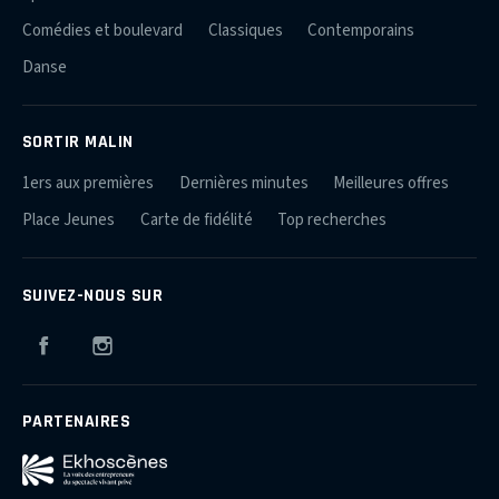
Comédies et boulevard
Classiques
Contemporains
Danse
SORTIR MALIN
1ers aux premières
Dernières minutes
Meilleures offres
Place Jeunes
Carte de fidélité
Top recherches
SUIVEZ-NOUS SUR
Facebook
Instagram
PARTENAIRES