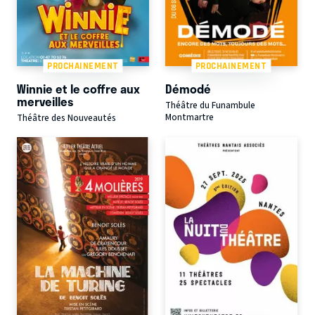
PROCHAINEMENT
PROCHAINEMENT
Winnie et le coffre aux
Démodé
merveilles
Théâtre du Funambule
Montmartre
Théâtre des Nouveautés