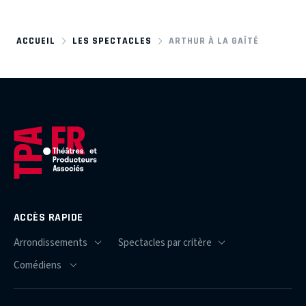
ACCUEIL
LES SPECTACLES
ARTHUR À LA GAÎTÉ
ACCÈS RAPIDE