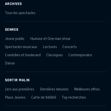
ARCHIVES
Tous les spectacles
GENRES
Jeune public
Humour et One man show
Spectacles musicaux
Lectures
Concerts
Comédies et boulevard
Classiques
Contemporains
Danse
SORTIR MALIN
1ers aux premières
Dernières minutes
Meilleures offres
Place Jeunes
Carte de fidélité
Top recherches