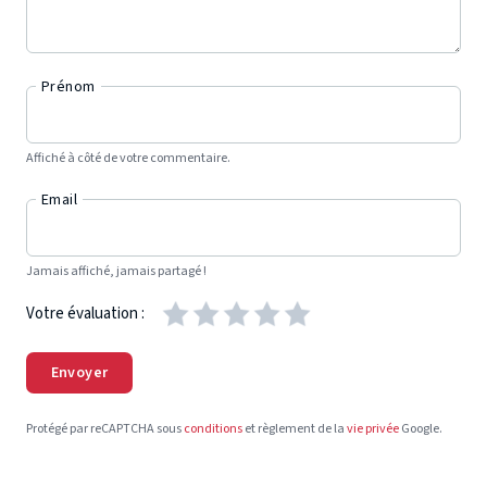
Prénom
Affiché à côté de votre commentaire.
Email
Jamais affiché, jamais partagé !
Votre évaluation :
Envoyer
Protégé par reCAPTCHA sous
conditions
et règlement de la
vie privée
Google.