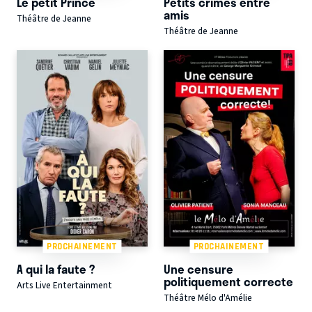
Le petit Prince
Petits crimes entre
amis
Théâtre de Jeanne
Théâtre de Jeanne
PROCHAINEMENT
PROCHAINEMENT
A qui la faute ?
Une censure
politiquement correcte
Arts Live Entertainment
Théâtre Mélo d'Amélie