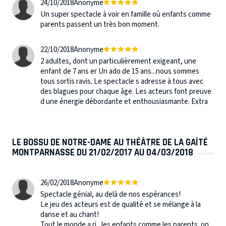
24/10/2018
Anonyme
Un super spectacle à voir en famille où enfants comme
parents passent un très bon moment.
22/10/2018
Anonyme
2 adultes, dont un particulièrement exigeant, une
enfant de 7 ans er Un ado de 15 ans...nous sommes
tous sortis ravis. Le spectacle s adresse à tous avec
des blagues pour chaque âge. Les acteurs font preuve
d une énergie débordante et enthousiasmante. Extra
LE BOSSU DE NOTRE-DAME AU THÉÂTRE DE LA GAÎTÉ
MONTPARNASSE DU 21/02/2017 AU 04/03/2018
26/02/2018
Anonyme
Spectacle génial, au delà de nos espérances!
Le jeu des acteurs est de qualité et se mélange à la
danse et au chant!
Tout le monde a ri , les enfants comme les parents. on