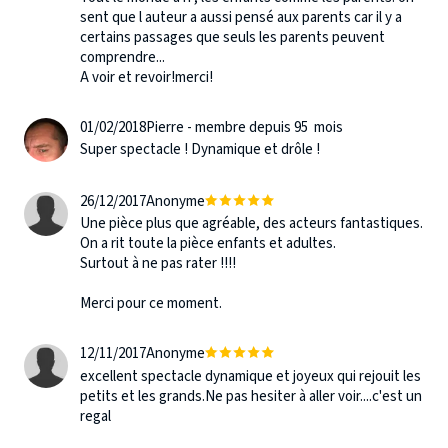
sent que l auteur a aussi pensé aux parents car il y a
certains passages que seuls les parents peuvent
comprendre...
A voir et revoir!merci!
01/02/2018
Pierre - membre depuis 95 mois
Super spectacle ! Dynamique et drôle !
26/12/2017
Anonyme
Une pièce plus que agréable, des acteurs fantastiques.
On a rit toute la pièce enfants et adultes.
Surtout à ne pas rater !!!!
Merci pour ce moment.
12/11/2017
Anonyme
excellent spectacle dynamique et joyeux qui rejouit les
petits et les grands.Ne pas hesiter à aller voir....c'est un
regal