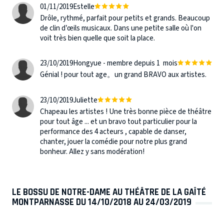
01/11/2019
Estelle
Drôle, rythmé, parfait pour petits et grands. Beaucoup
de clin d’œils musicaux. Dans une petite salle où l'on
voit très bien quelle que soit la place.
23/10/2019
Hongyue - membre depuis 1 mois
Génial ! pour tout age。un grand BRAVO aux artistes.
23/10/2019
Juliette
Chapeau les artistes ! Une très bonne pièce de théâtre
pour tout âge ... et un bravo tout particulier pour la
performance des 4 acteurs , capable de danser,
chanter, jouer la comédie pour notre plus grand
bonheur. Allez y sans modération!
LE BOSSU DE NOTRE-DAME AU THÉÂTRE DE LA GAÎTÉ
MONTPARNASSE DU 14/10/2018 AU 24/03/2019