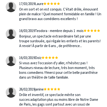
17/03/2019
Laure
On en sort et on est conquis. C'était drôle, émouvant
plein de malice ! Quel moment formidable en famille ! Un
grand bravo aux comédiens excellents !
16/03/2019
Teodora - membre depuis 1 mois
Bonjour, un spectacle extraordinaire fait par une
troupe surdouée, qui régale les enfants et les parents!
A revoir! À partir de 6 ans , de préférence...
16/03/2019
Doiz
Si vous avez l'occasion d'y aller, n'hésitez pas !
Plusieurs niveau de lecture, très bon moment, très
bons comediens !!!merci pour cette belle paranthèse
dans un théâtre de taille familiale.
26/02/2019
janine
Drôle et inventif, ce spectacle mérite son
succes:adaptation plus ou moins libre de Notre Dame
de Paris, les gags sont partout avec un souci de