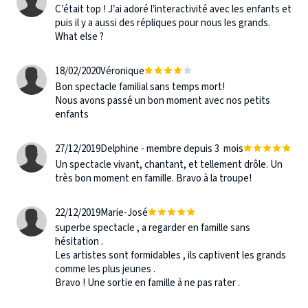
C’était top ! J’ai adoré l’interactivité avec les enfants et
puis il y a aussi des répliques pour nous les grands.
What else ?
18/02/2020
Véronique
Bon spectacle familial sans temps mort!
Nous avons passé un bon moment avec nos petits
enfants
27/12/2019
Delphine - membre depuis 3 mois
Un spectacle vivant, chantant, et tellement drôle. Un
très bon moment en famille. Bravo à la troupe!
22/12/2019
Marie-José
superbe spectacle , a regarder en famille sans
hésitation .
Les artistes sont formidables , ils captivent les grands
comme les plus jeunes .
Bravo ! Une sortie en famille à ne pas rater .