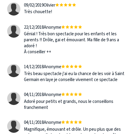
09/02/2019
Olivier
Très chouette!
22/12/2018
Anonyme
Génial ! Très bon spectacle pour les enfants et les
parents !! Drôle, gai et émouvant. Ma fille de 9 ans a
adoré !
À conseiller ++
14/12/2018
Anonyme
Très beau spectacle j'ai eu la chance de les voir à Saint
Germain en laye je conseille vivement ce spectacle
04/11/2018
Anonyme
Adoré pour petits et grands, nous le conseillons
franchement
04/11/2018
Anonyme
Magnifique, émouvant et drôle. Un peu plus que des