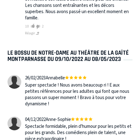
Les chansons sont entraînantes et les décors
superbes. Nous avons passé un excellent moment en
famille.
10
2
Réagir
LE BOSSU DE NOTRE-DAME AU THÉÂTRE DE LA GAÎTÉ
MONTPARNASSE DU 09/10/2022 AU 08/05/2023
26/02/2023
Annabelle
Super spectacle ! Nous avons beaucoup ri ! E aux
petites références pour les adultes qui font que nous
passons un super moment ! Bravo à tous pour votre
dynamisme !
04/12/2022
Anne-Sophie
Spectacle formidable, plein d’humour pour les petits et
pour les grands. Des comédiens plein de talent, une
pièce extraordinaire !