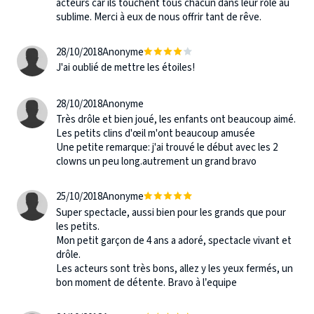
acteurs car ils touchent tous chacun dans leur rôle au
sublime. Merci à eux de nous offrir tant de rêve.
28/10/2018
Anonyme
J'ai oublié de mettre les étoiles!
28/10/2018
Anonyme
Très drôle et bien joué, les enfants ont beaucoup aimé.
Les petits clins d'œil m'ont beaucoup amusée
Une petite remarque: j'ai trouvé le début avec les 2
clowns un peu long.autrement un grand bravo
25/10/2018
Anonyme
Super spectacle, aussi bien pour les grands que pour
les petits.
Mon petit garçon de 4 ans a adoré, spectacle vivant et
drôle.
Les acteurs sont très bons, allez y les yeux fermés, un
bon moment de détente. Bravo à l’equipe