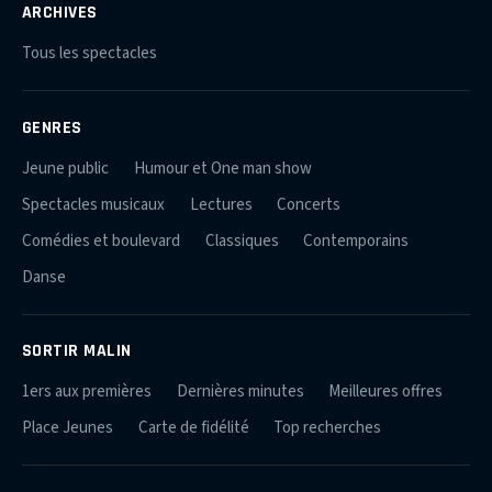
ARCHIVES
Tous les spectacles
GENRES
Jeune public
Humour et One man show
Spectacles musicaux
Lectures
Concerts
Comédies et boulevard
Classiques
Contemporains
Danse
SORTIR MALIN
1ers aux premières
Dernières minutes
Meilleures offres
Place Jeunes
Carte de fidélité
Top recherches