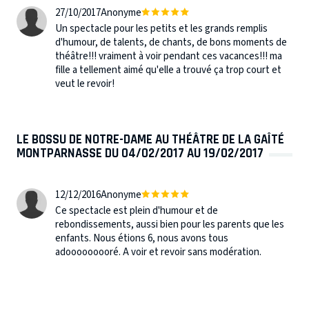
27/10/2017
Anonyme
Un spectacle pour les petits et les grands remplis
d'humour, de talents, de chants, de bons moments de
théâtre!!! vraiment à voir pendant ces vacances!!! ma
fille a tellement aimé qu'elle a trouvé ça trop court et
veut le revoir!
LE BOSSU DE NOTRE-DAME AU THÉÂTRE DE LA GAÎTÉ
MONTPARNASSE DU 04/02/2017 AU 19/02/2017
12/12/2016
Anonyme
Ce spectacle est plein d'humour et de
rebondissements, aussi bien pour les parents que les
enfants. Nous étions 6, nous avons tous
adooooooooré. A voir et revoir sans modération.