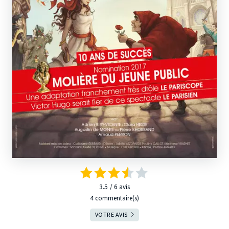
3.5
6
avis
4 commentaire(s)
VOTRE AVIS