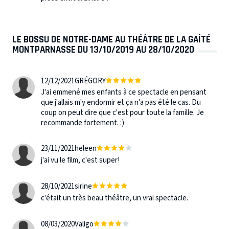
LE BOSSU DE NOTRE-DAME AU THÉÂTRE DE LA GAÎTÉ
MONTPARNASSE DU 13/10/2019 AU 28/10/2020
12/12/2021
GRÉGORY
J'ai emmené mes enfants à ce spectacle en pensant
que j'allais m'y endormir et ça n'a pas été le cas. Du
coup on peut dire que c'est pour toute la famille. Je
recommande fortement. :)
23/11/2021
heleen
j'ai vu le film, c'est super!
28/10/2021
sirine
c'était un très beau théâtre, un vrai spectacle.
08/03/2020
Valigo