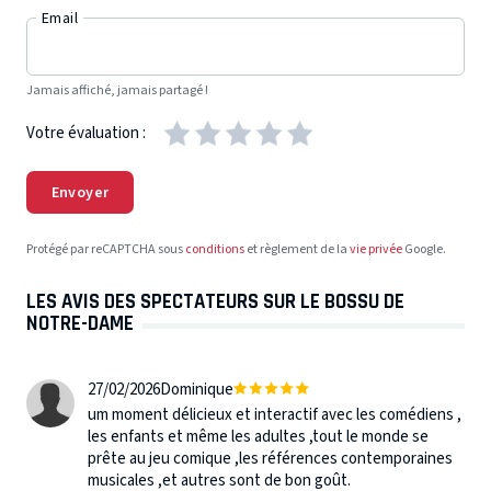
Email
Jamais affiché, jamais partagé !
Votre évaluation :
Envoyer
Protégé par reCAPTCHA sous
conditions
et règlement de la
vie privée
Google.
LES AVIS DES SPECTATEURS SUR LE BOSSU DE
NOTRE-DAME
27/02/2026
Dominique
um moment délicieux et interactif avec les comédiens ,
les enfants et même les adultes ,tout le monde se
prête au jeu comique ,les références contemporaines
musicales ,et autres sont de bon goût.