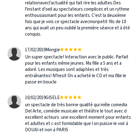
relationavecl'actualité qui fait rire les adultes.Des
l'instant d'oeil au spectateurs complices et un rythme
enthousiasmant pour les enfants. C'est la deuxième
fois que je vois ce spectacle avecmonpetit-fils de 10
ans qui avait un peu oublié la première séance et à été
conquis.
17/02/2019
Mongie
Un super spectacle! Interaction avec le public. Parfait
pour les enfants même jeunes. Ma fille a 5 ans et a
adoré. Les musiques sont adaptées et très
entraînantes! N’hesit On a acheté le CD et ma fille le
passe en boucle
10/02/2019
GISELE
un spectacle de très bonne qualité qui mêle comedia
Del Arte, comédie musicale et théâtre le tout avec d
excellent acteurs. une excellent moment pour enfants
et adultes et c est formidable que l on puisse le voir à
DOUAI et non à PARIS