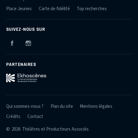
Place Jeunes
Carte de fidélité
Top recherches
SUIVEZ-NOUS SUR
Facebook
Instagram
PARTENAIRES
Qui sommes-nous ?
Plan du site
Mentions légales
Crédits
Contact
© 2026 Théâtres et Producteurs Associés