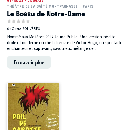
08/10/23 - 01/06/25
THÉÂTRE DE LA GAÎTÉ MONTPARNASSE
PARIS
Le Bossu de Notre-Dame
de Olivier SOLIVÉRÈS
Nommé aux Molières 2017 Jeune Public Une version inédite,
drôle et moderne du chef-d’œuvre de Victor Hugo, un spectacle
enchanteur et captivant, savoureux mélange de...
En savoir plus