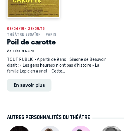
06/04/19 - 28/09/19
THÉÂTRE ESSAÏON
PARIS
Poil de carotte
de Jules RENARD
TOUT PUBLIC - A partir de 9 ans Simone de Beauvoir
disait : « Les gens heureux n’ont pas d’histoire » La
famille Lepic en a une! Cette...
En savoir plus
AUTRES PERSONNALITÉS DU THÉÂTRE