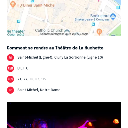
Données cartographiques ©2022 Google
Comment se rendre au Théâtre de La Huchette
Saint-Michel (Ligne4), Cluny La Sorbonne (Ligne 10)
B ET C
21, 27, 38, 85, 96
Saint-Michel, Notre-Dame