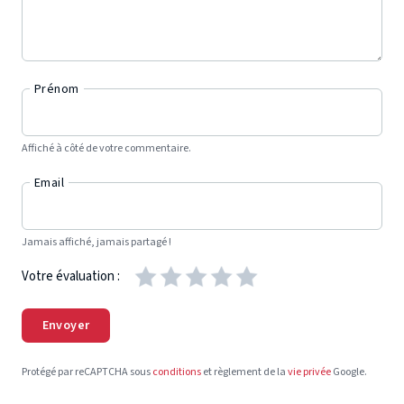
Prénom
Affiché à côté de votre commentaire.
Email
Jamais affiché, jamais partagé !
Votre évaluation :
Envoyer
Protégé par reCAPTCHA sous
conditions
et règlement de la
vie privée
Google.