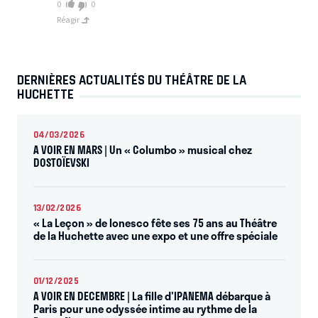
0
0
Réagir
DERNIÈRES ACTUALITÉS DU THÉÂTRE DE LA
HUCHETTE
04/03/2026
A VOIR EN MARS | Un « Columbo » musical chez
DOSTOÏEVSKI
13/02/2026
« La Leçon » de Ionesco fête ses 75 ans au Théâtre
de la Huchette avec une expo et une offre spéciale
01/12/2025
A VOIR EN DECEMBRE | La fille d'IPANEMA débarque à
Paris pour une odyssée intime au rythme de la