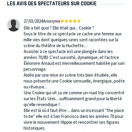
LES AVIS DES SPECTATEURS SUR COOKIE
27/03/2024
Anonyme
Elle a fait quoi ? Elle était qui... Cookie ?
Sous le titre de ce spectacle se cache une femme aux
mille vies dont quelques-unes sont racontées sur la
scène du théâtre de la Huchette...
Assister à ce spectacle est une plongée dans les
années 70/80. C'est survolté, dynamique, et l'actrice
Éléonore Arnaud est merveilleusement habitée par son
personnage.
Aidée par une mise en scène très bien étudiée, elle
nous présente une Cookie sensuelle, énergique, poète
ou rêveuse...
Une Cookie qui vit sa vie comme un road trip concentré
sur les États Unis... suffisamment grand pour la liberté
qu'elle revendique !
Elle est là où il faut être ... dans un incessant "the place
to be" elle est à San Francisco dans les années 70 pour
vivre le mouvement Hippie et rencontrer ses figures
historiques.