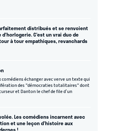
rfaitement distribués et se renvoient
 d’horlogerie. C’est un vrai duo de
 tour à tour empathiques, revanchards
on
ux comédiens échanger avec verve un texte qui
ifération des "démocraties totalitaires" dont
urseur et Danton le chef de file d’un
 volée. Les comédiens incarnent avec
tion et une leçon d'histoire aux
dernes !