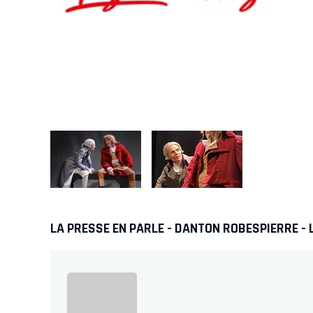
LA PRESSE EN PARLE - DANTON ROBESPIERRE - 