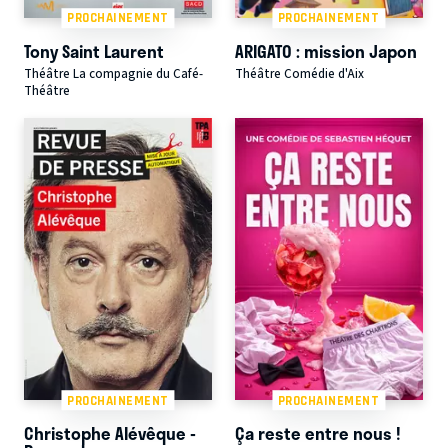
PROCHAINEMENT
PROCHAINEMENT
Tony Saint Laurent
ARIGATO : mission Japon
Théâtre La compagnie du Café-
Théâtre Comédie d'Aix
Théâtre
PROCHAINEMENT
PROCHAINEMENT
Christophe Alévêque -
Ça reste entre nous !