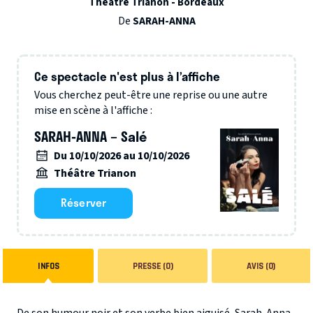
Théâtre Trianon - Bordeaux
De
SARAH-ANNA
Ce spectacle n'est plus à l’affiche
Vous cherchez peut-être une reprise ou une autre
mise en scène à l'affiche :
SARAH-ANNA – Salé
Du 10/10/2026 au 10/10/2026
Théâtre Trianon
Réserver
INFOS
PRESSE (0)
AVIS (0)
De son humour noir et son verbe bien aiguisé, Sarah-Anna,