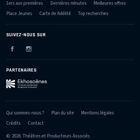
1ers aux premières
Dernières minutes
Meilleures offres
Place Jeunes
Carte de fidélité
Top recherches
SUIVEZ-NOUS SUR
Facebook
Instagram
PARTENAIRES
Qui sommes-nous ?
Plan du site
Mentions légales
Crédits
Contact
© 2026 Théâtres et Producteurs Associés