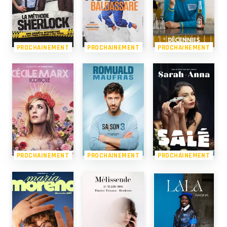
PROCHAINEMENT
PROCHAINEMENT
PROCHAINEMENT
PROCHAINEMENT
PROCHAINEMENT
PROCHAINEMENT