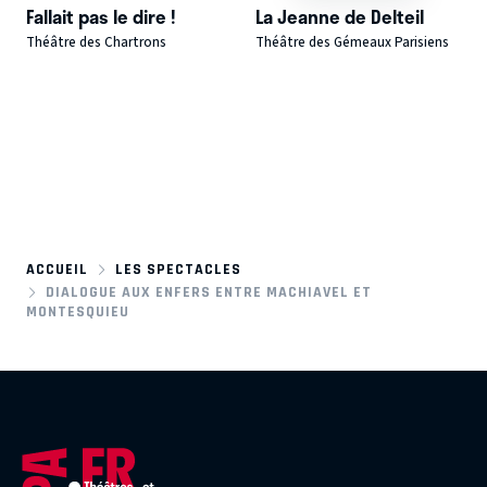
Fallait pas le dire !
La Jeanne de Delteil
Théâtre des Chartrons
Théâtre des Gémeaux Parisiens
ACCUEIL
LES SPECTACLES
DIALOGUE AUX ENFERS ENTRE MACHIAVEL ET
MONTESQUIEU