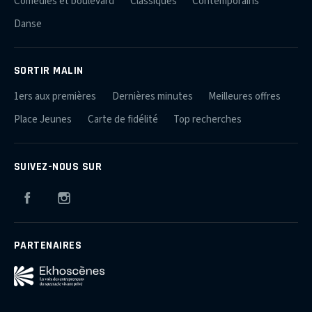
Comédies et boulevard
Classiques
Contemporains
Danse
SORTIR MALIN
1ers aux premières
Dernières minutes
Meilleures offres
Place Jeunes
Carte de fidélité
Top recherches
SUIVEZ-NOUS SUR
Facebook
Instagram
PARTENAIRES