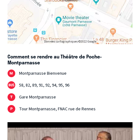
Données cartographiques ©2022 Google
Comment se rendre au Théâtre de Poche-
Montparnasse
Montparnasse Bienvenue
58, 82, 89, 91, 92, 94, 95, 96
Gare Montparnasse
Tour Montparnasse, FNAC rue de Rennes