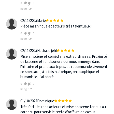
0
0
Réagir
02/11/2025
Marie
Pièce magnifique et acteurs très talentueux !
0
0
Réagir
02/11/2025
Nathalie jehl
Mise en scène et comédiens extraordinaires. Proximité
de la scène et fond sonore qui nous immerge dans
l'histoire et prend aux tripes. Je recommande vivement
ce spectacle, à la fois historique, philosophique et
humaniste. J'ai adoré.
0
0
Réagir
01/10/2025
Dominique
Très fort. Jeu des acteurs et mise en scène tendus au
cordeau pour servir le texte d'orfèvre de camus