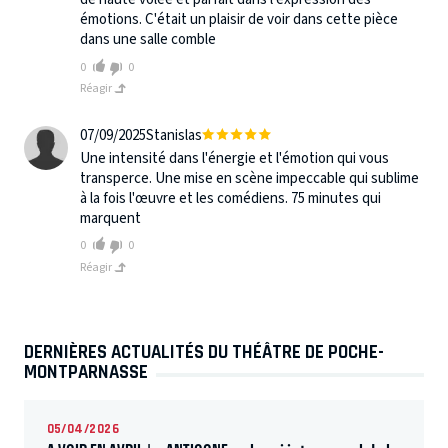
émotions. C'était un plaisir de voir dans cette pièce
dans une salle comble
0
0
Réagir
07/09/2025
Stanislas
Une intensité dans l'énergie et l'émotion qui vous
transperce. Une mise en scène impeccable qui sublime
à la fois l'œuvre et les comédiens. 75 minutes qui
marquent
0
0
Réagir
DERNIÈRES ACTUALITÉS DU THÉÂTRE DE POCHE-
MONTPARNASSE
05/04/2026