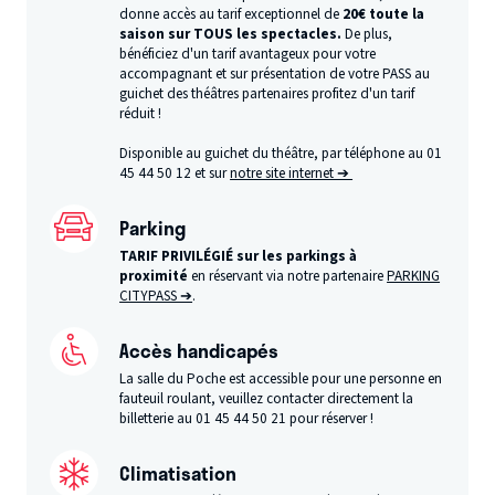
donne accès au tarif exceptionnel de
20€ toute la
saison sur TOUS les spectacles.
De plus,
bénéficiez d'un tarif avantageux pour votre
accompagnant et sur présentation de votre PASS au
guichet des théâtres partenaires profitez d'un tarif
réduit !
Disponible au guichet du théâtre, par téléphone au 01
45 44 50 12 et sur
notre site internet ➔
Parking
TARIF PRIVILÉGIÉ sur les parkings à
proximité
en réservant via notre partenaire
PARKING
CITYPASS ➔
.
Accès handicapés
La salle du Poche est accessible pour une personne en
fauteuil roulant, veuillez contacter directement la
billetterie au 01 45 44 50 21 pour réserver !
Climatisation