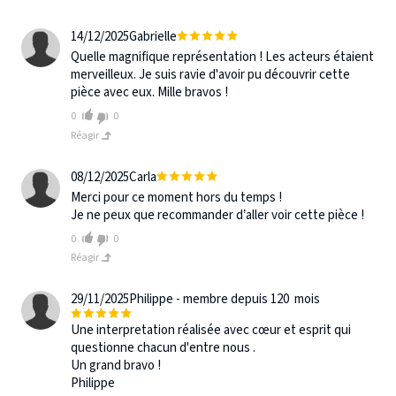
14/12/2025
Gabrielle
Quelle magnifique représentation ! Les acteurs étaient
merveilleux. Je suis ravie d'avoir pu découvrir cette
pièce avec eux. Mille bravos !
0
0
Réagir
08/12/2025
Carla
Merci pour ce moment hors du temps !
Je ne peux que recommander d’aller voir cette pièce !
0
0
Réagir
29/11/2025
Philippe - membre depuis 120 mois
Une interpretation réalisée avec cœur et esprit qui
questionne chacun d'entre nous .
Un grand bravo !
Philippe