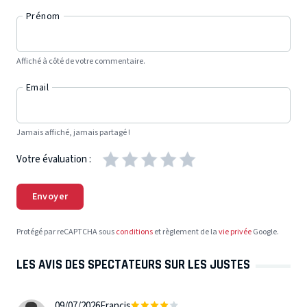
Prénom
Affiché à côté de votre commentaire.
Email
Jamais affiché, jamais partagé !
Votre évaluation :
Envoyer
Protégé par reCAPTCHA sous
conditions
et règlement de la
vie privée
Google.
LES AVIS DES SPECTATEURS SUR LES JUSTES
09/07/2026
Francis