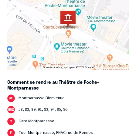
Données cartographiques ©2022 Google
Comment se rendre au Théâtre de Poche-
Montparnasse
Montparnasse Bienvenue
58, 82, 89, 91, 92, 94, 95, 96
Gare Montparnasse
Tour Montparnasse, FNAC rue de Rennes