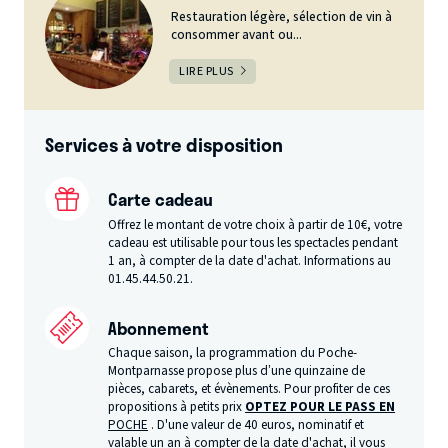
Restauration légère, sélection de vin à
consommer avant ou...
LIRE PLUS
Services à votre disposition
Carte cadeau
Offrez le montant de votre choix à partir de 10€, votre
cadeau est utilisable pour tous les spectacles pendant
1 an, à compter de la date d'achat. Informations au
01.45.44.50.21.
Abonnement
Chaque saison, la programmation du Poche-
Montparnasse propose plus d’une quinzaine de
pièces, cabarets, et évènements. Pour profiter de ces
propositions à petits prix
OPTEZ POUR LE PASS EN
POCHE
. D'une valeur de 40 euros, nominatif et
valable un an à compter de la date d'achat, il vous