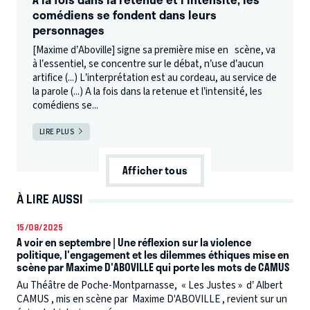
comédiens se fondent dans leurs
personnages
[Maxime d’Aboville] signe sa première mise en scène, va
à l’essentiel, se concentre sur le débat, n’use d’aucun
artifice (...) L’interprétation est au cordeau, au service de
la parole (...) A la fois dans la retenue et l’intensité, les
comédiens se...
LIRE PLUS
Afficher tous
À LIRE AUSSI
15/08/2025
A voir en septembre | Une réflexion sur la violence
politique, l'engagement et les dilemmes éthiques mise en
scène par Maxime D'ABOVILLE qui porte les mots de CAMUS
Au Théâtre de Poche-Montparnasse, « Les Justes » d’ Albert
CAMUS , mis en scène par Maxime D'ABOVILLE , revient sur un