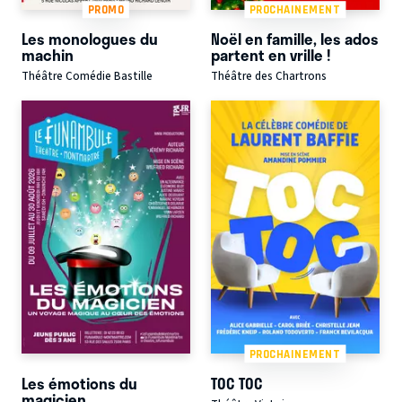
PROMO
PROCHAINEMENT
Les monologues du
Noël en famille, les ados
machin
partent en vrille !
Théâtre Comédie Bastille
Théâtre des Chartrons
PROCHAINEMENT
Les émotions du
TOC TOC
magicien