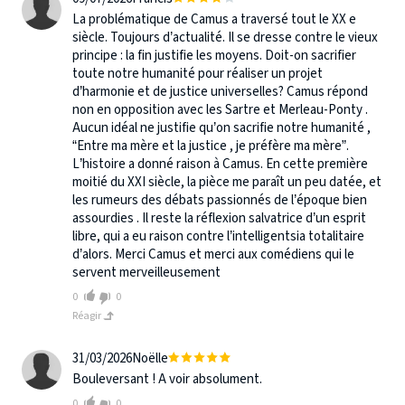
La problématique de Camus a traversé tout le XX e
siècle. Toujours d’actualité. Il se dresse contre le vieux
principe : la fin justifie les moyens. Doit-on sacrifier
toute notre humanité pour réaliser un projet
d’harmonie et de justice universelles? Camus répond
non en opposition avec les Sartre et Merleau-Ponty .
Aucun idéal ne justifie qu’on sacrifie notre humanité ,
“Entre ma mère et la justice , je préfère ma mère”.
L’histoire a donné raison à Camus. En cette première
moitié du XXI siècle, la pièce me paraît un peu datée, et
les rumeurs des débats passionnés de l’époque bien
assourdies . Il reste la réflexion salvatrice d’un esprit
libre, qui a eu raison contre l’intelligentsia totalitaire
d’alors. Merci Camus et merci aux comédiens qui le
servent merveilleusement
0
0
Réagir
31/03/2026
Noëlle
Bouleversant ! A voir absolument.
0
0