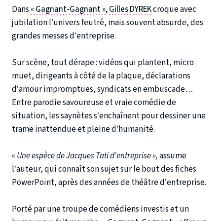
Dans
« Gagnant-Gagnant »,
Gilles DYREK
croque avec
jubilation l’univers feutré, mais souvent absurde, des
grandes messes d’entreprise.
Sur scène, tout dérape : vidéos qui plantent, micro
muet, dirigeants à côté de la plaque, déclarations
d’amour impromptues, syndicats en embuscade…
Entre parodie savoureuse et vraie comédie de
situation, les saynètes s’enchaînent pour dessiner une
trame inattendue et pleine d’humanité.
« Une espèce de Jacques Tati d’entreprise »,
assume
l’auteur, qui connaît son sujet sur le bout des fiches
PowerPoint, après des années de théâtre d’entreprise.
Porté par une troupe de comédiens investis et un