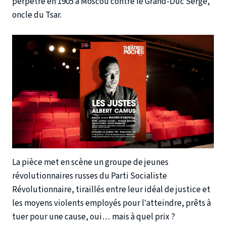
perpétré en 1905 à Moscou contre le Grand-Duc Serge,
oncle du Tsar.
La pièce met en scène un groupe de jeunes
révolutionnaires russes du Parti Socialiste
Révolutionnaire, tiraillés entre leur idéal de justice et
les moyens violents employés pour l’atteindre, prêts à
tuer pour une cause, oui… mais à quel prix ?