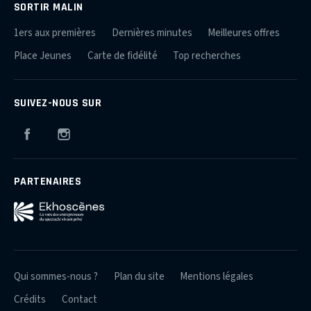
SORTIR MALIN
1ers aux premières
Dernières minutes
Meilleures offres
Place Jeunes
Carte de fidélité
Top recherches
SUIVEZ-NOUS SUR
Facebook
Instagram
PARTENAIRES
Qui sommes-nous ?
Plan du site
Mentions légales
Crédits
Contact