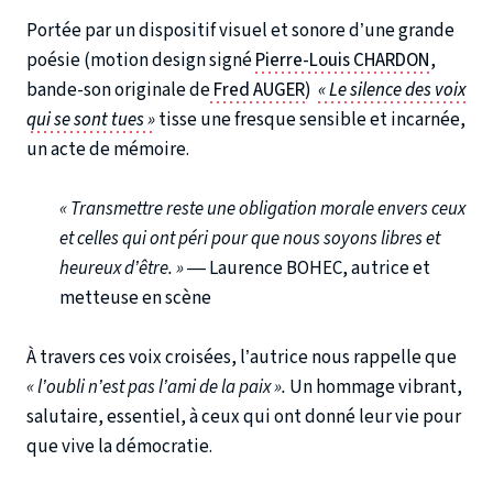
Portée par un dispositif visuel et sonore d’une grande
poésie (motion design signé
Pierre-Louis CHARDON
,
bande-son originale de
Fred AUGER
)
« Le silence des voix
qui se sont tues »
tisse une fresque sensible et incarnée,
un acte de mémoire.
« Transmettre reste une obligation morale envers ceux
et celles qui ont péri pour que nous soyons libres et
heureux d’être. »
— Laurence BOHEC, autrice et
metteuse en scène
À travers ces voix croisées, l’autrice nous rappelle que
« l’oubli n’est pas l’ami de la paix ».
Un hommage vibrant,
salutaire, essentiel, à ceux qui ont donné leur vie pour
que vive la démocratie.