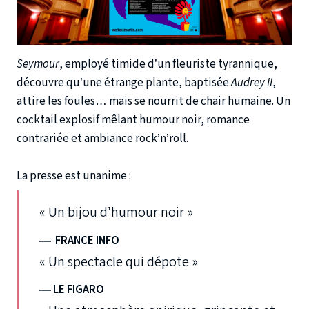
Seymour
, employé timide d’un fleuriste tyrannique,
découvre qu’une étrange plante, baptisée
Audrey II
,
attire les foules… mais se nourrit de chair humaine. Un
cocktail explosif mêlant humour noir, romance
contrariée et ambiance rock’n’roll.
La presse est unanime :
« Un bijou d’humour noir »
—
FRANCE INFO
« Un spectacle qui dépote »
— LE FIGARO