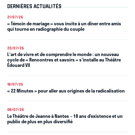
DERNIÈRES ACTUALITÉS
21/07/26
« Témoin de mariage » vous invite à un dîner entre amis
qui tourne en radiographie du couple
20/07/26
L'art de vivre et de comprendre le monde : un nouveau
cycle de « Rencontres et savoirs » s'installe au Théâtre
Édouard VII
18/07/26
« 22 Minutes » pour aller aux origines de la radicalisation
08/07/26
Le Théâtre de Jeanne à Nantes – 18 ans d’existence et un
public de plus en plus diversifié