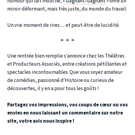
humour qui fait mouche, «
Gagnant-Gagnant
» offre un
miroir déformant, mais très juste, du monde du travail.
Un vrai moment de rires… et peut-être de lucidité.
Une rentrée bien remplie s’annonce chez les Théâtres
et Producteurs Associés, entre créations pétillantes et
spectacles incontournables. Que vous soyez amateur
de comédies, passionné d’Histoire ou curieux de
découvertes, il y en a pour tous les goûts !
Partagez vos impressions, vos coups de cœur ou vos
envies en nous laissant un commentaire sur notre
site, votre avis nous inspire !