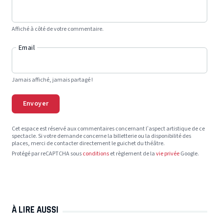
Affiché à côté de votre commentaire.
Email
Jamais affiché, jamais partagé !
Envoyer
Cet espace est réservé aux commentaires concernant l’aspect artistique de ce
spectacle. Si votre demande concerne la billetterie ou la disponibilité des
places, merci de contacter directement le guichet du théâtre.
Protégé par reCAPTCHA sous
conditions
et règlement de la
vie privée
Google.
À LIRE AUSSI