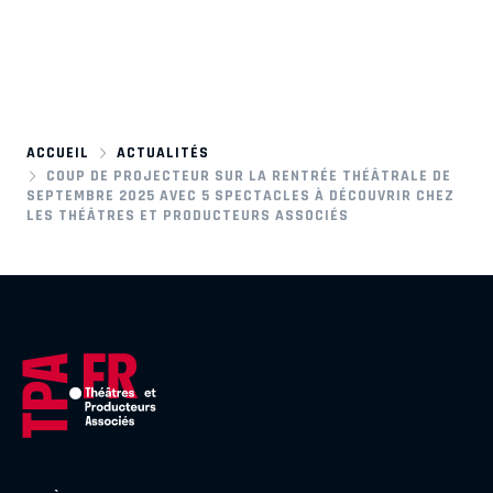
ACCUEIL
ACTUALITÉS
COUP DE PROJECTEUR SUR LA RENTRÉE THÉÂTRALE DE
SEPTEMBRE 2025 AVEC 5 SPECTACLES À DÉCOUVRIR CHEZ
LES THÉÂTRES ET PRODUCTEURS ASSOCIÉS