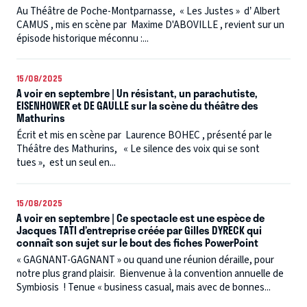
Au Théâtre de Poche-Montparnasse, « Les Justes » d’ Albert
CAMUS , mis en scène par Maxime D'ABOVILLE , revient sur un
épisode historique méconnu :...
15/08/2025
A voir en septembre | Un résistant, un parachutiste,
EISENHOWER et DE GAULLE sur la scène du théâtre des
Mathurins
Écrit et mis en scène par Laurence BOHEC , présenté par le
Théâtre des Mathurins, « Le silence des voix qui se sont
tues », est un seul en...
15/08/2025
A voir en septembre | Ce spectacle est une espèce de
Jacques TATI d’entreprise créée par Gilles DYRECK qui
connaît son sujet sur le bout des fiches PowerPoint
« GAGNANT-GAGNANT » ou quand une réunion déraille, pour
notre plus grand plaisir. Bienvenue à la convention annuelle de
Symbiosis ! Tenue « business casual, mais avec de bonnes...