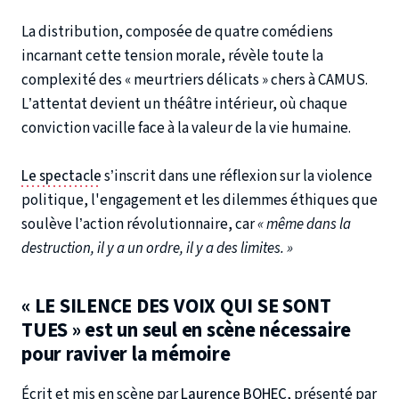
La distribution, composée de quatre comédiens
incarnant cette tension morale, révèle toute la
complexité des « meurtriers délicats » chers à CAMUS.
L’attentat devient un théâtre intérieur, où chaque
conviction vacille face à la valeur de la vie humaine.
Le spectacle
s’inscrit dans une réflexion sur la violence
politique, l'engagement et les dilemmes éthiques que
soulève l’action révolutionnaire, car
« même dans la
destruction, il y a un ordre, il y a des limites. »
« LE SILENCE DES VOIX QUI SE SONT
TUES » est un seul en scène nécessaire
pour raviver la mémoire
Écrit et mis en scène par
Laurence BOHEC
, présenté par