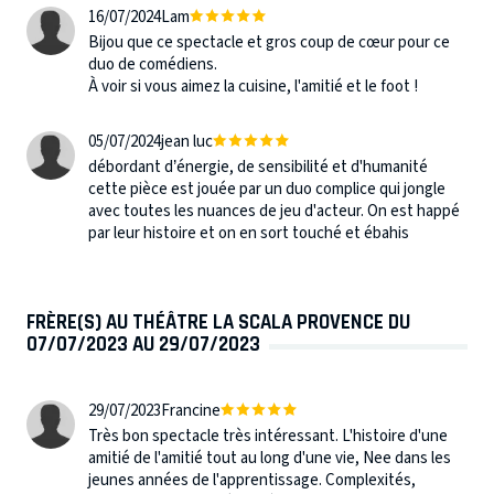
16/07/2024
Lam
Bijou que ce spectacle et gros coup de cœur pour ce
duo de comédiens.
À voir si vous aimez la cuisine, l'amitié et le foot !
05/07/2024
jean luc
débordant d’énergie, de sensibilité et d'humanité
cette pièce est jouée par un duo complice qui jongle
avec toutes les nuances de jeu d'acteur. On est happé
par leur histoire et on en sort touché et ébahis
FRÈRE(S) AU THÉÂTRE LA SCALA PROVENCE DU
07/07/2023 AU 29/07/2023
29/07/2023
Francine
Très bon spectacle très intéressant. L'histoire d'une
amitié de l'amitié tout au long d'une vie, Nee dans les
jeunes années de l'apprentissage. Complexités,