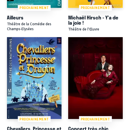
PROCHAINEMENT
PROCHAINEMENT
Ailleurs
Michaël Hirsch - Y'a de
la joie !
Théâtre de la Comédie des
Champs-Elysées
Théâtre de l'Œuvre
PROCHAINEMENT
PROCHAINEMENT
Chevaliers, Princesse et
Concert très chic