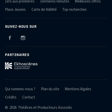
1ers aux premières
Dernières minutes
Meilleures offres
Place Jeunes
Carte de fidélité
Top recherches
SUIVEZ-NOUS SUR
Facebook
Instagram
PARTENAIRES
Qui sommes-nous ?
Plan du site
Mentions légales
Crédits
Contact
© 2026 Théâtres et Producteurs Associés