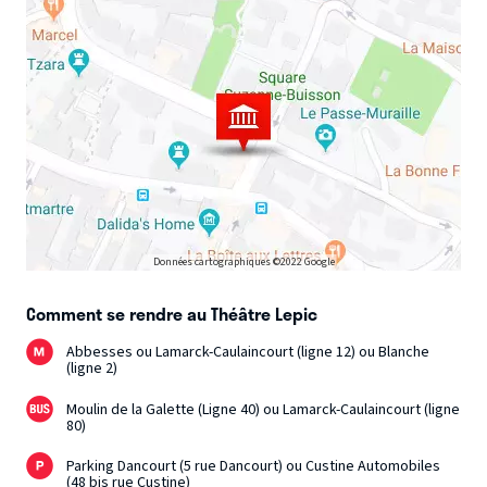
Données cartographiques ©2022 Google
Comment se rendre au Théâtre Lepic
Abbesses ou Lamarck-Caulaincourt (ligne 12) ou Blanche
(ligne 2)
Moulin de la Galette (Ligne 40) ou Lamarck-Caulaincourt (ligne
80)
Parking Dancourt (5 rue Dancourt) ou Custine Automobiles
(48 bis rue Custine)