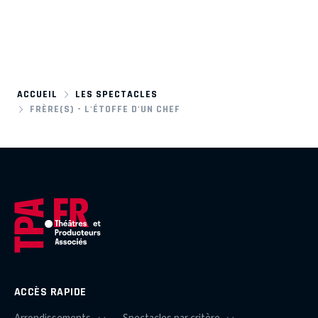
ACCUEIL
LES SPECTACLES
FRÈRE(S) - L'ÉTOFFE D'UN CHEF
ACCÈS RAPIDE