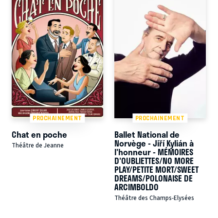
PROCHAINEMENT
PROCHAINEMENT
Chat en poche
Ballet National de
Norvège - Jiří Kylián à
Théâtre de Jeanne
l'honneur - MÉMOIRES
D'OUBLIETTES/NO MORE
PLAY/PETITE MORT/SWEET
DREAMS/POLONAISE DE
ARCIMBOLDO
Théâtre des Champs-Elysées