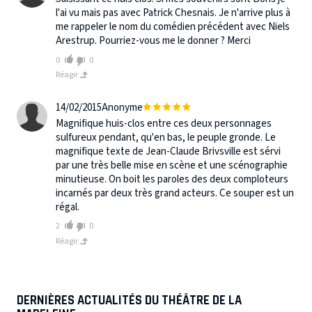
l'ai vu mais pas avec Patrick Chesnais. Je n'arrive plus à
me rappeler le nom du comédien précédent avec Niels
Arestrup. Pourriez-vous me le donner ? Merci
0
0
Réagir
14/02/2015
Anonyme
Magnifique huis-clos entre ces deux personnages
sulfureux pendant, qu'en bas, le peuple gronde. Le
magnifique texte de Jean-Claude Brivsville est sérvi
par une très belle mise en scène et une scénographie
minutieuse. On boit les paroles des deux comploteurs
incarnés par deux très grand acteurs. Ce souper est un
régal.
2
0
Réagir
DERNIÈRES ACTUALITÉS DU THÉÂTRE DE LA