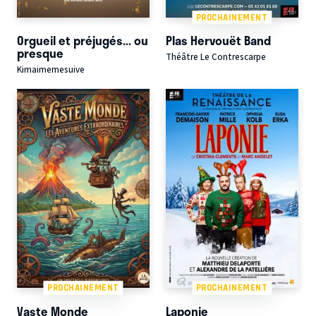
PROCHAINEMENT
Orgueil et préjugés... ou
Plas Hervouët Band
presque
Théâtre Le Contrescarpe
Kimaimemesuive
PROCHAINEMENT
PROCHAINEMENT
Vaste Monde
Laponie