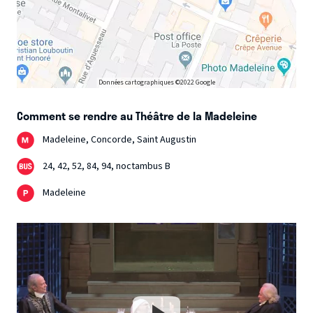
Souper. La dispute entre deux prestigieux protagonistes
est aussi une figure de style que l’écriture théâtrale, si elle
est servie par un véritable auteur, est la mieux à même de
défendre.
Données cartographiques ©2022 Google
Comment se rendre au Théâtre de la Madeleine
Madeleine, Concorde, Saint Augustin
24, 42, 52, 84, 94, noctambus B
Madeleine