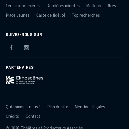
1ers aux premières
Dernières minutes
Meilleures offres
Place Jeunes
Carte de fidélité
Top recherches
SUIVEZ-NOUS SUR
Facebook
Instagram
PARTENAIRES
Qui sommes-nous ?
Plan du site
Mentions légales
Crédits
Contact
© 2026 Théâtres et Producteurs Associés