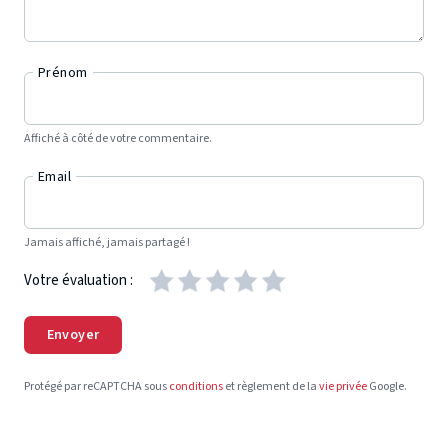
Prénom
Affiché à côté de votre commentaire.
Email
Jamais affiché, jamais partagé !
Votre évaluation :
Envoyer
Protégé par reCAPTCHA sous
conditions
et règlement de la
vie privée
Google.