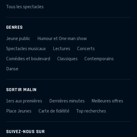
Tous les spectacles
GENRES
Jeune public
Humour et One man show
Spectacles musicaux
Lectures
Concerts
Comédies et boulevard
Classiques
Contemporains
Danse
SORTIR MALIN
1ers aux premières
Dernières minutes
Meilleures offres
Place Jeunes
Carte de fidélité
Top recherches
SUIVEZ-NOUS SUR