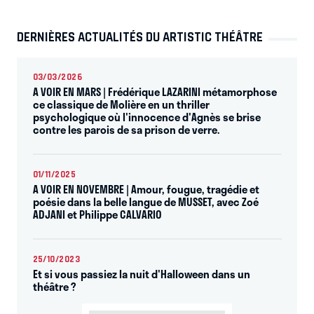
DERNIÈRES ACTUALITÉS DU ARTISTIC THÉÂTRE
03/03/2026
A VOIR EN MARS | Frédérique LAZARINI métamorphose
ce classique de Molière en un thriller
psychologique où l'innocence d'Agnès se brise
contre les parois de sa prison de verre.
01/11/2025
A VOIR EN NOVEMBRE | Amour, fougue, tragédie et
poésie dans la belle langue de MUSSET, avec Zoé
ADJANI et Philippe CALVARIO
25/10/2023
Et si vous passiez la nuit d'Halloween dans un
théâtre ?