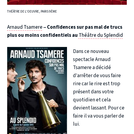
THÉÂTRE DE L'OEUVRE, PARIS 9ÈME
Arnaud Tsamere
– Confidences sur pas mal de trucs
plus ou moins confidentiels au
Théâtre du Splendid
Dans ce nouveau
spectacle Arnaud
Tsamere a décidé
d’arrêter de vous faire
rire car le rire est trop
présent dans votre
quotidien et cela
devient lassant. Pour ce
faire il va vous parler de
lui.