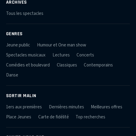
ARCHIVES
Tous les spectacles
GENRES
Jeune public
Humour et One man show
Spectacles musicaux
Lectures
Concerts
Comédies et boulevard
Classiques
Contemporains
Danse
SORTIR MALIN
1ers aux premières
Dernières minutes
Meilleures offres
Place Jeunes
Carte de fidélité
Top recherches