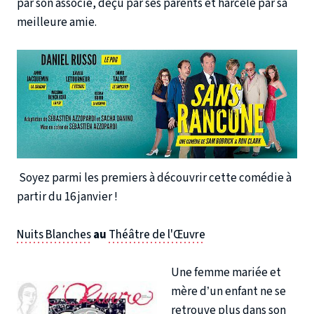
par son associé, déçu par ses parents et harcelé par sa
meilleure amie.
Soyez parmi les premiers à découvrir cette comédie à
partir du 16 janvier !
Nuits Blanches
au
Théâtre de l'Œuvre
Une femme mariée et
mère d’un enfant ne se
retrouve plus dans son