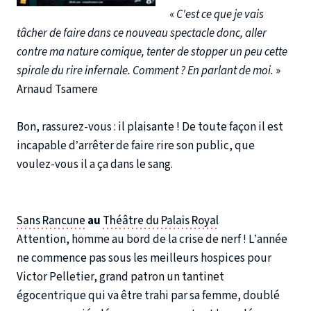
«
C'est ce que je vais
tâcher de faire dans ce nouveau spectacle donc, aller
contre ma nature comique, tenter de stopper un peu cette
spirale du rire infernale. Comment ? En parlant de moi.
»
Arnaud Tsamere
Bon, rassurez-vous : il plaisante ! De toute façon il est
incapable d’arrêter de faire rire son public, que
voulez-vous il a ça dans le sang.
Sans Rancune
au
Théâtre du Palais Royal
Attention, homme au bord de la crise de nerf ! L’année
ne commence pas sous les meilleurs hospices pour
Victor Pelletier, grand patron un tantinet
égocentrique qui va être trahi par sa femme, doublé