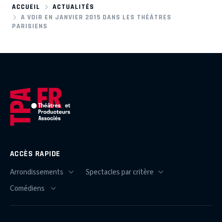
ACCUEIL
ACTUALITÉS
A VOIR EN JANVIER 2015 DANS LES THÉÂTRES
PARISIENS
ACCÈS RAPIDE