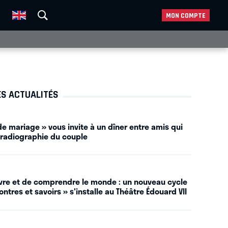
MON COMPTE
ES ACTUALITÉS
e mariage » vous invite à un dîner entre amis qui
 radiographie du couple
vivre et de comprendre le monde : un nouveau cycle
ntres et savoirs » s'installe au Théâtre Édouard VII