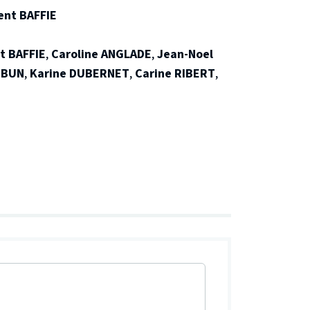
ent BAFFIE
t BAFFIE
,
Caroline ANGLADE
,
Jean-Noel
 BUN
,
Karine DUBERNET
,
Carine RIBERT
,