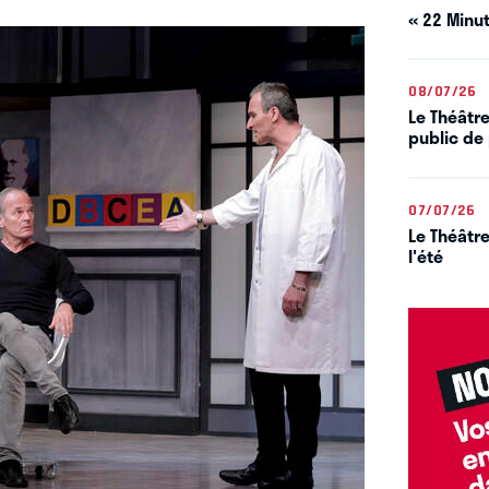
« 22 Minut
08/07/26
Le Théâtre
public de 
07/07/26
Le Théâtre
l'été