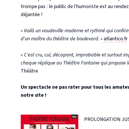
trompe pas : le public de l’humoriste est au rende
déjantée !
« Voilà un vaudeville moderne et rythmé qui confirm
d'un maître du théâtre de boulevard. »
atlantico.fr
« C’est cru, cul, décapant, improbable et surtout im
chaque réplique au Théâtre Fontaine qui propose là
Théâtre
Un spectacle ne pas rater pour tous les amateu
notre site !
PROLONGATION JUS