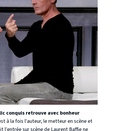
lic conquis retrouve avec bonheur
st à la fois l’auteur, le metteur en scène et
suit l’entrée sur scène de Laurent Baffie ne