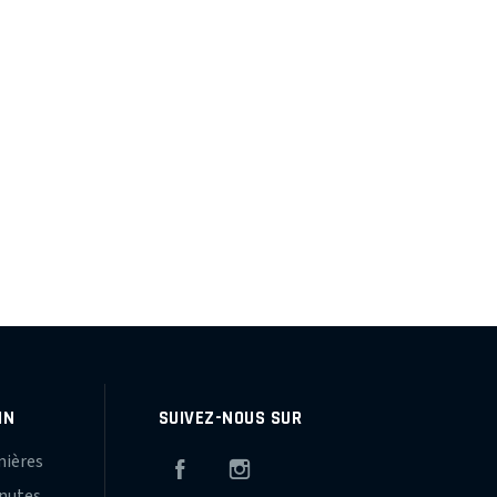
IN
SUIVEZ-NOUS SUR
mières
Facebook
Instagram
inutes