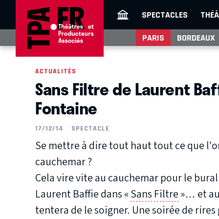
SPECTACLES
THÉÂ
PARIS
BORDEAUX
ACTUALITÉS
Sans Filtre de Laurent Baf
Fontaine
17/12/14
SPECTACLE
Se mettre à dire tout haut tout ce que l
cauchemar ?
Cela vire vite au cauchemar pour le bural
Laurent Baffie dans «
Sans Filtre
»… et au
tentera de le soigner. Une soirée de rires