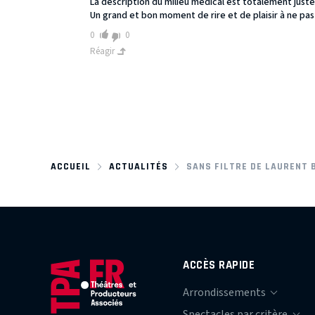
La description du milieu médical est totalement juste
Un grand et bon moment de rire et de plaisir à ne p
0
0
Réagir
ACCUEIL
ACTUALITÉS
SANS FILTRE DE LAURENT 
ACCÈS RAPIDE