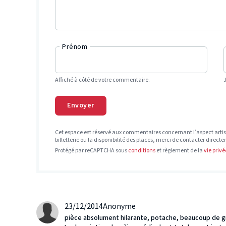
Prénom
Affiché à côté de votre commentaire.
Envoyer
Cet espace est réservé aux commentaires concernant l’aspect artis
billetterie ou la disponibilité des places, merci de contacter direct
Protégé par reCAPTCHA sous
conditions
et règlement de la
vie privé
23/12/2014
Anonyme
pièce absolument hilarante, potache, beaucoup de g