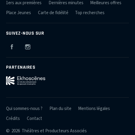
1ers aux premières
Dernières minutes
Meilleures offres
Place Jeunes
Carte de fidélité
Top recherches
SUIVEZ-NOUS SUR
Facebook
Instagram
PARTENAIRES
Qui sommes-nous ?
Plan du site
Mentions légales
Crédits
Contact
© 2026 Théâtres et Producteurs Associés