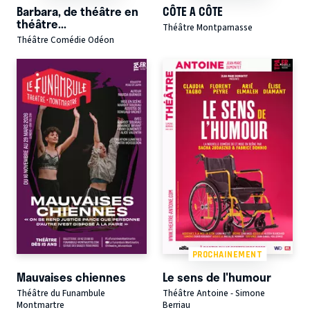
Barbara, de théâtre en
CÔTE A CÔTE
théâtre...
Théâtre Montparnasse
Théâtre Comédie Odéon
PROCHAINEMENT
Mauvaises chiennes
Le sens de l'humour
Théâtre du Funambule
Théâtre Antoine - Simone
Montmartre
Berriau