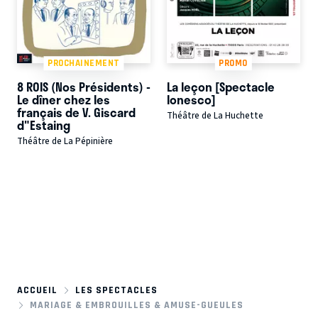
PROCHAINEMENT
PROMO
8 ROIS (Nos Présidents) -
La leçon [Spectacle
Le dîner chez les
Ionesco]
français de V. Giscard
Théâtre de La Huchette
d"Estaing
Théâtre de La Pépinière
ACCUEIL
LES SPECTACLES
MARIAGE & EMBROUILLES & AMUSE-GUEULES