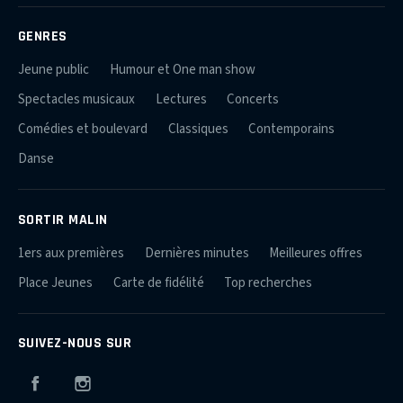
GENRES
Jeune public
Humour et One man show
Spectacles musicaux
Lectures
Concerts
Comédies et boulevard
Classiques
Contemporains
Danse
SORTIR MALIN
1ers aux premières
Dernières minutes
Meilleures offres
Place Jeunes
Carte de fidélité
Top recherches
SUIVEZ-NOUS SUR
Facebook
Instagram