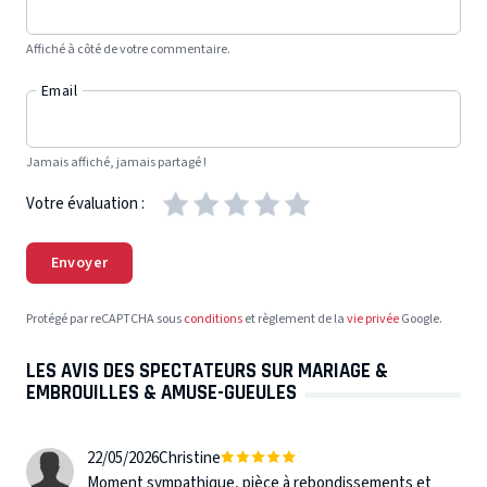
Affiché à côté de votre commentaire.
Email
Jamais affiché, jamais partagé !
Votre évaluation :
Envoyer
Protégé par reCAPTCHA sous
conditions
et règlement de la
vie privée
Google.
LES AVIS DES SPECTATEURS SUR MARIAGE &
EMBROUILLES & AMUSE-GUEULES
22/05/2026
Christine
Moment sympathique, pièce à rebondissements et