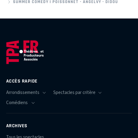
SUMMER COMEDY | POISSONNET - ANGELVY - DIDOU
ACCÈS RAPIDE
ARCHIVES
Tous les spectacles