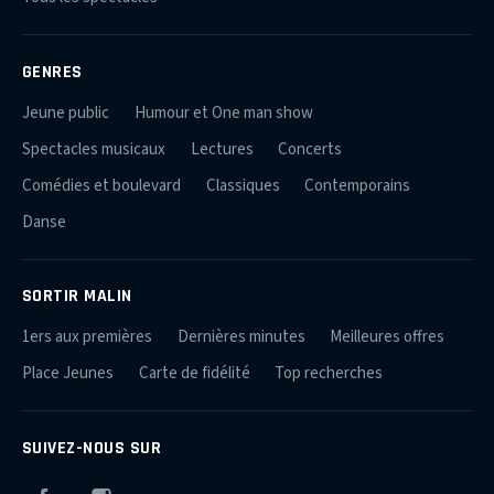
GENRES
Jeune public
Humour et One man show
Spectacles musicaux
Lectures
Concerts
Comédies et boulevard
Classiques
Contemporains
Danse
SORTIR MALIN
1ers aux premières
Dernières minutes
Meilleures offres
Place Jeunes
Carte de fidélité
Top recherches
SUIVEZ-NOUS SUR
Facebook
Instagram