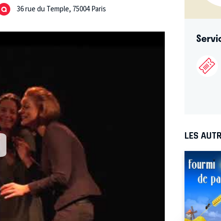
36 rue du Temple, 75004 Paris
Servi
LES AUTR