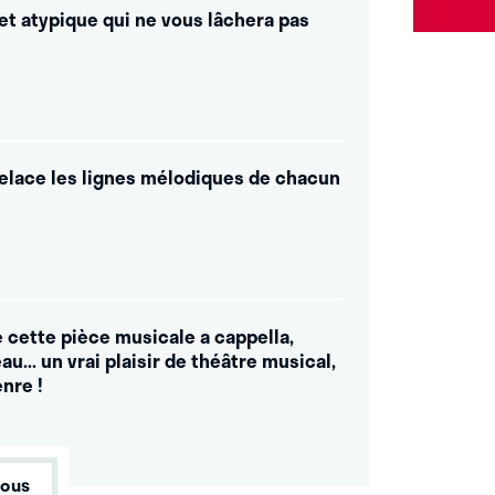
 et atypique qui ne vous lâchera pas
trelace les lignes mélodiques de chacun
 cette pièce musicale a cappella,
u... un vrai plaisir de théâtre musical,
nre !
tous