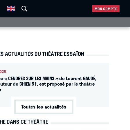
MON COMPTE
ES ACTUALITÉS DU THÉÂTRE ESSAÏON
025
ce « CENDRES SUR LES MAINS » de Laurent GAUDÉ,
auteur de CHIEN 51, est proposé par le théâtre
n
Toutes les actualités
CHE DANS CE THÉÂTRE