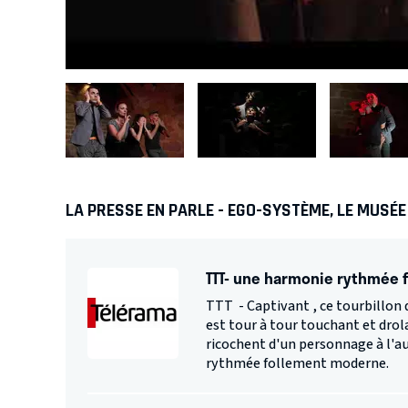
LA PRESSE EN PARLE - EGO-SYSTÈME, LE MUSÉE
TTT- une harmonie rythmée
TTT - Captivant , ce tourbillon 
est tour à tour touchant et drol
ricochent d'un personnage à l'a
rythmée follement moderne.