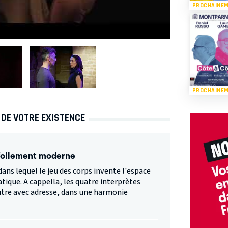
PROCHAINE
PROCHAINE
 DE VOTRE EXISTENCE
 follement moderne
dans lequel le jeu des corps invente l'espace
atique. A cappella, les quatre interprètes
utre avec adresse, dans une harmonie