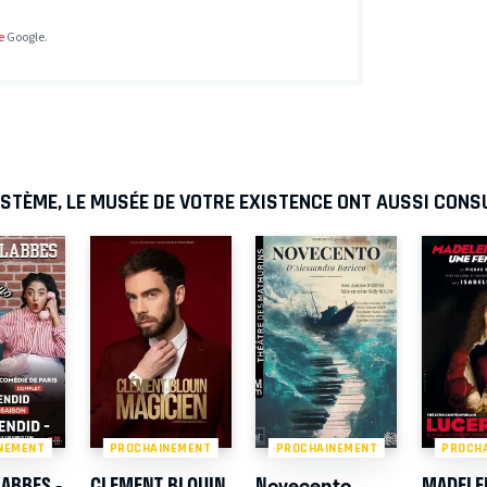
e
Google.
STÈME, LE MUSÉE DE VOTRE EXISTENCE ONT AUSSI CONS
NEMENT
PROCHAINEMENT
PROCHAINEMENT
PROCH
LABBES -
CLEMENT BLOUIN
Novecento
MADELE