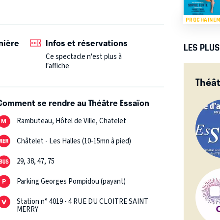
PROCHAINE
nière
Infos et réservations
LES PLU
Ce spectacle n'est plus à
l’affiche
Théât
Comment se rendre au Théâtre Essaïon
Rambuteau, Hôtel de Ville, Chatelet
Châtelet - Les Halles (10-15mn à pied)
29, 38, 47, 75
Parking Georges Pompidou (payant)
Station n° 4019 - 4 RUE DU CLOITRE SAINT
MERRY