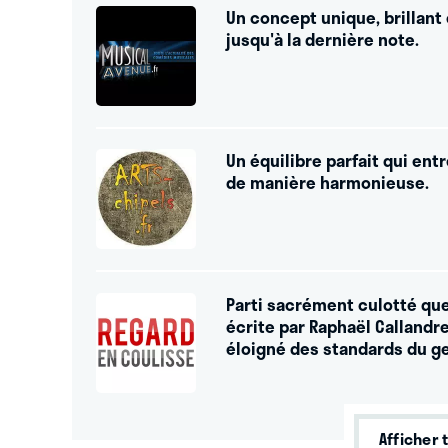
Un concept unique, brillant
jusqu'à la dernière note.
Un équilibre parfait qui en
de manière harmonieuse.
Parti sacrément culotté que
écrite par Raphaël Callandrea
éloigné des standards du ge
Afficher 