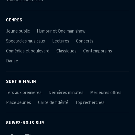
GENRES
Jeune public
Humour et One man show
Spectacles musicaux
Lectures
Concerts
Comédies et boulevard
Classiques
Contemporains
Danse
SORTIR MALIN
1ers aux premières
Dernières minutes
Meilleures offres
Place Jeunes
Carte de fidélité
Top recherches
SUIVEZ-NOUS SUR