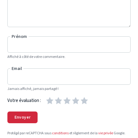
Prénom
Affiché à côté de votre commentaire.
Email
Jamais affiché, jamais partagé !
Votre évaluation :
Envoyer
Protégé par reCAPTCHA sous
conditions
et règlement de la
vie privée
Google.