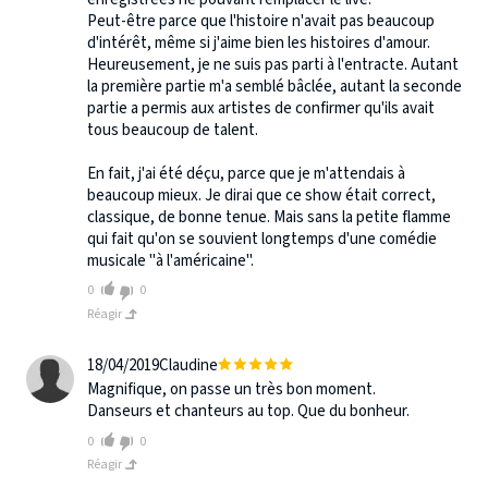
Peut-être parce que l'histoire n'avait pas beaucoup
d'intérêt, même si j'aime bien les histoires d'amour.
Heureusement, je ne suis pas parti à l'entracte. Autant
la première partie m'a semblé bâclée, autant la seconde
partie a permis aux artistes de confirmer qu'ils avait
tous beaucoup de talent.
En fait, j'ai été déçu, parce que je m'attendais à
beaucoup mieux. Je dirai que ce show était correct,
classique, de bonne tenue. Mais sans la petite flamme
qui fait qu'on se souvient longtemps d'une comédie
musicale "à l'américaine".
0
0
Réagir
18/04/2019
Claudine
Magnifique, on passe un très bon moment.
Danseurs et chanteurs au top. Que du bonheur.
0
0
Réagir