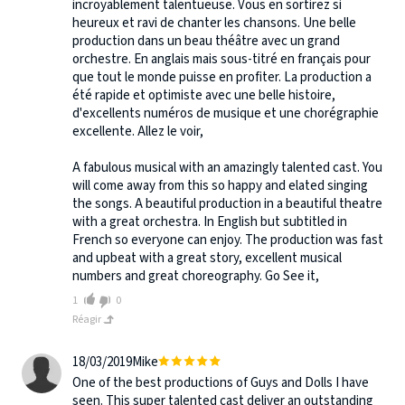
incroyablement talentueuse. Vous en sortirez si
heureux et ravi de chanter les chansons. Une belle
production dans un beau théâtre avec un grand
orchestre. En anglais mais sous-titré en français pour
que tout le monde puisse en profiter. La production a
été rapide et optimiste avec une belle histoire,
d'excellents numéros de musique et une chorégraphie
excellente. Allez le voir,
A fabulous musical with an amazingly talented cast. You
will come away from this so happy and elated singing
the songs. A beautiful production in a beautiful theatre
with a great orchestra. In English but subtitled in
French so everyone can enjoy. The production was fast
and upbeat with a great story, excellent musical
numbers and great choreography. Go See it,
1
0
Réagir
18/03/2019
Mike
One of the best productions of Guys and Dolls I have
seen. This super talented cast deliver an outstanding