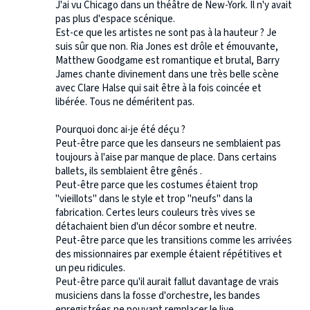
J'ai vu Chicago dans un théâtre de New-York. Il n'y avait
pas plus d'espace scénique.
Est-ce que les artistes ne sont pas à la hauteur ? Je
suis sûr que non. Ria Jones est drôle et émouvante,
Matthew Goodgame est romantique et brutal, Barry
James chante divinement dans une très belle scène
avec Clare Halse qui sait être à la fois coincée et
libérée. Tous ne déméritent pas.
Pourquoi donc ai-je été déçu ?
Peut-être parce que les danseurs ne semblaient pas
toujours à l'aise par manque de place. Dans certains
ballets, ils semblaient être gênés .
Peut-être parce que les costumes étaient trop
"vieillots" dans le style et trop "neufs" dans la
fabrication. Certes leurs couleurs très vives se
détachaient bien d'un décor sombre et neutre.
Peut-être parce que les transitions comme les arrivées
des missionnaires par exemple étaient répétitives et
un peu ridicules.
Peut-être parce qu'il aurait fallut davantage de vrais
musiciens dans la fosse d'orchestre, les bandes
enregistrées ne pouvant remplacer le live.