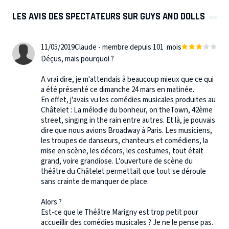
LES AVIS DES SPECTATEURS SUR GUYS AND DOLLS
11/05/2019
Claude - membre depuis 101 mois
Déçus, mais pourquoi ?
A vrai dire, je m'attendais à beaucoup mieux que ce qui
a été présenté ce dimanche 24 mars en matinée.
En effet, j'avais vu les comédies musicales produites au
Châtelet : La mélodie du bonheur, on theTown, 42ème
street, singing in the rain entre autres. Et là, je pouvais
dire que nous avions Broadway à Paris. Les musiciens,
les troupes de danseurs, chanteurs et comédiens, la
mise en scène, les décors, les costumes, tout était
grand, voire grandiose. L'ouverture de scène du
théâtre du Châtelet permettait que tout se déroule
sans crainte de manquer de place.
Alors ?
Est-ce que le Théâtre Marigny est trop petit pour
accueillir des comédies musicales ? Je ne le pense pas.