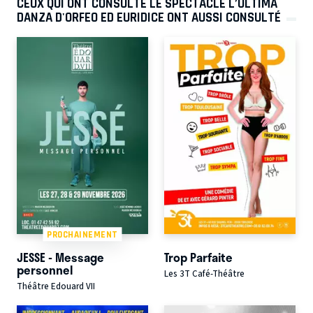
CEUX QUI ONT CONSULTÉ LE SPECTACLE L’ULTIMA
DANZA D'ORFEO ED EURIDICE ONT AUSSI CONSULTÉ
PROCHAINEMENT
JESSE - Message
Trop Parfaite
personnel
Les 3T Café-Théâtre
Théâtre Edouard VII