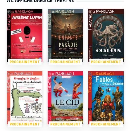
À L’AFFICHE DANS CE THÉÂTRE
PROCHAINEMENT
PROCHAINEMENT
PROCHAINEMENT
PROCHAINEMENT
PROCHAINEMENT
PROCHAINEMENT