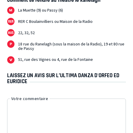
La Muette (9) ou Passy (6)
RER C Boulainvilliers ou Maison de la Radio
22, 32, 52
18 rue du Ranelagh (sous la maison de la Radio), 19 et 80 rue
de Passy
51, rue des Vignes ou 4, rue de la Fontaine
LAISSEZ UN AVIS SUR L’ULTIMA DANZA D'ORFEO ED
EURIDICE
Votre commentaire