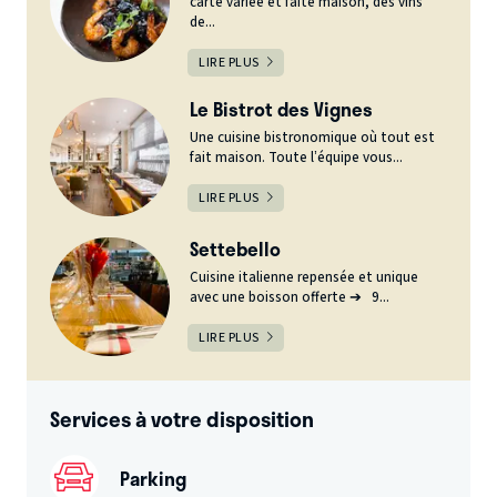
carte variée et faite maison, des vins
de...
LIRE PLUS
Le Bistrot des Vignes
Une cuisine bistronomique où tout est
fait maison. Toute l’équipe vous...
LIRE PLUS
Settebello
Cuisine italienne repensée et unique
avec une boisson offerte ➔ 9...
LIRE PLUS
Services à votre disposition
Parking