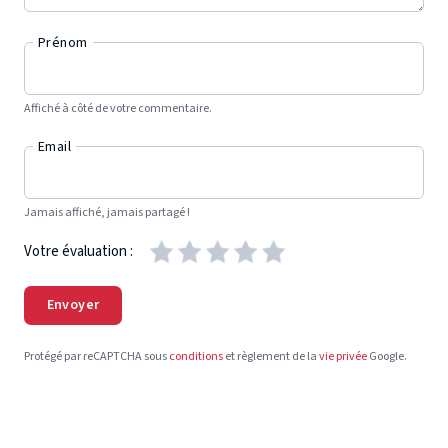
Prénom
Affiché à côté de votre commentaire.
Email
Jamais affiché, jamais partagé !
Votre évaluation :
Envoyer
Protégé par reCAPTCHA sous
conditions
et règlement de la
vie privée
Google.