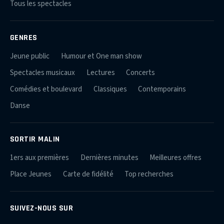
Tous les spectacles
GENRES
Jeune public
Humour et One man show
Spectacles musicaux
Lectures
Concerts
Comédies et boulevard
Classiques
Contemporains
Danse
SORTIR MALIN
1ers aux premières
Dernières minutes
Meilleures offres
Place Jeunes
Carte de fidélité
Top recherches
SUIVEZ-NOUS SUR