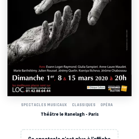
SPECTACLES MUSICAUX
CLASSIQUES
OPÉRA
Théâtre le Ranelagh - Paris
Ce spectacle n'est plus à l’affiche