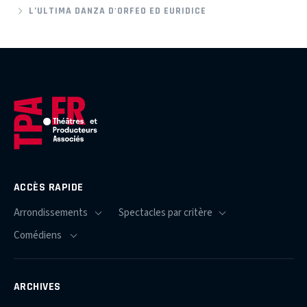
L’ULTIMA DANZA D'ORFEO ED EURIDICE
ACCÈS RAPIDE
ARCHIVES