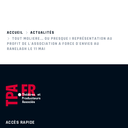
ACCUEIL
ACTUALITÉS
TOUT MOLIERE... OU PRESQUE | REPRÉSENTATION AU
PROFIT DE L'ASSOCIATION A FORCE D'ENVIES AU
RANELAGH LE 11 MAI
ACCÈS RAPIDE