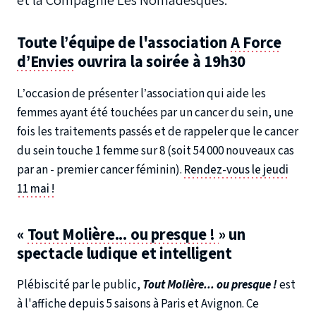
et la Compagnie Les Nomadesques.
Toute l’équipe de l'association
A Force
d’Envies
ouvrira la soirée à 19h30
L’occasion de présenter l’association qui aide les
femmes ayant été touchées par un cancer du sein, une
fois les traitements passés et de rappeler que le cancer
du sein touche 1 femme sur 8 (soit 54 000 nouveaux cas
par an - premier cancer féminin).
Rendez-vous le jeudi
11 mai !
«
Tout Molière... ou presque !
» un
spectacle ludique et intelligent
Plébiscité par le public,
Tout Molière... ou presque !
est
à l'affiche depuis 5 saisons à Paris et Avignon. Ce