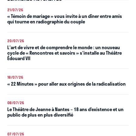
21/07/26
« Témoin de mariage » vous invite à un dîner entre amis
qui tourne en radiographie du couple
20/07/26
L'art de vivre et de comprendre le monde : un nouveau
cycle de « Rencontres et savoirs » s'installe au Théâtre
Édouard VII
18/07/26
« 22 Minutes » pour aller aux origines de la radicalisation
08/07/26
Le Théâtre de Jeanne à Nantes – 18 ans d’existence et un
public de plus en plus diversifié
07/07/26