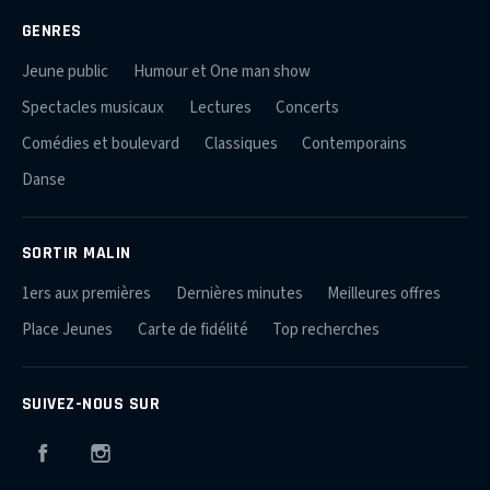
GENRES
Jeune public
Humour et One man show
Spectacles musicaux
Lectures
Concerts
Comédies et boulevard
Classiques
Contemporains
Danse
SORTIR MALIN
1ers aux premières
Dernières minutes
Meilleures offres
Place Jeunes
Carte de fidélité
Top recherches
SUIVEZ-NOUS SUR
Facebook
Instagram