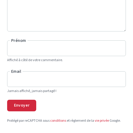
Prénom
Affiché à côté de votre commentaire.
Email
Jamais affiché, jamais partagé !
Envoyer
Protégé par reCAPTCHA sous
conditions
et règlement de la
vie privée
Google.