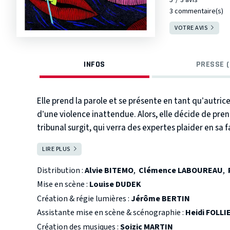
3 commentaire(s)
VOTRE AVIS
INFOS
PRESSE (
Elle prend la parole et se présente en tant qu’autrice. S
d’une violence inattendue. Alors, elle décide de pren
tribunal surgit, qui verra des expertes plaider en sa f
l’Histoire, viendront nous révéler les résistances qui
↘ Production Compagnie
M42
— Coproduction Diepp
LIRE PLUS
FERMER
Distribution :
Alvie BITEMO
,
Clémence LABOUREAU
,
Mise en scène :
Louise DUDEK
Création & régie lumières :
Jérôme BERTIN
Assistante mise en scène & scénographie :
Heidi FOLLI
Création des musiques :
Soizic MARTIN