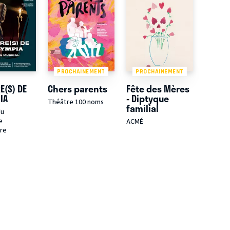
PROCHAINEMENT
PROCHAINEMENT
E(S) DE
Chers parents
Fête des Mères
IA
- Diptyque
Théâtre 100 noms
familial
du
e
ACMÉ
re