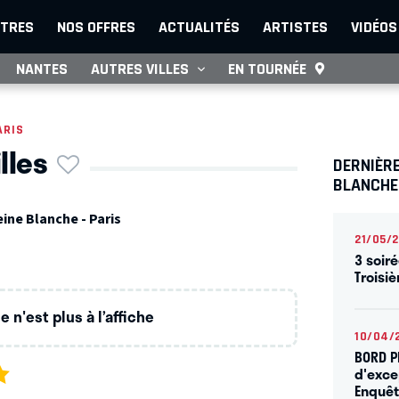
TRES
NOS OFFRES
ACTUALITÉS
ARTISTES
VIDÉOS
NANTES
AUTRES VILLES
EN TOURNÉE
ARIS
lles
DERNIÈRE
BLANCHE
ine Blanche - Paris
21/05/
3 soiré
Troisi
 n'est plus à l’affiche
10/04/
BORD P
d'exce
Enquêt