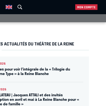
MON COMPTE
S ACTUALITÉS DU THÉÂTRE DE LA REINE
2026
es pour voir l'intégrale de la « Trilogie du
ème Type » à la Reine Blanche
2026
LATEAU | Jacques ATTALI et des invités
ption en avril et mai à La Reine Blanche pour «
e de famille »