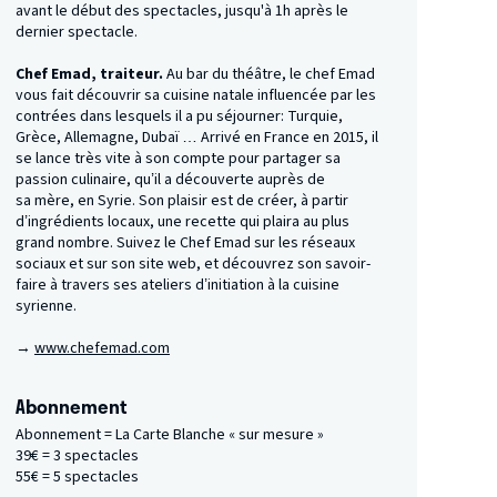
avant le début des spectacles, jusqu'à 1h après le
dernier spectacle.
Chef Emad, traiteur.
Au bar du théâtre, le chef Emad
vous fait découvrir sa cuisine natale influencée par les
contrées dans lesquels il a pu séjourner: Turquie,
Grèce, Allemagne, Dubaï … Arrivé en France en 2015, il
se lance très vite à son compte pour partager sa
passion culinaire, qu’il a découverte auprès de
sa mère, en Syrie. Son plaisir est de créer, à partir
d’ingrédients locaux, une recette qui plaira au plus
grand nombre. Suivez le Chef Emad sur les réseaux
sociaux et sur son site web, et découvrez son savoir-
faire à travers ses ateliers d’initiation à la cuisine
syrienne.
→
www​.chefe​mad​.com
Abonnement
Abonnement = La Carte Blanche « sur mesure »
39€ = 3 spectacles
55€ = 5 spectacles