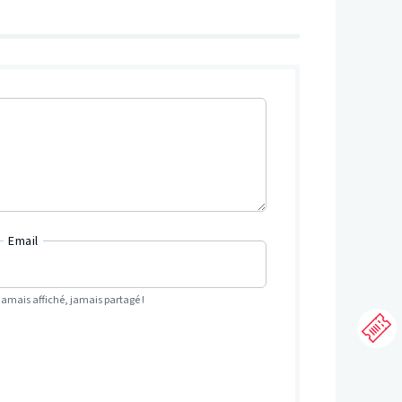
Email
Jamais affiché, jamais partagé !