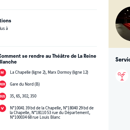
tions
lus à
Comment se rendre au Théâtre de La Reine
Servi
Blanche
La Chapelle (ligne 2), Marx Dormoy (ligne 12)
Gare du Nord (B)
35, 65, 302, 350
N°10041 39 bd de la Chapelle, N°18040 29 bd de
la Chapelle, N°18110 53 rue du Département,
N°100034 68 rue Louis Blanc