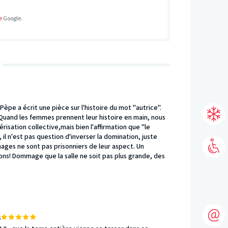
e
Google.
Pèpe a écrit une pièce sur l'histoire du mot "autrice".
 Quand les femmes prennent leur histoire en main, nous
isation collective,mais bien l'affirmation que "le
 il n'est pas question d'inverser la domination, juste
nnages ne sont pas prisonniers de leur aspect. Un
ons! Dommage que la salle ne soit pas plus grande, des
s