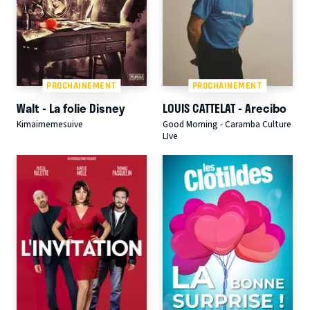
PROCHAINEMENT
PROCHAINEMENT
Walt - La folie Disney
LOUIS CATTELAT - Arecibo
Kimaimemesuive
Good Morning - Caramba Culture
LIve