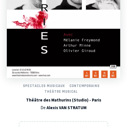
SPECTACLES MUSICAUX
CONTEMPORAINS
THÉÂTRE MUSICAL
Théâtre des Mathurins (Studio) - Paris
De
Alexis VAN STRATUM