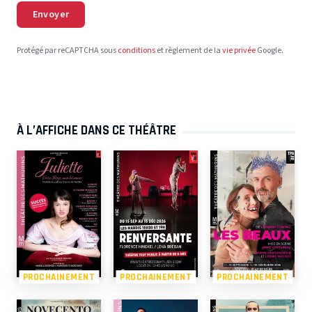
Envoyer
Protégé par reCAPTCHA sous
conditions
et règlement de la
vie privée
Google.
À L’AFFICHE DANS CE THÉÂTRE
PROCHAINEMENT
PROCHAINEMENT
PROCHAINEMENT