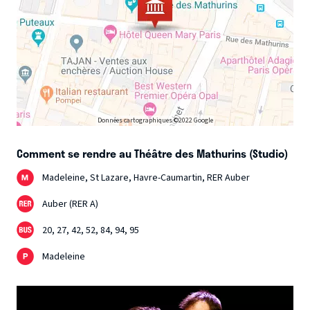
Données cartographiques ©2022 Google
Comment se rendre au Théâtre des Mathurins (Studio)
Madeleine, St Lazare, Havre-Caumartin, RER Auber
Auber (RER A)
20, 27, 42, 52, 84, 94, 95
Madeleine