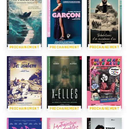
PROCHAINEMENT
PROCHAINEMENT
PROCHAINEMENT
PROCHAINEMENT
PROCHAINEMENT
PROCHAINEMENT