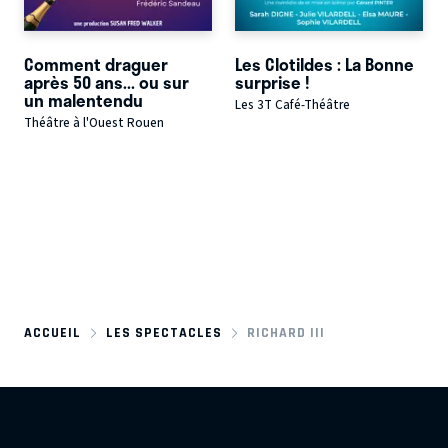
Comment draguer
Les Clotildes : La Bonne
après 50 ans... ou sur
surprise !
un malentendu
Les 3T Café-Théâtre
Théâtre à l'Ouest Rouen
ACCUEIL
LES SPECTACLES
RICHARD III