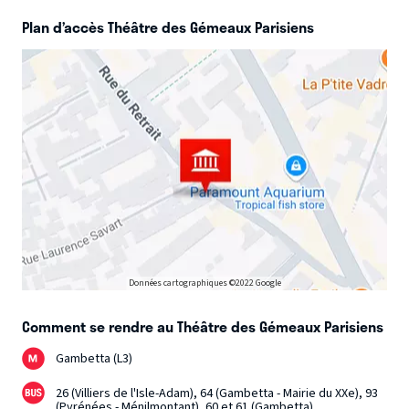
Plan d’accès Théâtre des Gémeaux Parisiens
Données cartographiques ©2022 Google
Comment se rendre au Théâtre des Gémeaux Parisiens
Gambetta (L3)
26 (Villiers de l'Isle-Adam), 64 (Gambetta - Mairie du XXe), 93
(Pyrénées - Ménilmontant), 60 et 61 (Gambetta)