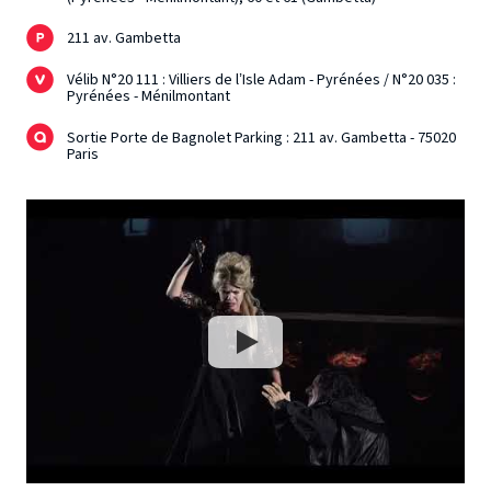
211 av. Gambetta
Vélib N°20 111 : Villiers de l’Isle Adam - Pyrénées / N°20 035 :
Pyrénées - Ménilmontant
Sortie Porte de Bagnolet Parking : 211 av. Gambetta - 75020
Paris