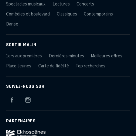
Spectacles musicaux
Lectures
Concerts
Comédies et boulevard
Classiques
Contemporains
Danse
SORTIR MALIN
1ers aux premières
Dernières minutes
Meilleures offres
Place Jeunes
Carte de fidélité
Top recherches
SUIVEZ-NOUS SUR
Facebook
Instagram
PARTENAIRES