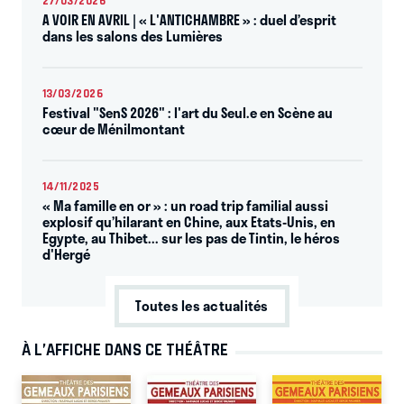
27/03/2026
A VOIR EN AVRIL | « L'ANTICHAMBRE » : duel d’esprit
dans les salons des Lumières
13/03/2026
Festival "SenS 2026" : l'art du Seul.e en Scène au
cœur de Ménilmontant
14/11/2025
« Ma famille en or » : un road trip familial aussi
explosif qu’hilarant en Chine, aux Etats-Unis, en
Egypte, au Thibet... sur les pas de Tintin, le héros
d'Hergé
Toutes les actualités
À L’AFFICHE DANS CE THÉÂTRE