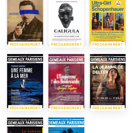
PROCHAINEMENT
PROCHAINEMENT
PROCHAINEMENT
PROCHAINEMENT
PROCHAINEMENT
PROCHAINEMENT