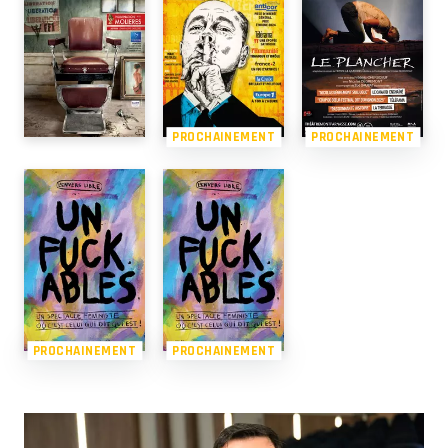
PROCHAINEMENT
PROCHAINEMENT
PROCHAINEMENT
PROCHAINEMENT