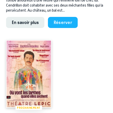
tombe amoureux d’une veuve qui l’emmène loin de chez lui.
Cendrillon doit cohabiter avec ses deux méchantes filles qui la
persécutent. Au château, un bal est...
En savoir plus
Réserver
PROCHAINEMENT