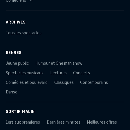
ARCHIVES
Tous les spectacles
GENRES
Jeune public
Humour et One man show
Spectacles musicaux
Lectures
Concerts
Comédies et boulevard
Classiques
Contemporains
Danse
SORTIR MALIN
1ers aux premières
Dernières minutes
Meilleures offres