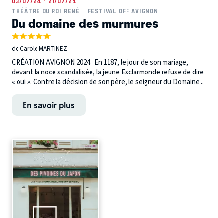
03/07/24 - 21/07/24
THÉÂTRE DU ROI RENÉ
FESTIVAL OFF AVIGNON
Du domaine des murmures
de Carole MARTINEZ
CRÉATION AVIGNON 2024 En 1187, le jour de son mariage,
devant la noce scandalisée, la jeune Esclarmonde refuse de dire
« oui ». Contre la décision de son père, le seigneur du Domaine...
En savoir plus