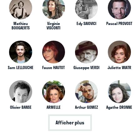
Mathieu
Virginie
Edy SAIOVICI
Pascal PROVOST
BOOGAERTS
VISCONTI
Sam LELLOUCHE
Fauve HAUTOT
Giuseppe VERDI
Juliette WIATR
Olivier BANSE
ARMELLE
Arthur GOMEZ
Agathe DRONNE
Afficher plus