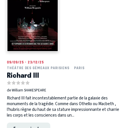
09/09/25 - 23/12/25
THÉÂTRE DES GÉMEAUX PARISIENS
PARIS
Richard III
de William SHAKESPEARE
Richard III fait incontestablement partie de la galaxie des
monuments de la tragédie. Comme dans Othello ou Macbeth ,
l’hubris règne du haut de sa stature impressionnante et charrie
les corps et les consciences dans un...