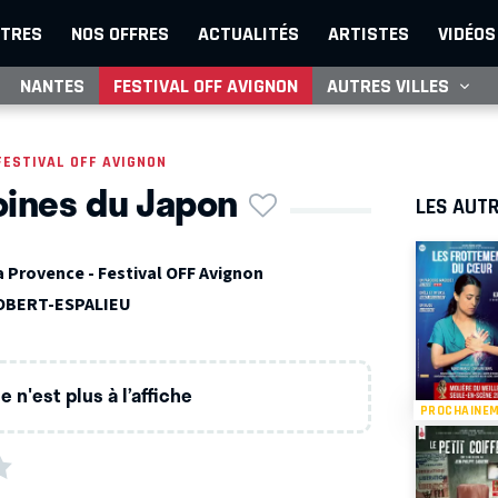
TRES
NOS OFFRES
ACTUALITÉS
ARTISTES
VIDÉOS
NANTES
FESTIVAL OFF AVIGNON
AUTRES VILLES
FESTIVAL OFF AVIGNON
oines du Japon
LES AUTR
a Provence - Festival OFF Avignon
OBERT-ESPALIEU
 n'est plus à l’affiche
PROCHAINE