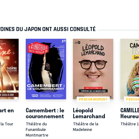
VOINES DU JAPON ONT AUSSI CONSULTÉ
PROCHAINEMENT
PROCH
art en
Camembert : le
Léopold
CAMILLE
couronnement
Lemarchand
Heureu
la Tour
Théâtre du
Théâtre de la
Théâtre 
Funambule
Madeleine
Montmartre