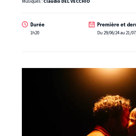
Musiques :
Claudio DEL VECCHIO
Durée
Première et der
1h20
Du 29/06/24 au 21/07