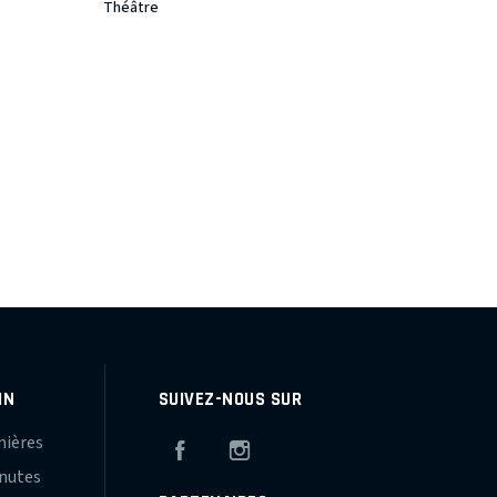
Théâtre
IN
SUIVEZ-NOUS SUR
mières
Facebook
Instagram
inutes