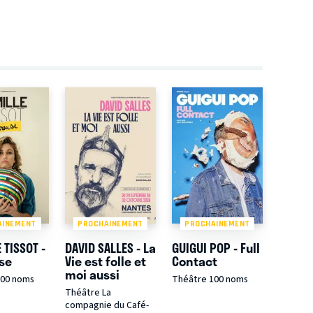
AINEMENT
PROCHAINEMENT
PROCHAINEMENT
 TISSOT -
DAVID SALLES - La
GUIGUI POP - Full
se
Vie est folle et
Contact
moi aussi
100 noms
Théâtre 100 noms
Théâtre La
compagnie du Café-