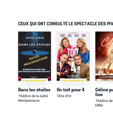
CEUX QUI ONT CONSULTÉ LE SPECTACLE DES PI
PROCHAINEMENT
PROCHAINEMENT
Dans les étoiles
Un toit pour 4
Céline p
live
Théâtre de la Gaîté
Tête d'Or
Montparnasse
Théâtre de 
Eiffel