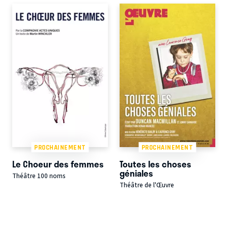
PROCHAINEMENT
PROCHAINEMENT
Le Choeur des femmes
Toutes les choses
géniales
Théâtre 100 noms
Théâtre de l'Œuvre