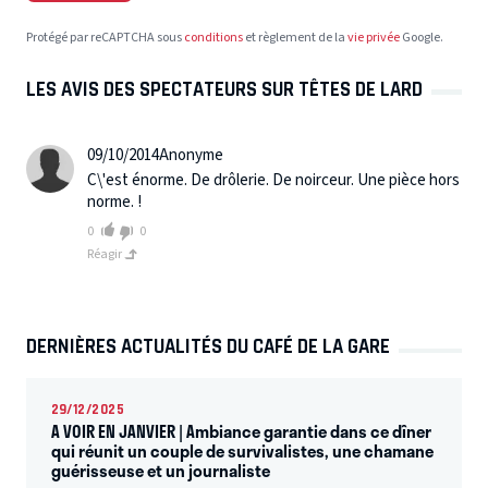
Protégé par reCAPTCHA sous
conditions
et règlement de la
vie privée
Google.
LES AVIS DES SPECTATEURS SUR TÊTES DE LARD
09/10/2014
Anonyme
C\'est énorme. De drôlerie. De noirceur. Une pièce hors
norme. !
0
0
Réagir
DERNIÈRES ACTUALITÉS DU CAFÉ DE LA GARE
29/12/2025
A VOIR EN JANVIER | Ambiance garantie dans ce dîner
qui réunit un couple de survivalistes, une chamane
guérisseuse et un journaliste