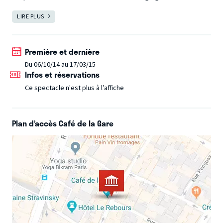
fait peur…Normal, je suis un porc, coincé dans une
LIRE PLUS
FERMER
boucherie. Têtes de lard, une comédie pas commode !
Première et dernière
Du 06/10/14 au 17/03/15
Infos et réservations
Ce spectacle n'est plus à l’affiche
Plan d’accès Café de la Gare