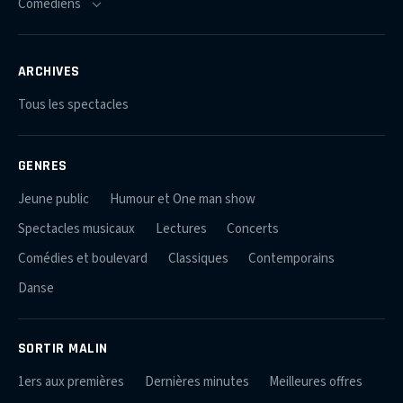
ARCHIVES
Tous les spectacles
GENRES
Jeune public
Humour et One man show
Spectacles musicaux
Lectures
Concerts
Comédies et boulevard
Classiques
Contemporains
Danse
SORTIR MALIN
1ers aux premières
Dernières minutes
Meilleures offres