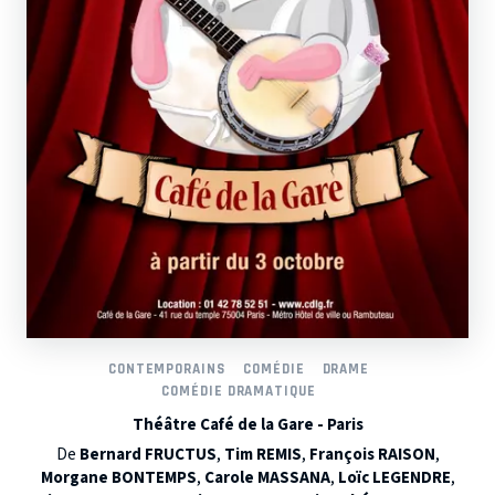
CONTEMPORAINS
COMÉDIE
DRAME
COMÉDIE DRAMATIQUE
Théâtre Café de la Gare - Paris
De
Bernard FRUCTUS
,
Tim REMIS
,
François RAISON
,
Morgane BONTEMPS
,
Carole MASSANA
,
Loïc LEGENDRE
,