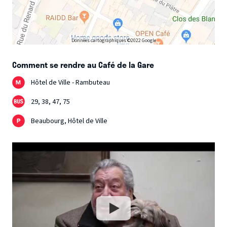
Données cartographiques ©2022 Google
Comment se rendre au Café de la Gare
Hôtel de Ville - Rambuteau
29, 38, 47, 75
Beaubourg, Hôtel de Ville