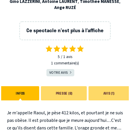
Gino LAZZERINI
,
Antoine LAURENT
,
Timothée MANESSE
,
Ange RUZÉ
Ce spectacle n'est plus à l’affiche
5
1
avis
1 commentaire(s)
VOTRE AVIS
INFOS
PRESSE (8)
AVIS (1)
Je m'appelle Raoul, je pèse 412 kilos, et pourtant je ne suis
pas obèse. Il est probable que je meure aujourd'hui…C'est
ce qu'ils disent dans cette famille. L'orage gronde et me