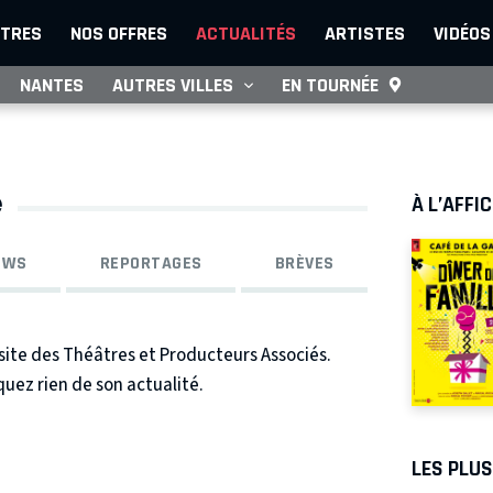
TRES
NOS OFFRES
ACTUALITÉS
ARTISTES
VIDÉOS
NANTES
AUTRES VILLES
EN TOURNÉE
e
À L’AFFI
EWS
REPORTAGES
BRÈVES
 site des Théâtres et Producteurs Associés.
quez rien de son actualité.
LES PLU