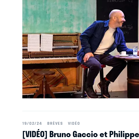
19/02/24
BRÈVES
VIDÉO
[VIDÉO] Bruno Gaccio et Philipp