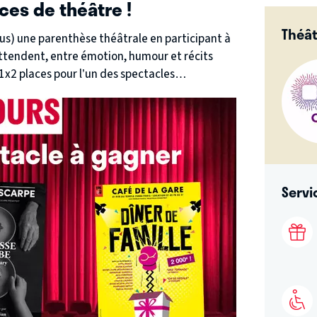
ces de théâtre !
Théât
vous) une parenthèse théâtrale en participant à
 attendent, entre émotion, humour et récits
x2 places pour l’un des spectacles
Servi