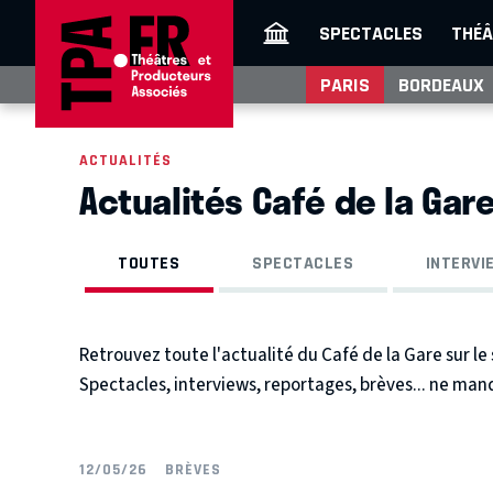
SPECTACLES
THÉÂ
PARIS
BORDEAUX
ACTUALITÉS
Actualités Café de la Gar
TOUTES
SPECTACLES
INTERVI
Retrouvez toute l'actualité du Café de la Gare sur le
Spectacles, interviews, reportages, brèves... ne man
12/05/26
BRÈVES