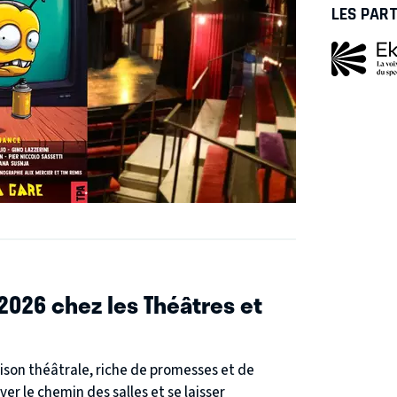
LES PAR
 2026 chez les Théâtres et
aison théâtrale, riche de promesses et de
er le chemin des salles et se laisser