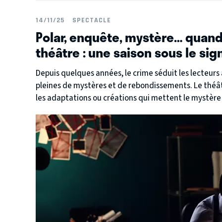
14/11/25
SPECTACLE
Polar, enquête, mystère… quand 
théâtre : une saison sous le si
Depuis quelques années, le crime séduit les lecteurs 
pleines de mystères et de rebondissements. Le théât
les adaptations ou créations qui mettent le mystère 