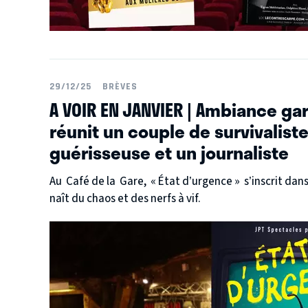
29/12/25
BRÈVES
A VOIR EN JANVIER | Ambiance ga
réunit un couple de survivalis
guérisseuse et un journaliste
Au Café de la Gare, « État d’urgence » s’inscrit dans 
naît du chaos et des nerfs à vif.