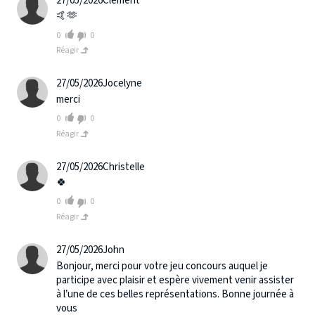
27/05/2026
Clément
🤙🫶
0
0
Réagir
27/05/2026
Jocelyne
merci
0
0
Réagir
27/05/2026
Christelle
🍀
0
0
Réagir
27/05/2026
John
Bonjour, merci pour votre jeu concours auquel je
participe avec plaisir et espère vivement venir assister
à l’une de ces belles représentations. Bonne journée à
vous