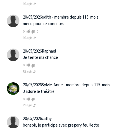
Réagir
20/05/2026
edith - membre depuis 115 mois
merci pour ce concours
0
0
Réagir
20/05/2026
Raphael
Je tente ma chance
0
0
Réagir
20/05/2026
Sylvie-Anne - membre depuis 115 mois
J adore le théâtre
0
0
Réagir
20/05/2026
cathy
bonsoir, je participe avec gregory feuillette