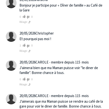
Bonjour je participe pour « Dîner de famille » au Café de
la Gare
0
0
Réagir
20/05/2026
Christopher
Et pourquoi pas moi !
1
0
Réagir
20/05/2026
CAROLE - membre depuis 115 mois
J'aimerai bien que ma Maman puisse voir "le diner de
famille". Bonne chance à tous.
0
0
Réagir
20/05/2026
CAROLE - membre depuis 115 mois
J'aimerais que ma Maman puisse se rendre au café de la
gare pour voir le diner de famille. Bonne chance à tous.