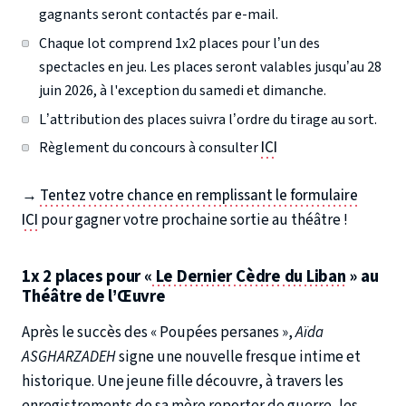
gagnants seront contactés par e-mail.
Chaque lot comprend 1x2 places pour l’un des
spectacles en jeu. Les places seront valables jusqu’au 28
juin 2026, à l'exception du samedi et dimanche.
L’attribution des places suivra l’ordre du tirage au sort.
ICI
Règlement du concours à consulter
→
Tentez votre chance en remplissant le formulaire
ICI
pour gagner votre prochaine sortie au théâtre !
1x 2 places pour «
Le Dernier Cèdre du Liban
» au
Théâtre de l’Œuvre
Après le succès des « Poupées persanes »,
Aïda
ASGHARZADEH
signe une nouvelle fresque intime et
historique. Une jeune fille découvre, à travers les