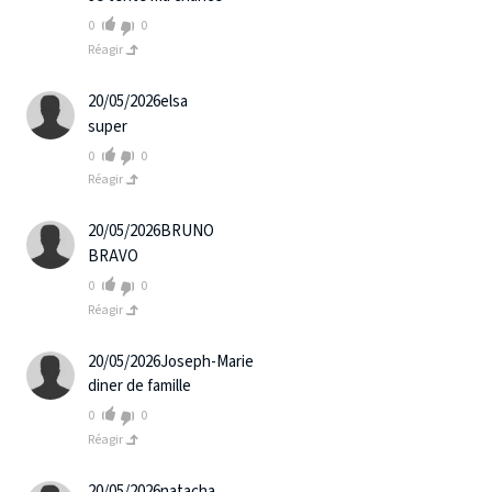
0
0
Réagir
20/05/2026
elsa
super
0
0
Réagir
20/05/2026
BRUNO
BRAVO
0
0
Réagir
20/05/2026
Joseph-Marie
diner de famille
0
0
Réagir
20/05/2026
natacha