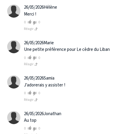
26/05/2026
Hélène
Merci !
0
0
Réagir
26/05/2026
Marie
Une petite préférence pour Le cèdre du Liban
0
0
Réagir
26/05/2026
Samia
J’adorerais y assister !
0
0
Réagir
26/05/2026
Jonathan
Au top
0
0