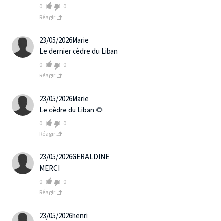
0
0
Réagir
23/05/2026
Marie
Le dernier cèdre du Liban
0
0
Réagir
23/05/2026
Marie
Le cèdre du Liban 🌻
0
0
Réagir
23/05/2026
GERALDINE
MERCI
0
0
Réagir
23/05/2026
henri