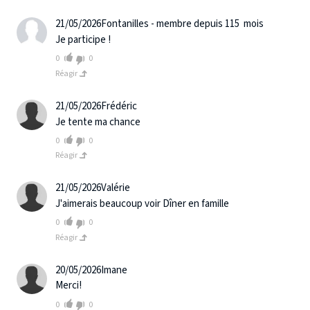
21/05/2026
Fontanilles - membre depuis 115 mois
Je participe !
0
0
Réagir
21/05/2026
Frédéric
Je tente ma chance
0
0
Réagir
21/05/2026
Valérie
J'aimerais beaucoup voir Dîner en famille
0
0
Réagir
20/05/2026
Imane
Merci!
0
0