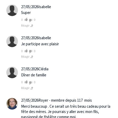
27/05/2026
Isabelle
Super
0
0
Réagir
27/05/2026
Isabelle
Je participe avec plaisir
0
0
Réagir
27/05/2026
Clédia
Dîner de famille
0
0
Réagir
27/05/2026
Royer - membre depuis 117 mois
Merci beaucoup . Ce serait un très beau cadeau pour la
fête des mères. Je pourrais y aller avec mon fils,
passionné de théâtre comme moi.