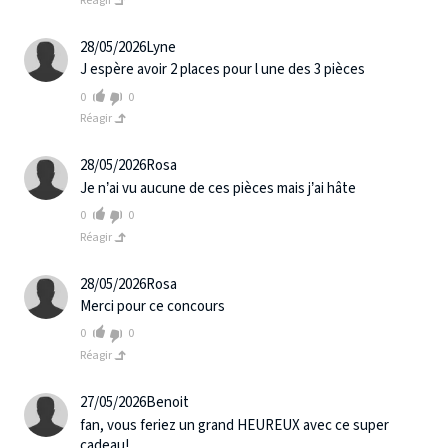
Réagir
28/05/2026
Lyne
J espère avoir 2 places pour l une des 3 pièces
0
0
Réagir
28/05/2026
Rosa
Je n’ai vu aucune de ces pièces mais j’ai hâte
0
0
Réagir
28/05/2026
Rosa
Merci pour ce concours
0
0
Réagir
27/05/2026
Benoit
fan, vous feriez un grand HEUREUX avec ce super
cadeau!