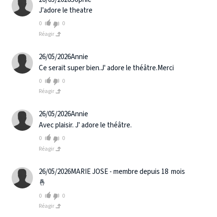
J’adore le theatre
0
0
Réagir
26/05/2026
Annie
Ce serait super bien.J' adore le théâtre.Merci
0
0
Réagir
26/05/2026
Annie
Avec plaisir. J' adore le théâtre.
0
0
Réagir
26/05/2026
MARIE JOSE - membre depuis 18 mois
🤞
0
0
Réagir