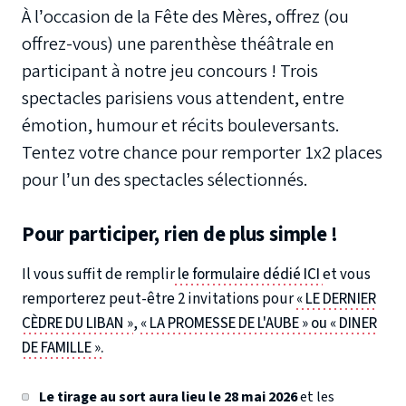
À l’occasion de la Fête des Mères, offrez (ou
offrez-vous) une parenthèse théâtrale en
participant à notre jeu concours ! Trois
spectacles parisiens vous attendent, entre
émotion, humour et récits bouleversants.
Tentez votre chance pour remporter 1x2 places
pour l’un des spectacles sélectionnés.
Pour participer, rien de plus simple !
Il vous suffit de remplir
le formulaire dédié ICI
et vous
remporterez peut-être 2 invitations pour
« LE DERNIER
CÈDRE DU LIBAN »
,
« LA PROMESSE DE L'AUBE » ou
« DINER
DE FAMILLE ».
Le tirage au sort aura lieu le 28 mai 2026
et les