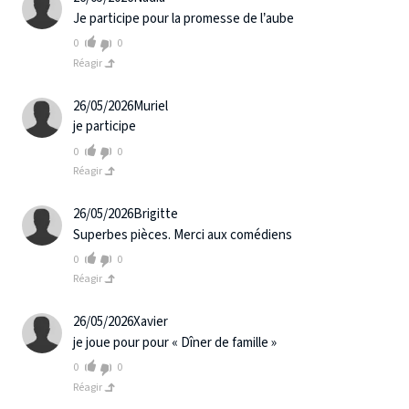
Je participe pour la promesse de l’aube
0
0
Réagir
26/05/2026
Muriel
je participe
0
0
Réagir
26/05/2026
Brigitte
Superbes pièces. Merci aux comédiens
0
0
Réagir
26/05/2026
Xavier
je joue pour pour « Dîner de famille »
0
0
Réagir