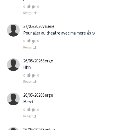
0
0
Réagir
27/05/2026
Valerie
Pour aller au theatre avec ma mere 👍☺️
0
0
Réagir
26/05/2026
Serge
Hhh
0
0
Réagir
26/05/2026
Serge
Merci
0
0
Réagir
26/05/2026
Sophie