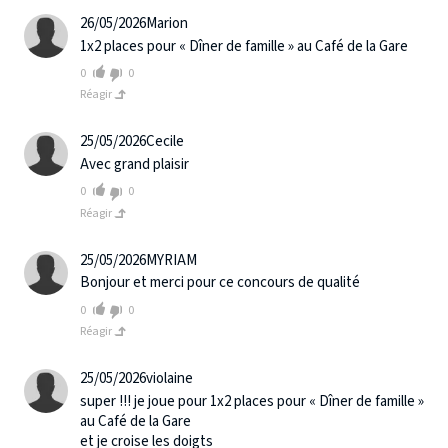
26/05/2026
Marion
1x2 places pour « Dîner de famille » au Café de la Gare
0
0
Réagir
25/05/2026
Cecile
Avec grand plaisir
0
0
Réagir
25/05/2026
MYRIAM
Bonjour et merci pour ce concours de qualité
0
0
Réagir
25/05/2026
violaine
super !!! je joue pour 1x2 places pour « Dîner de famille »
au Café de la Gare
et je croise les doigts