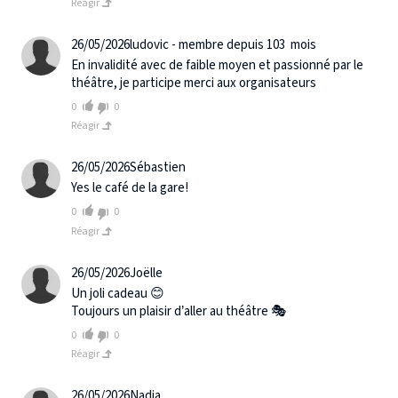
Réagir
26/05/2026
ludovic - membre depuis 103 mois
En invalidité avec de faible moyen et passionné par le
théâtre, je participe merci aux organisateurs
0
0
Réagir
26/05/2026
Sébastien
Yes le café de la gare!
0
0
Réagir
26/05/2026
Joëlle
Un joli cadeau 😊
Toujours un plaisir d’aller au théâtre 🎭
0
0
Réagir
26/05/2026
Nadia