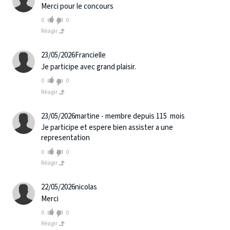
Merci pour le concours
0
0
Réagir
23/05/2026
Francielle
Je participe avec grand plaisir.
0
0
Réagir
23/05/2026
martine - membre depuis 115 mois
Je participe et espere bien assister a une
representation
0
0
Réagir
22/05/2026
nicolas
Merci
0
0
Réagir