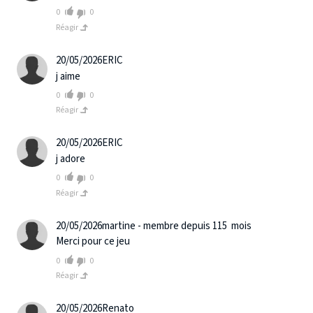
0
0
Réagir
20/05/2026
ERIC
j aime
0
0
Réagir
20/05/2026
ERIC
j adore
0
0
Réagir
20/05/2026
martine - membre depuis 115 mois
Merci pour ce jeu
0
0
Réagir
20/05/2026
Renato