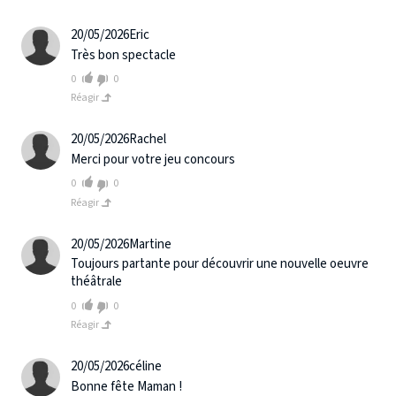
20/05/2026
Eric
Très bon spectacle
0
0
Réagir
20/05/2026
Rachel
Merci pour votre jeu concours
0
0
Réagir
20/05/2026
Martine
Toujours partante pour découvrir une nouvelle oeuvre
théâtrale
0
0
Réagir
20/05/2026
céline
Bonne fête Maman !