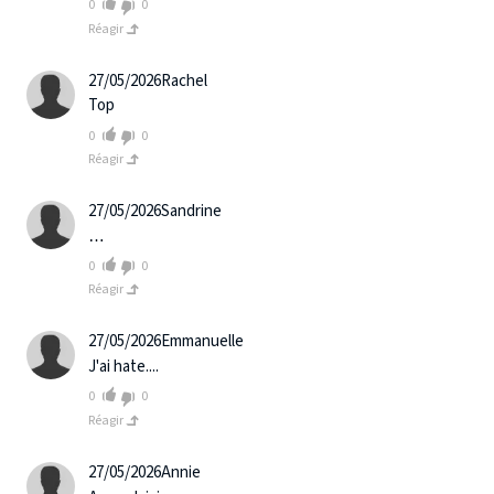
0
0
Réagir
27/05/2026
Rachel
Top
0
0
Réagir
27/05/2026
Sandrine
…
0
0
Réagir
27/05/2026
Emmanuelle
J'ai hate....
0
0
Réagir
27/05/2026
Annie