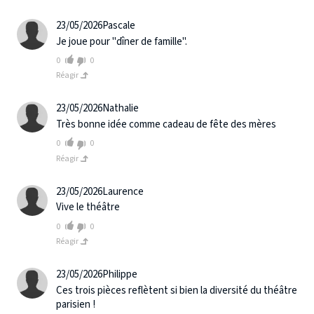
23/05/2026
Pascale
Je joue pour "dîner de famille".
0
0
Réagir
23/05/2026
Nathalie
Très bonne idée comme cadeau de fête des mères
0
0
Réagir
23/05/2026
Laurence
Vive le théâtre
0
0
Réagir
23/05/2026
Philippe
Ces trois pièces reflètent si bien la diversité du théâtre
parisien !