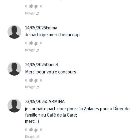
0
0
Réagir
24/05/2026
Emma
Je participe merci beaucoup
0
0
Réagir
24/05/2026
Daniel
Merci pour votre concours
0
0
Réagir
23/05/2026
CARMINA
je souhaite participer pour : 1x2 places pour « Dîner de
famille » au Café de la Gare;
merci :)
0
0
Réagir