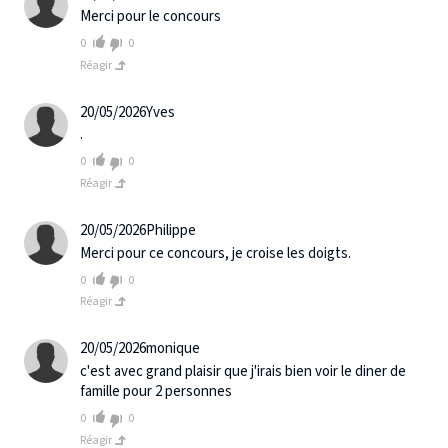
Merci pour le concours
0
0
Réagir
20/05/2026
Yves
.
0
0
Réagir
20/05/2026
Philippe
Merci pour ce concours, je croise les doigts.
0
0
Réagir
20/05/2026
monique
c'est avec grand plaisir que j'irais bien voir le diner de
famille pour 2 personnes
0
0
Réagir