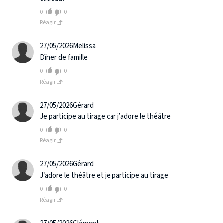
0
0
Réagir
27/05/2026
Melissa
Dîner de famille
0
0
Réagir
27/05/2026
Gérard
Je participe au tirage car j’adore le théâtre
0
0
Réagir
27/05/2026
Gérard
J’adore le théâtre et je participe au tirage
0
0
Réagir