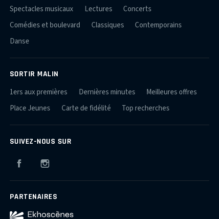
Spectacles musicaux
Lectures
Concerts
Comédies et boulevard
Classiques
Contemporains
Danse
SORTIR MALIN
1ers aux premières
Dernières minutes
Meilleures offres
Place Jeunes
Carte de fidélité
Top recherches
SUIVEZ-NOUS SUR
Facebook
Instagram
PARTENAIRES