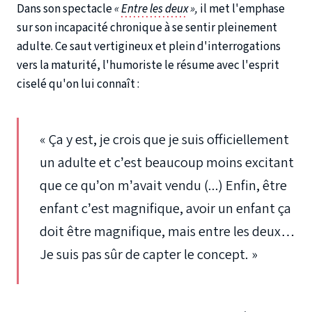
Dans son spectacle
«
Entre les deux
»,
il met l'emphase
sur son incapacité chronique à se sentir pleinement
adulte.
Ce saut vertigineux et plein d'interrogations
vers la maturité, l'humoriste le résume avec l'esprit
ciselé qu'on lui connaît :
« Ça y est, je crois que je suis officiellement
un adulte et c’est beaucoup moins excitant
que ce qu’on m’avait vendu (...) Enfin, être
enfant c’est magnifique, avoir un enfant ça
doit être magnifique, mais entre les deux…
Je suis pas sûr de capter le concept. »