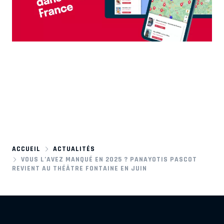
ACCUEIL
ACTUALITÉS
VOUS L’AVEZ MANQUÉ EN 2025 ? PANAYOTIS PASCOT
REVIENT AU THÉÂTRE FONTAINE EN JUIN