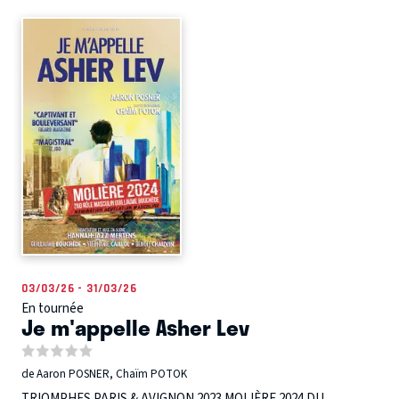
03/03/26 - 31/03/26
En tournée
Je m'appelle Asher Lev
de Aaron POSNER, Chaïm POTOK
TRIOMPHES PARIS & AVIGNON 2023 MOLIÈRE 2024 DU