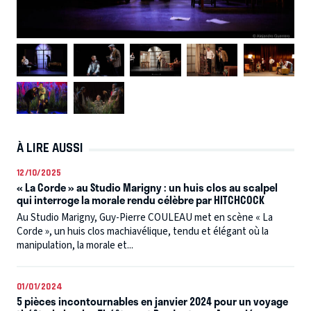
À LIRE AUSSI
12/10/2025
« La Corde » au Studio Marigny : un huis clos au scalpel
qui interroge la morale rendu célèbre par HITCHCOCK
Au Studio Marigny, Guy-Pierre COULEAU met en scène « La
Corde », un huis clos machiavélique, tendu et élégant où la
manipulation, la morale et...
01/01/2024
5 pièces incontournables en janvier 2024 pour un voyage