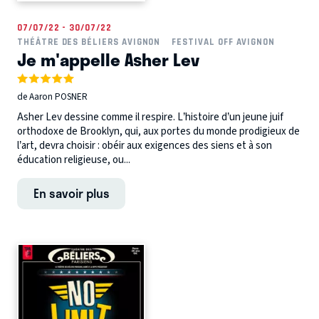
07/07/22 - 30/07/22
THÉÂTRE DES BÉLIERS AVIGNON
FESTIVAL OFF AVIGNON
Je m'appelle Asher Lev
de Aaron POSNER
Asher Lev dessine comme il respire. L’histoire d’un jeune juif
orthodoxe de Brooklyn, qui, aux portes du monde prodigieux de
l’art, devra choisir : obéir aux exigences des siens et à son
éducation religieuse, ou...
En savoir plus