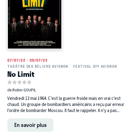
07/07/22 - 30/07/22
THÉÂTRE DES BÉLIERS AVIGNON
FESTIVAL OFF AVIGNON
No Limit
de Robin GOUPIL
Vendredi 13 mai 1964. C’est la guerre froide mais en vrai c’est
chaud. Un groupe de bombardiers américains a reçu par erreur
l’ordre de bombarder Moscou. Il faut le rappeler. Il n’y a pas...
En savoir plus