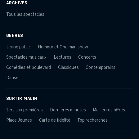
ARCHIVES
Tous les spectacles
GENRES
Jeune public
Humour et One man show
Spectacles musicaux
Lectures
Concerts
Comédies et boulevard
Classiques
Contemporains
Danse
SORTIR MALIN
1ers aux premières
Dernières minutes
Meilleures offres
Place Jeunes
Carte de fidélité
Top recherches