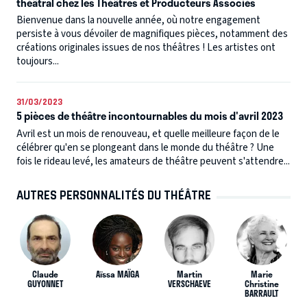
théâtral chez les Théâtres et Producteurs Associés
Bienvenue dans la nouvelle année, où notre engagement
persiste à vous dévoiler de magnifiques pièces, notamment des
créations originales issues de nos théâtres ! Les artistes ont
toujours...
31/03/2023
5 pièces de théâtre incontournables du mois d'avril 2023
Avril est un mois de renouveau, et quelle meilleure façon de le
célébrer qu'en se plongeant dans le monde du théâtre ? Une
fois le rideau levé, les amateurs de théâtre peuvent s'attendre...
AUTRES PERSONNALITÉS DU THÉÂTRE
Claude
Aïssa MAÏGA
Martin
Marie
GUYONNET
VERSCHAEVE
Christine
BARRAULT