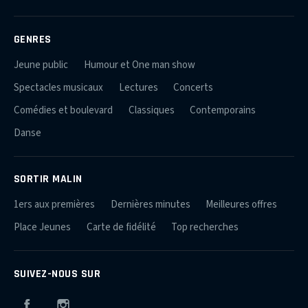
GENRES
Jeune public
Humour et One man show
Spectacles musicaux
Lectures
Concerts
Comédies et boulevard
Classiques
Contemporains
Danse
SORTIR MALIN
1ers aux premières
Dernières minutes
Meilleures offres
Place Jeunes
Carte de fidélité
Top recherches
SUIVEZ-NOUS SUR
Facebook
Instagram