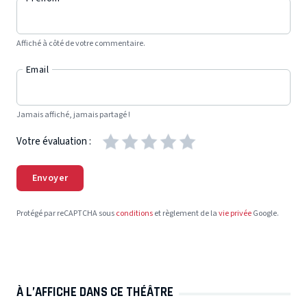
Affiché à côté de votre commentaire.
Email
Jamais affiché, jamais partagé !
Votre évaluation :
Envoyer
Protégé par reCAPTCHA sous
conditions
et règlement de la
vie privée
Google.
À L’AFFICHE DANS CE THÉÂTRE