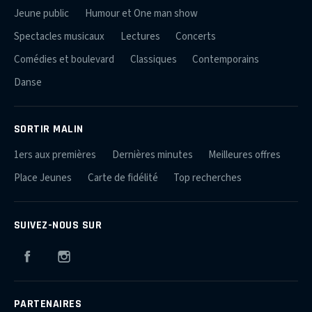
Jeune public
Humour et One man show
Spectacles musicaux
Lectures
Concerts
Comédies et boulevard
Classiques
Contemporains
Danse
SORTIR MALIN
1ers aux premières
Dernières minutes
Meilleures offres
Place Jeunes
Carte de fidélité
Top recherches
SUIVEZ-NOUS SUR
Facebook
Instagram
PARTENAIRES