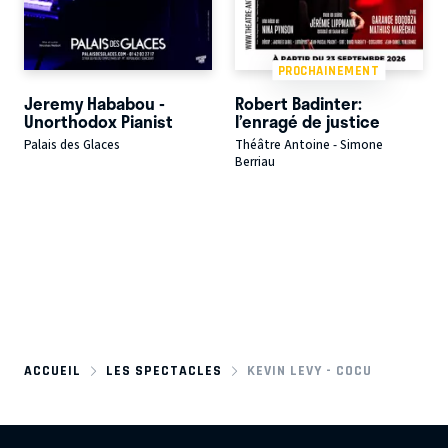
PROCHAINEMENT
Jeremy Hababou -
Robert Badinter:
Unorthodox Pianist
l’enragé de justice
Palais des Glaces
Théâtre Antoine - Simone
Berriau
ACCUEIL
LES SPECTACLES
KEVIN LEVY - COCU