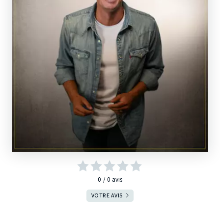
0
0
avis
VOTRE AVIS