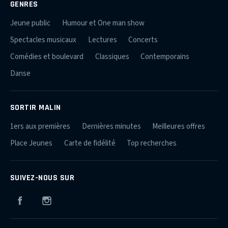
GENRES
Jeune public
Humour et One man show
Spectacles musicaux
Lectures
Concerts
Comédies et boulevard
Classiques
Contemporains
Danse
SORTIR MALIN
1ers aux premières
Dernières minutes
Meilleures offres
Place Jeunes
Carte de fidélité
Top recherches
SUIVEZ-NOUS SUR
Facebook
Instagram