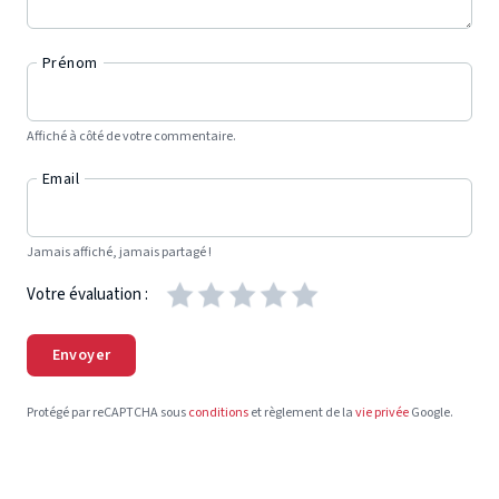
Prénom
Affiché à côté de votre commentaire.
Email
Jamais affiché, jamais partagé !
Votre évaluation :
Envoyer
Protégé par reCAPTCHA sous
conditions
et règlement de la
vie privée
Google.