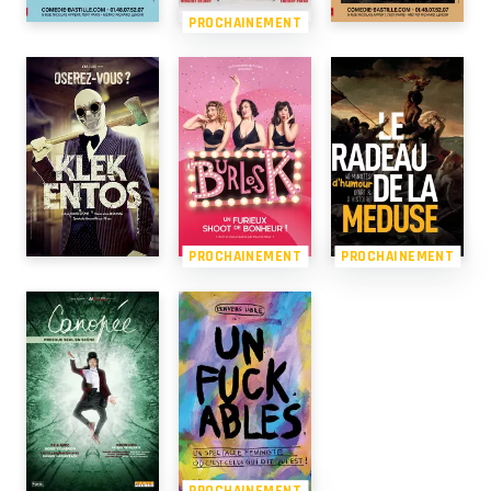
PROCHAINEMENT
PROCHAINEMENT
PROCHAINEMENT
PROCHAINEMENT