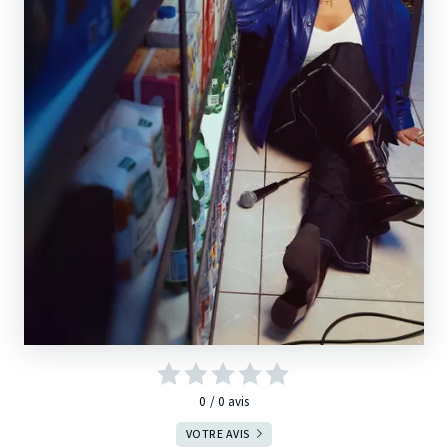
0
0
avis
VOTRE AVIS