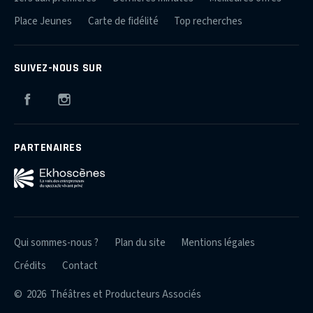
Place Jeunes
Carte de fidélité
Top recherches
SUIVEZ-NOUS SUR
Facebook
Instagram
PARTENAIRES
Qui sommes-nous ?
Plan du site
Mentions légales
Crédits
Contact
© 2026 Théâtres et Producteurs Associés