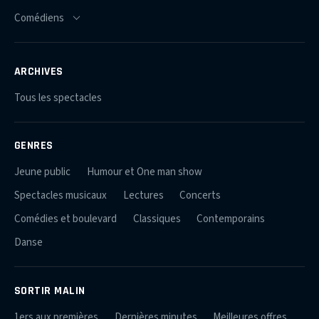
ARCHIVES
Tous les spectacles
GENRES
Jeune public
Humour et One man show
Spectacles musicaux
Lectures
Concerts
Comédies et boulevard
Classiques
Contemporains
Danse
SORTIR MALIN
1ers aux premières
Dernières minutes
Meilleures offres