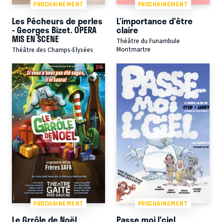
PROCHAINEMENT
PROCHAINEMENT
Les Pêcheurs de perles
L’importance d'être
- Georges Bizet. OPERA
claire
MIS EN SCENE
Théâtre du Funambule
Montmartre
Théâtre des Champs-Elysées
PROCHAINEMENT
PROCHAINEMENT
Le Grrôle de Noël
Passe moi l'ciel