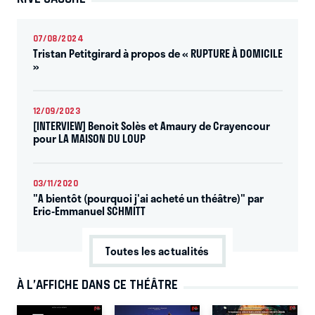
07/08/2024
Tristan Petitgirard à propos de « RUPTURE À DOMICILE
»
12/09/2023
[INTERVIEW] Benoit Solès et Amaury de Crayencour
pour LA MAISON DU LOUP
03/11/2020
"A bientôt (pourquoi j'ai acheté un théâtre)" par
Eric-Emmanuel SCHMITT
Toutes les actualités
À L’AFFICHE DANS CE THÉÂTRE