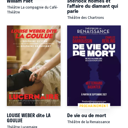
William Pilet
Sherlock Holmes et
l’affaire du diamant qui
Théâtre La compagnie du Café-
parle
Théâtre
Théâtre des Chartrons
PROCHAINEMENT
LOUISE WEBER dite LA
De vie ou de mort
GOULUE
Théâtre de la Renaissance
Théâtre Lucernaire