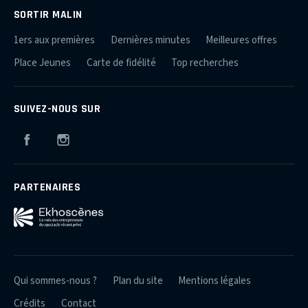
SORTIR MALIN
1ers aux premières
Dernières minutes
Meilleures offres
Place Jeunes
Carte de fidélité
Top recherches
SUIVEZ-NOUS SUR
Facebook
Instagram
PARTENAIRES
Qui sommes-nous ?
Plan du site
Mentions légales
Crédits
Contact