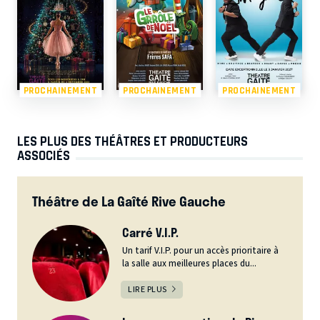
PROCHAINEMENT
PROCHAINEMENT
PROCHAINEMENT
LES PLUS DES THÉÂTRES ET PRODUCTEURS
ASSOCIÉS
Théâtre de La Gaîté Rive Gauche
Carré V.I.P.
Un tarif V.I.P. pour un accès prioritaire à
la salle aux meilleures places du...
LIRE PLUS